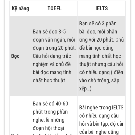
Kỹ năng
TOEFL
IELTS
Bạn sẽ có 3 phần
Bạn sẽ đọc 3-5
bài đọc, mỗi phần
đoạn văn ngắn, mỗi
ứng với 20 phút. Chủ
đoạn trong 20 phút.
đề bài học cũng
Đọc
Câu hỏi dạng trắc
mang tính chất học
nghiệm và chủ đề
thuật nhưng câu hỏi
bài đọc mang tính
có nhiều dạng ( điền
chất học thuật.
vào chỗ trống, sắp
xếp…)
Bạn sẽ có 40-60
Bài nghe trong IELTS
phút trong phần
có nhiều dạng câu
nghe, là những
hỏi và bài tập, độ dài
đoạn hội thoại
của bài nghe cũng