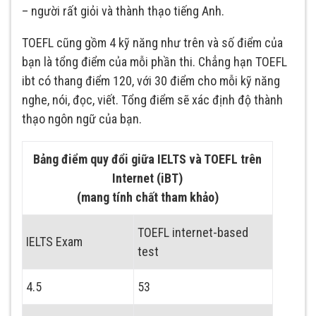
– người rất giỏi và thành thạo tiếng Anh.
TOEFL cũng gồm 4 kỹ năng như trên và số điểm của
bạn là tổng điểm của mỗi phần thi. Chẳng hạn TOEFL
ibt có thang điểm 120, với 30 điểm cho mỗi kỹ năng
nghe, nói, đọc, viết. Tổng điểm sẽ xác định độ thành
thạo ngôn ngữ của bạn.
Bảng điểm quy đổi giữa IELTS và TOEFL trên
Internet (iBT)
(mang tính chất tham khảo)
TOEFL internet-based
IELTS Exam
test
4.5
53