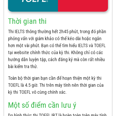
Thời gian thi
Thi IELTS thông thường hết 2h45 phút, trong đó phần
phỏng vấn với giám khảo có thể kéo dài hoặc ngắn
hơn một vài phút. Bạn có thể tìm hiểu IELTS và TOEFL
tại website chính thức của kỳ thi. Không chỉ có các
hướng dẫn luyện tập, cách đăng ký mà còn rất nhiều
bài kiểm tra thử.
Toàn bộ thời gian bạn cần để hoạn thiện một kỳ thi
TOEFL là 4.5 giờ. Thi trên máy tính nên thời gian của
kỳ thi TOEFL vô cùng chính xác.
Một số điểm cần lưu ý
Do hình thức thi TOEFL IBT là hoàn toàn trên máy tính