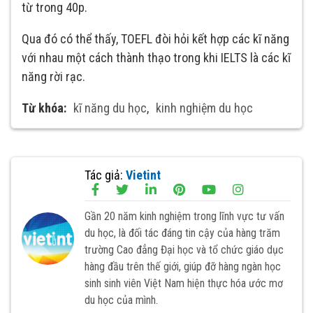
từ trong 40p.
Qua đó có thể thấy, TOEFL đòi hỏi kết hợp các kĩ năng
với nhau một cách thành thạo trong khi IELTS là các kĩ
năng rời rạc.
Từ khóa:
kĩ năng du học
,
kinh nghiệm du học
Tác giả:
Vietint
Gần 20 năm kinh nghiệm trong lĩnh vực tư vấn
du học, là đối tác đáng tin cậy của hàng trăm
trường Cao đẳng Đại học và tổ chức giáo dục
hàng đầu trên thế giới, giúp đỡ hàng ngàn học
sinh sinh viên Việt Nam hiện thực hóa ước mơ
du học của mình.