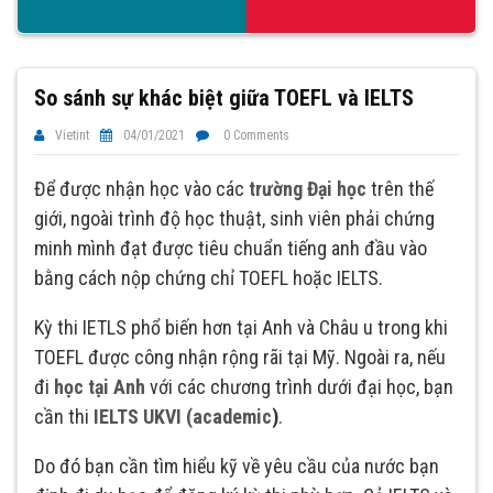
So sánh sự khác biệt giữa TOEFL và IELTS
Vietint
04/01/2021
0 Comments
Để được nhận học vào các
trường Đại học
trên thế
giới, ngoài trình độ học thuật, sinh viên phải chứng
minh mình đạt được tiêu chuẩn tiếng anh đầu vào
bằng cách nộp chứng chỉ TOEFL hoặc IELTS.
Kỳ thi IETLS phổ biến hơn tại Anh và Châu u trong khi
TOEFL được công nhận rộng rãi tại Mỹ. Ngoài ra, nếu
đi
học tại Anh
với các chương trình dưới đại học, bạn
cần thi
IELTS UKVI (academic
)
.
Do đó bạn cần tìm hiểu kỹ về yêu cầu của nước bạn