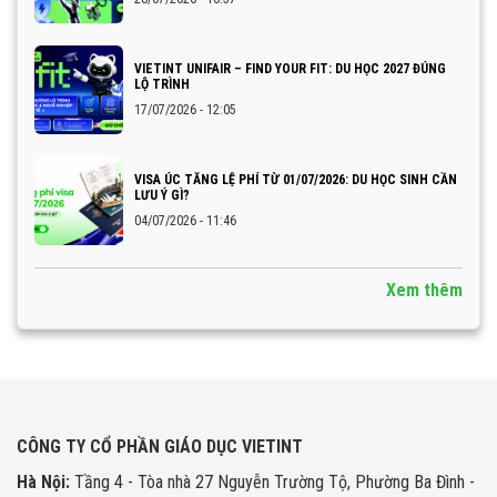
VIETINT UNIFAIR – FIND YOUR FIT: DU HỌC 2027 ĐÚNG
LỘ TRÌNH
17/07/2026 - 12:05
VISA ÚC TĂNG LỆ PHÍ TỪ 01/07/2026: DU HỌC SINH CẦN
LƯU Ý GÌ?
04/07/2026 - 11:46
Xem thêm
CÔNG TY CỔ PHẦN GIÁO DỤC VIETINT
Hà Nội:
Tầng 4 - Tòa nhà 27 Nguyễn Trường Tộ, Phường Ba Đình -