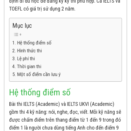
định đi du học để đăng ký kỳ thi phù hợp. Cả IELTS và
TOEFL có giá trị sử dụng 2 năm.
Mục lục
Hệ thống điểm số
Hình thức thi
Lệ phí thi
Thời gian thi
Một số điểm cần lưu ý
Hệ thống điểm số
Bài thi IELTS (Academic) và IELTS UKVI (Academic)
gồm thi 4 kỹ năng: nói, nghe, đọc, viết. Mỗi kỹ năng sẽ
được chấm điểm trên thang điểm từ 1 đến 9 trong đó
điểm 1 là người chưa dùng tiếng Anh cho đến điểm 9