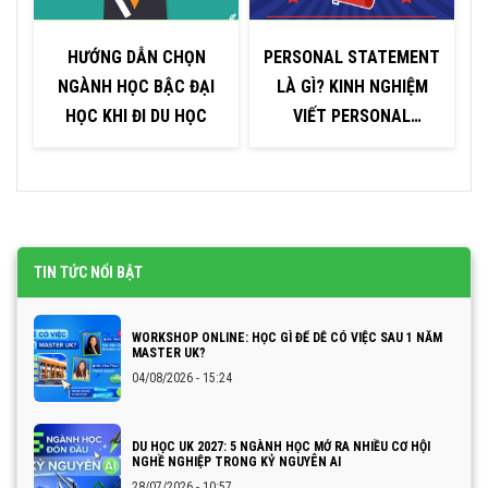
HƯỚNG DẪN CHỌN
PERSONAL STATEMENT
NGÀNH HỌC BẬC ĐẠI
LÀ GÌ? KINH NGHIỆM
HỌC KHI ĐI DU HỌC
VIẾT PERSONAL
STATEMENT ẤN TƯỢNG
TIN TỨC NỔI BẬT
WORKSHOP ONLINE: HỌC GÌ ĐỂ DỄ CÓ VIỆC SAU 1 NĂM
MASTER UK?
04/08/2026 - 15:24
DU HỌC UK 2027: 5 NGÀNH HỌC MỞ RA NHIỀU CƠ HỘI
NGHỀ NGHIỆP TRONG KỶ NGUYÊN AI
28/07/2026 - 10:57