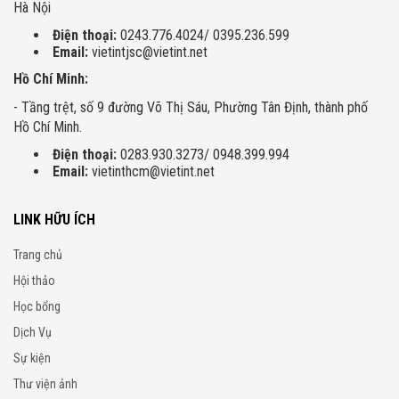
Hà Nội
Điện thoại:
0243.776.4024/ 0395.236.599
Email:
vietintjsc@vietint.net
Hồ Chí Minh:
- Tầng trệt, số 9 đường Võ Thị Sáu, Phường Tân Định, thành phố
Hồ Chí Minh.
Điện thoại:
0283.930.3273/ 0948.399.994
Email:
vietinthcm@vietint.net
LINK HỮU ÍCH
Trang chủ
Hội thảo
Học bổng
Dịch Vụ
Sự kiện
Thư viện ảnh