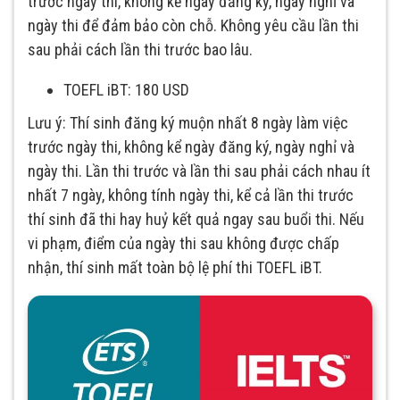
trước ngày thi, không kể ngày đăng ký, ngày nghỉ và
ngày thi để đảm bảo còn chỗ. Không yêu cầu lần thi
sau phải cách lần thi trước bao lâu.
TOEFL iBT: 180 USD
Lưu ý: Thí sinh đăng ký muộn nhất 8 ngày làm việc
trước ngày thi, không kể ngày đăng ký, ngày nghỉ và
ngày thi. Lần thi trước và lần thi sau phải cách nhau ít
nhất 7 ngày, không tính ngày thi, kể cả lần thi trước
thí sinh đã thi hay huỷ kết quả ngay sau buổi thi. Nếu
vi phạm, điểm của ngày thi sau không được chấp
nhận, thí sinh mất toàn bộ lệ phí thi TOEFL iBT.