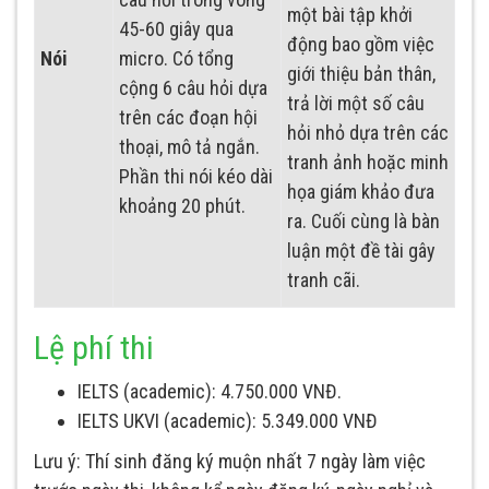
một bài tập khởi
45-60 giây qua
động bao gồm việc
Nói
micro. Có tổng
giới thiệu bản thân,
cộng 6 câu hỏi dựa
trả lời một số câu
trên các đoạn hội
hỏi nhỏ dựa trên các
thoại, mô tả ngắn.
tranh ảnh hoặc minh
Phần thi nói kéo dài
họa giám khảo đưa
khoảng 20 phút.
ra. Cuối cùng là bàn
luận một đề tài gây
tranh cãi.
Lệ phí thi
IELTS (academic): 4.750.000 VNĐ.
IELTS UKVI (academic): 5.349.000 VNĐ
Lưu ý: Thí sinh đăng ký muộn nhất 7 ngày làm việc