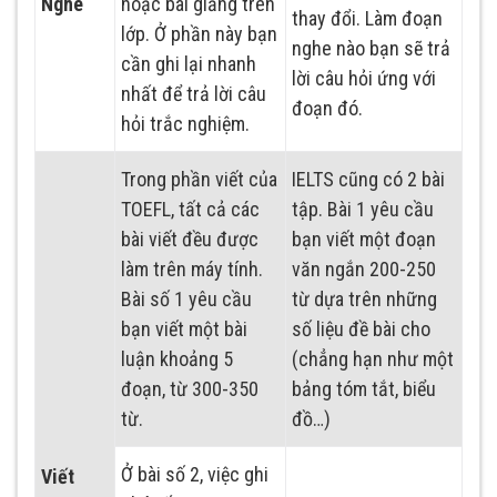
Nghe
hoặc bài giảng trên
thay đổi. Làm đoạn
lớp. Ở phần này bạn
nghe nào bạn sẽ trả
cần ghi lại nhanh
lời câu hỏi ứng với
nhất để trả lời câu
đoạn đó.
hỏi trắc nghiệm.
Trong phần viết của
IELTS cũng có 2 bài
TOEFL, tất cả các
tập. Bài 1 yêu cầu
bài viết đều được
bạn viết một đoạn
làm trên máy tính.
văn ngắn 200-250
Bài số 1 yêu cầu
từ dựa trên những
bạn viết một bài
số liệu đề bài cho
luận khoảng 5
(chẳng hạn như một
đoạn, từ 300-350
bảng tóm tắt, biểu
từ.
đồ…)
Ở bài số 2, việc ghi
Viết