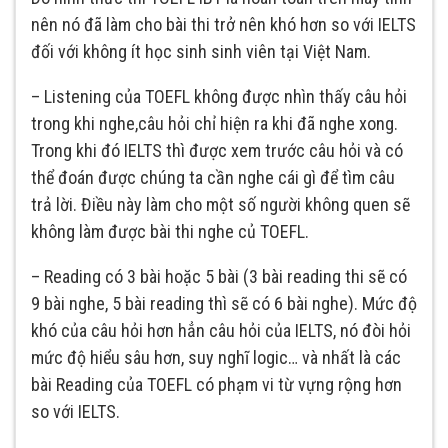
nên nó đã làm cho bài thi trở nên khó hơn so với IELTS
đối với không ít học sinh sinh viên tại Việt Nam.
– Listening của TOEFL không được nhìn thấy câu hỏi
trong khi nghe,câu hỏi chỉ hiện ra khi đã nghe xong.
Trong khi đó IELTS thì được xem trước câu hỏi và có
thể đoán được chúng ta cần nghe cái gì để tìm câu
trả lời. Điều này làm cho một số người không quen sẽ
không làm được bài thi nghe củ TOEFL.
– Reading có 3 bài hoặc 5 bài (3 bài reading thi sẽ có
9 bài nghe, 5 bài reading thì sẽ có 6 bài nghe). Mức độ
khó của câu hỏi hơn hẳn câu hỏi của IELTS, nó đòi hỏi
mức độ hiểu sâu hơn, suy nghĩ logic… và nhất là các
bài Reading của TOEFL có phạm vi từ vựng rộng hơn
so với IELTS.