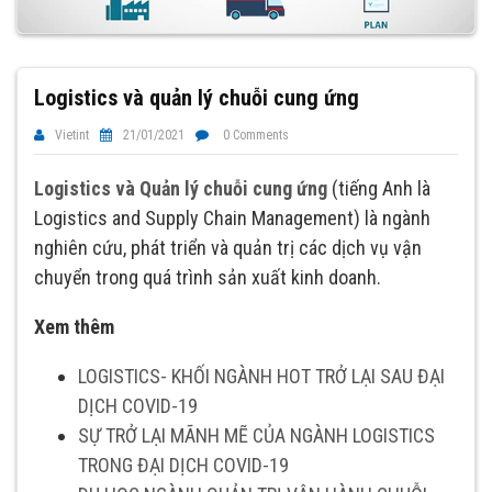
Logistics và quản lý chuỗi cung ứng
Vietint
21/01/2021
0 Comments
Logistics và Quản lý chuỗi cung ứng
(tiếng Anh là
Logistics and Supply Chain Management) là ngành
nghiên cứu, phát triển và quản trị các dịch vụ vận
chuyển trong quá trình sản xuất kinh doanh.
Xem thêm
LOGISTICS- KHỐI NGÀNH HOT TRỞ LẠI SAU ĐẠI
DỊCH COVID-19
SỰ TRỞ LẠI MÃNH MẼ CỦA NGÀNH LOGISTICS
TRONG ĐẠI DỊCH COVID-19