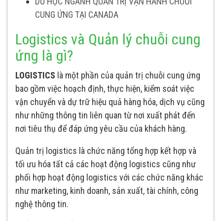
DU HỌC NGÀNH QUẢN TRỊ VẬN HÀNH CHUỖI
CUNG ỨNG TẠI CANADA
Logistics và Quản lý chuỗi cung
ứng là gì?
LOGISTICS
là một phần của quản trị chuỗi cung ứng
bao gồm việc hoạch định, thực hiện, kiểm soát việc
vận chuyển và dự trữ hiệu quả hàng hóa, dịch vụ cũng
như những thông tin liên quan từ nơi xuất phát đến
nơi tiêu thụ để đáp ứng yêu cầu của khách hàng.
Quản trị logistics là chức năng tổng hợp kết hợp và
tối ưu hóa tất cả các hoạt động logistics cũng như
phối hợp hoạt động logistics với các chức năng khác
như marketing, kinh doanh, sản xuất, tài chính, công
nghệ thông tin.