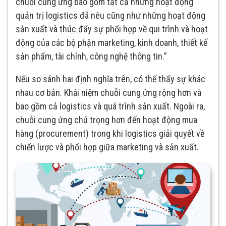
chuỗi cung ứng bao gồm tất cả những hoạt động
quản trị logistics đã nêu cũng như những hoạt động
sản xuất và thúc đẩy sự phối hợp về qui trình và hoạt
động của các bộ phận marketing, kinh doanh, thiết kế
sản phẩm, tài chính, công nghệ thông tin.”
Nếu so sánh hai định nghĩa trên, có thể thấy sự khác
nhau cơ bản. Khái niệm chuỗi cung ứng rộng hơn và
bao gồm cả logistics và quá trình sản xuất. Ngoài ra,
chuỗi cung ứng chú trọng hơn đến hoạt động mua
hàng (procurement) trong khi logistics giải quyết về
chiến lược và phối hợp giữa marketing và sản xuất.