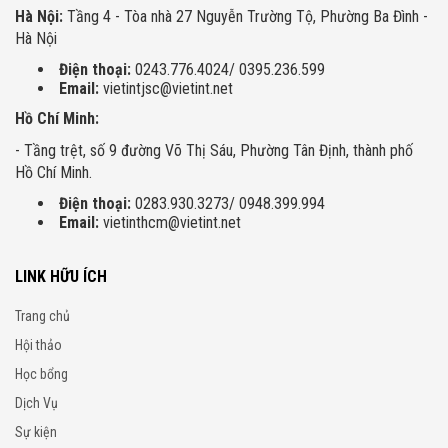
Hà Nội:
Tầng 4 - Tòa nhà 27 Nguyễn Trường Tộ, Phường Ba Đình -
Hà Nội
Điện thoại:
0243.776.4024/ 0395.236.599
Email:
vietintjsc@vietint.net
Hồ Chí Minh:
- Tầng trệt, số 9 đường Võ Thị Sáu, Phường Tân Định, thành phố
Hồ Chí Minh.
Điện thoại:
0283.930.3273/ 0948.399.994
Email:
vietinthcm@vietint.net
LINK HỮU ÍCH
Trang chủ
Hội thảo
Học bổng
Dịch Vụ
Sự kiện