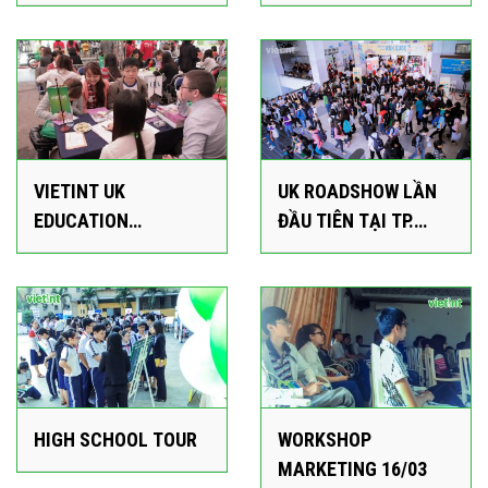
VIETINT UK
UK ROADSHOW LẦN
EDUCATION
ĐẦU TIÊN TẠI TP.
ROADSHOW HN
HCM
HIGH SCHOOL TOUR
WORKSHOP
MARKETING 16/03