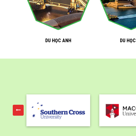
DU HỌC ANH
DU HỌC