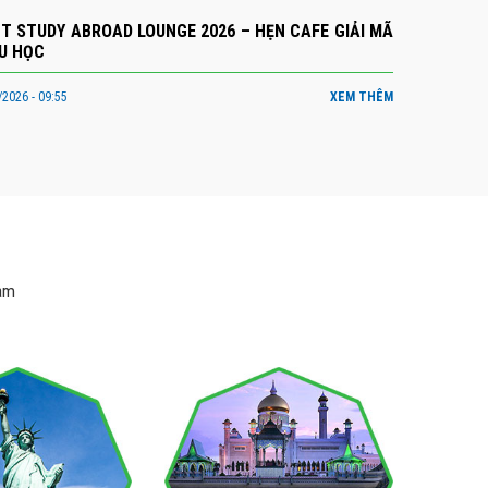
NT STUDY ABROAD LOUNGE 2026 – HẸN CAFE GIẢI MÃ
U HỌC
2026 - 09:55
XEM THÊM
Nam