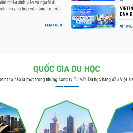
ến nhiều sinh viên và người đi
VIETI
ành nào phù hợp với năng lực của
DNA D
XEM THÊM
19/05/
QUỐC GIA DU HỌC
etint tự hào là một trong những công ty Tư vấn Du học hàng đầu Việt 