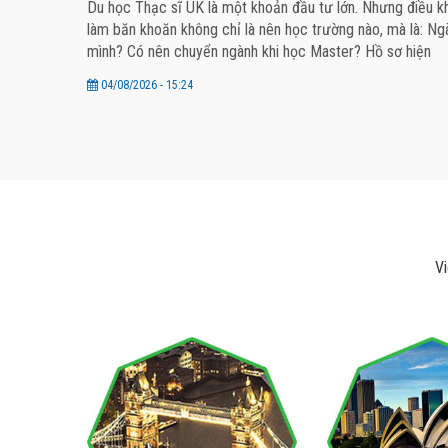
Du học Thạc sĩ UK là một khoản đầu tư lớn. Nhưng điều khi
làm băn khoăn không chỉ là nên học trường nào, mà là: Ng
mình? Có nên chuyển ngành khi học Master? Hồ sơ hiện
04/08/2026 - 15:24
Vi