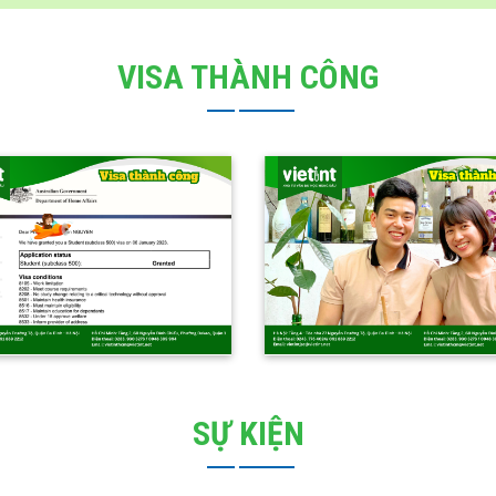
VISA THÀNH CÔNG
SỰ KIỆN