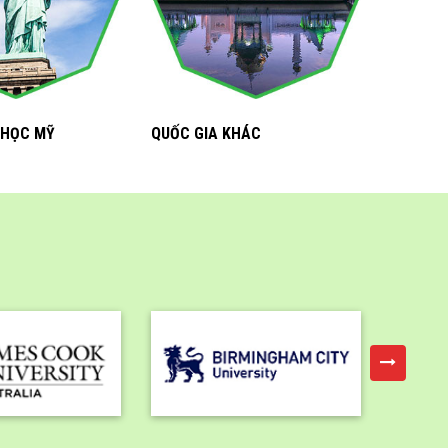
 HỌC MỸ
QUỐC GIA KHÁC