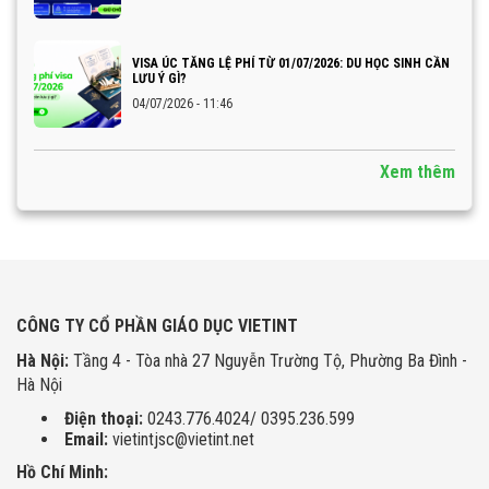
VISA ÚC TĂNG LỆ PHÍ TỪ 01/07/2026: DU HỌC SINH CẦN
LƯU Ý GÌ?
04/07/2026 - 11:46
Xem thêm
CÔNG TY CỔ PHẦN GIÁO DỤC VIETINT
Hà Nội:
Tầng 4 - Tòa nhà 27 Nguyễn Trường Tộ, Phường Ba Đình -
Hà Nội
Điện thoại:
0243.776.4024/ 0395.236.599
Email:
vietintjsc@vietint.net
Hồ Chí Minh: