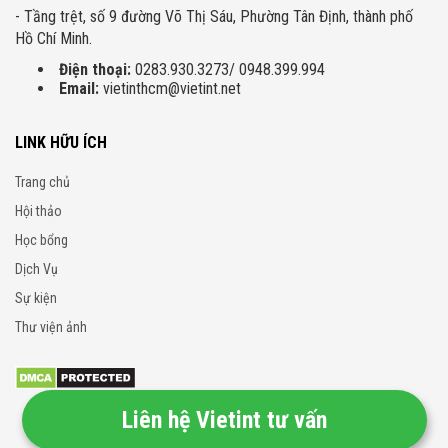
- Tầng trệt, số 9 đường Võ Thị Sáu, Phường Tân Định, thành phố
Hồ Chí Minh.
Điện thoại:
0283.930.3273/ 0948.399.994
Email:
vietinthcm@vietint.net
LINK HỮU ÍCH
Trang chủ
Hội thảo
Học bổng
Dịch Vụ
Sự kiện
Thư viện ảnh
Liên hệ Vietint tư vấn