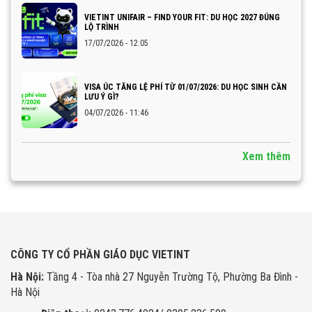
VIETINT UNIFAIR – FIND YOUR FIT: DU HỌC 2027 ĐÚNG
LỘ TRÌNH
17/07/2026 - 12:05
VISA ÚC TĂNG LỆ PHÍ TỪ 01/07/2026: DU HỌC SINH CẦN
LƯU Ý GÌ?
04/07/2026 - 11:46
Xem thêm
CÔNG TY CỔ PHẦN GIÁO DỤC VIETINT
Hà Nội:
Tầng 4 - Tòa nhà 27 Nguyễn Trường Tộ, Phường Ba Đình -
Hà Nội