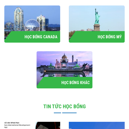
HỌC BỔNG CANADA
HỌC BỔNG MỸ
HỌC BỔNG KHÁC
TIN TỨC HỌC BỔNG