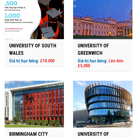
UNIVERSITY OF SOUTH
UNIVERSITY OF
WALES
GREENWICH
Giá trị học bổng:
£10.000
Giá trị học bổng:
Lên đến
£5,000
BIRMINGHAM CITY
UNIVERSITY OF