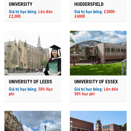
UNIVERSITY
HUDDERSFIELD
Giá trị học bổng:
Lên đến
Giá trị học bổng:
£2000-
£2,000
£4000
UNIVERSITY OF LEEDS
UNIVERSITY OF ESSEX
Giá trị học bổng:
50% Học
Giá trị học bổng:
Lên đến
phí
50% học phí