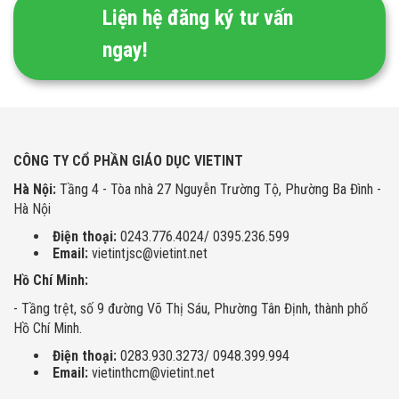
Liện hệ đăng ký tư vấn
ngay!
CÔNG TY CỔ PHẦN GIÁO DỤC VIETINT
Hà Nội:
Tầng 4 - Tòa nhà 27 Nguyễn Trường Tộ, Phường Ba Đình -
Hà Nội
Điện thoại:
0243.776.4024/ 0395.236.599
Email:
vietintjsc@vietint.net
Hồ Chí Minh:
- Tầng trệt, số 9 đường Võ Thị Sáu, Phường Tân Định, thành phố
Hồ Chí Minh.
Điện thoại:
0283.930.3273/ 0948.399.994
Email:
vietinthcm@vietint.net