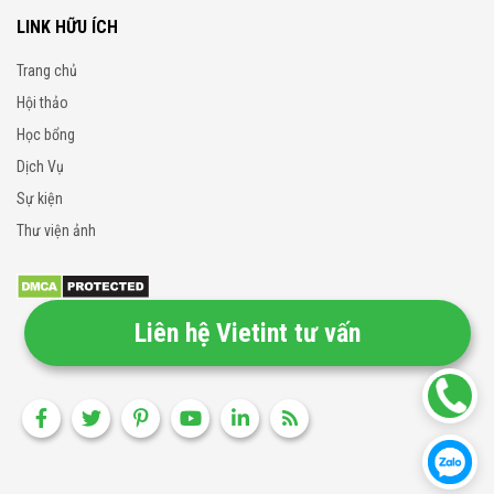
LINK HỮU ÍCH
Trang chủ
Hội thảo
Học bổng
Dịch Vụ
Sự kiện
Thư viện ảnh
Liên hệ Vietint tư vấn