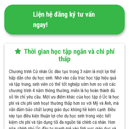
Liện hệ đăng ký tư vấn
ngay!
Thời gian học tập ngắn và chi phí
thấp
Chương trình Cử nhân Úc đào tạo trong 3 năm là một lợi thế
hấp dẫn cho du học sinh. Nhờ vào cấu trúc học tập hiệu quả
và tập trung, sinh viên có thể tốt nghiệp sớm hơn so với các
chương trình 4 năm thông thường, miễn là họ hoàn thành đủ
số tín chỉ yêu cầu. Một ưu điểm khác của học tập ở Úc là học
phí và chi phí sinh hoạt thường thấp hơn so với Mỹ và Anh, mà
vẫn đảm bảo chất lượng giáo dục không hề kém cạnh. Điều
này tạo điều kiện thuận lợi cho du học sinh trong việc tiết
kiệm chi phí và tận dụng tối đa nguồn tài chính cá nhân. Hơn
nữa, chính phủ Úc đầu tư mạnh mẽ vào lĩnh vực giáo dục và