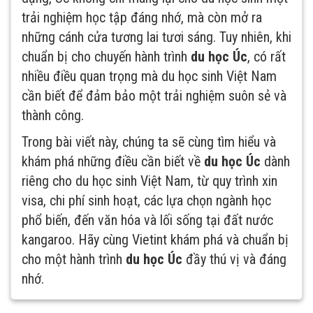
trải nghiệm học tập đáng nhớ, mà còn mở ra
những cánh cửa tương lai tươi sáng. Tuy nhiên, khi
chuẩn bị cho chuyến hành trình
du học Úc
, có rất
nhiều điều quan trọng mà du học sinh Việt Nam
cần biết để đảm bảo một trải nghiệm suôn sẻ và
thành công.
Trong bài viết này, chúng ta sẽ cùng tìm hiểu và
khám phá những điều cần biết về
du học Úc
dành
riêng cho du học sinh Việt Nam, từ quy trình xin
visa, chi phí sinh hoạt, các lựa chọn ngành học
phổ biến, đến văn hóa và lối sống tại đất nước
kangaroo. Hãy cùng Vietint khám phá và chuẩn bị
cho một hành trình
du học Úc
đầy thú vị và đáng
nhớ.