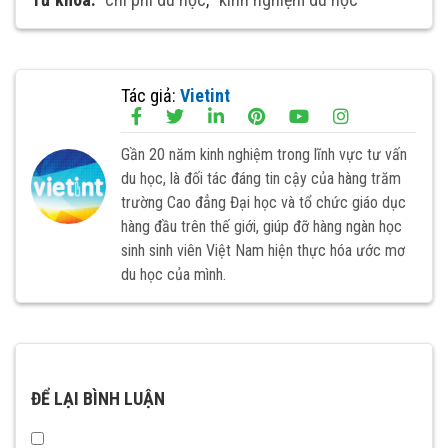
Tác giả:
Vietint
Gần 20 năm kinh nghiệm trong lĩnh vực tư vấn
du học, là đối tác đáng tin cậy của hàng trăm
trường Cao đẳng Đại học và tổ chức giáo dục
hàng đầu trên thế giới, giúp đỡ hàng ngàn học
sinh sinh viên Việt Nam hiện thực hóa ước mơ
du học của mình.
ĐỂ LẠI BÌNH LUẬN