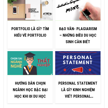
PORTFOLIO LÀ GÌ? TÌM
ĐẠO VĂN- PLAGIARISM
HIỂU VỀ PORTFOLIO
– NHỮNG ĐIỀU DU HỌC
SINH CẦN BIẾT
HƯỚNG DẪN CHỌN
PERSONAL STATEMENT
G
NGÀNH HỌC BẬC ĐẠI
LÀ GÌ? KINH NGHIỆM
HỌC KHI ĐI DU HỌC
VIẾT PERSONAL
STATEMENT ẤN TƯỢNG