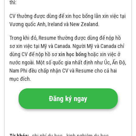
thì:
CV thường được dùng để xin học bổng lẫn xin việc tại
Vương quốc Anh, Ireland và New Zealand.
Trong khi đó, Resume thường được dùng để nộp hồ
sơ xin việc tại Mỹ và Canada. Người Mỹ và Canada chỉ
dùng CV để nộp hồ sơ
xin học bổng
hoặc xin việc ở
nước ngoài. Một số quốc gia nhất định như Úc, Ấn Độ,
Nam Phi đều chấp nhận CV và Resume cho cả hai
mục đích.
Đăng ký ngay
Từ khóa:
chi phí du học
,
kinh nghiệm du học