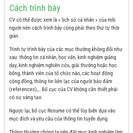
Cách trình bày
CV có thể được xem là « lịch sử cá nhân » của mỗi
người nên cách trình bày cũng phải theo thứ tự thời
gian.
Trình tự trình bày của các mục thường không đổi như
sau: thông tin cá nhân, học vấn, kinh nghiệm giảng
dạy, kinh nghiệm nghiên cứu, giải thưởng hoặc học
bổng, thành viên của tổ chức nào, các hoạt động
cộng đồng, thông tin liên lạc của người bảo đảm
(references),… Bố cục của CV không cần thiết phải
có sự sáng tạo.
Ngược lại, bố cục Resume có thể tùy biến dựa vào
mục đích và yêu cầu của thông tin tuyển dụng.
Thông thường chúng ta nên đặt mục kinh nghiệm làm