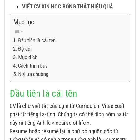
VIẾT CV XIN HỌC BỔNG THẬT HIỆU QUẢ
Mục lục
Đầu tiên là cái tên
Độ dài
Mục đích
Cách trình bày
Nơi ưa chuộng
Đầu tiên là cái tên
CV là chữ viết tắt của cụm từ Curriculum Vitae xuất
phát từ tiếng La-tinh. Chúng ta có thể dịch nôm na từ
này ra tiếng Anh là « course of life ».
Resume hoặc résumé lại là chữ có nguồn gốc từ
tiếng Pháp và có nghĩa trong tiếng Anh là « summary