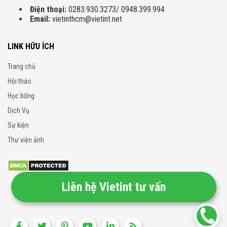
Điện thoại:
0283.930.3273/ 0948.399.994
Email:
vietinthcm@vietint.net
LINK HỮU ÍCH
Trang chủ
Hội thảo
Học bổng
Dịch Vụ
Sự kiện
Thư viện ảnh
Liên hệ Vietint tư vấn