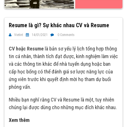
Resume là gì? Sự khác nhau CV và Resume
Vietint
14/01/2021
0 Comments
CV hoặc Resume
là bản sơ yếu lý lịch tổng hợp thông
tin cá nhân, thành tích đạt được, kinh nghiệm làm việc
và các thông tin khác để nhà tuyển dụng hoặc ban
cấp học bổng có thể đánh giá sơ lược năng lực của
ứng viên trước khi quyết định mời họ tham dự buổi
phỏng vấn.
Nhiều bạn nghĩ rằng CV và Resume là một, tuy nhiên
chúng lại được dùng cho những mục đích khác nhau.
Xem thêm