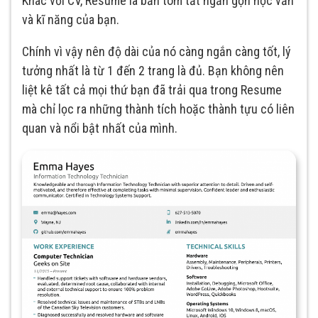
Khác với CV, Resume là bản tóm tắt ngắn gọn học vấn
và kĩ năng của bạn.
Chính vì vậy nên độ dài của nó càng ngắn càng tốt, lý
tưởng nhất là từ 1 đến 2 trang là đủ. Bạn không nên
liệt kê tất cả mọi thứ bạn đã trải qua trong Resume
mà chỉ lọc ra những thành tích hoặc thành tựu có liên
quan và nổi bật nhất của mình.