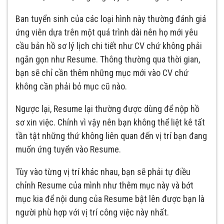
Ban tuyển sinh của các loại hình này thường đánh giá
ứng viên dựa trên một quá trình dài nên họ mới yêu
cầu bản hồ sơ lý lịch chi tiết như CV chứ không phải
ngắn gọn như Resume. Thông thường qua thời gian,
bạn sẽ chỉ cần thêm những mục mới vào CV chứ
không cần phải bỏ mục cũ nào.
Ngược lại, Resume lại thường được dùng để nộp hồ
sơ xin việc. Chính vì vậy nên bạn không thể liệt kê tất
tần tật những thứ không liên quan đến vị trí bạn đang
muốn ứng tuyển vào Resume.
Tùy vào từng vị trí khác nhau, bạn sẽ phải tự điều
chỉnh Resume của mình như thêm mục này và bớt
mục kia để nội dung của Resume bật lên được bạn là
người phù hợp với vị trí công việc này nhất.