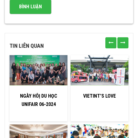
TIN LIÊN QUAN
NGÀY HÔỊ DU HỌC
VIETINT’S LOVE
UNIFAIR 06-2024