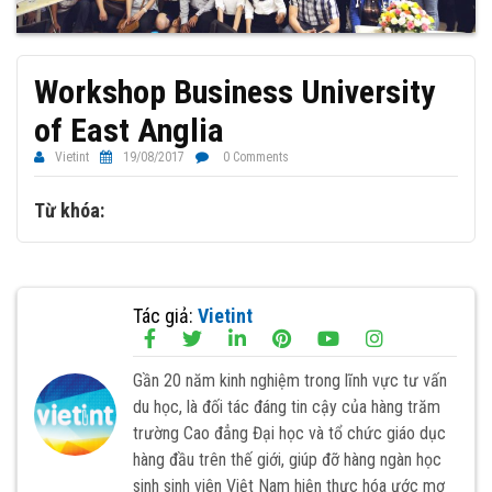
Workshop Business University
of East Anglia
Vietint
19/08/2017
0 Comments
Từ khóa:
Tác giả:
Vietint
Gần 20 năm kinh nghiệm trong lĩnh vực tư vấn
du học, là đối tác đáng tin cậy của hàng trăm
trường Cao đẳng Đại học và tổ chức giáo dục
hàng đầu trên thế giới, giúp đỡ hàng ngàn học
sinh sinh viên Việt Nam hiện thực hóa ước mơ