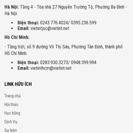
Hà Nội:
Tầng 4 - Tòa nhà 27 Nguyễn Trường Tộ, Phường Ba Đình -
Hà Nội
Điện thoại:
0243.776.4024/ 0395.236.599
Email:
vietintjsc@vietint.net
Hồ Chí Minh:
- Tầng trệt, số 9 đường Võ Thị Sáu, Phường Tân Định, thành phố
Hồ Chí Minh.
Điện thoại:
0283.930.3273/ 0948.399.994
Email:
vietinthcm@vietint.net
LINK HỮU ÍCH
Trang chủ
Hội thảo
Học bổng
Dịch Vụ
Sự kiện