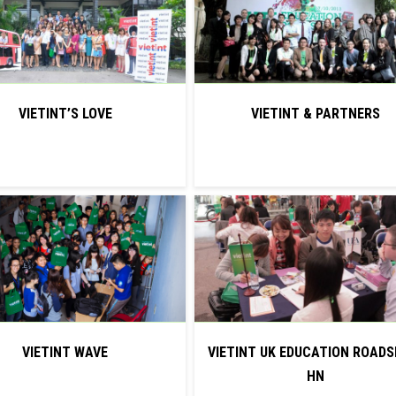
VIETINT’S LOVE
VIETINT & PARTNERS
VIETINT WAVE
VIETINT UK EDUCATION ROAD
HN