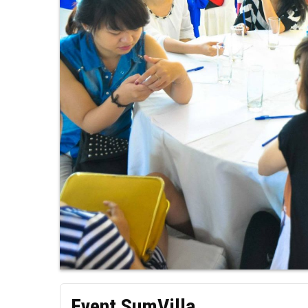
Event SumVilla