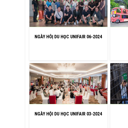
NGÀY HÔỊ DU HỌC UNIFAIR 06-2024
NGÀY HỘI DU HỌC UNIFAIR 03-2024