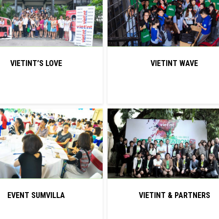
VIETINT’S LOVE
VIETINT WAVE
EVENT SUMVILLA
VIETINT & PARTNERS