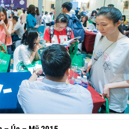
h – Úc – Mỹ 2015