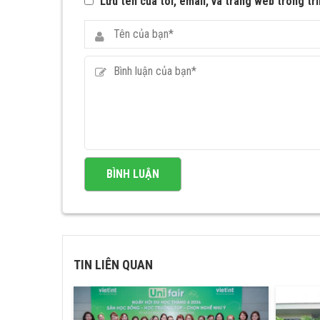
Lưu tên của tôi, email, và trang web trong trì
TIN LIÊN QUAN