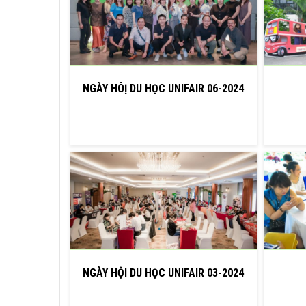
NGÀY HÔỊ DU HỌC UNIFAIR 06-2024
NGÀY HỘI DU HỌC UNIFAIR 03-2024