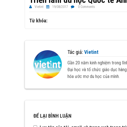
Vietint
19/08/2017
0 Comments
Từ khóa:
Tác giả:
Vietint
Gần 20 năm kinh nghiệm trong lĩn
Đại học và tổ chức giáo dục hàng 
hóa ước mơ du học của mình.
ĐỂ LẠI BÌNH LUẬN