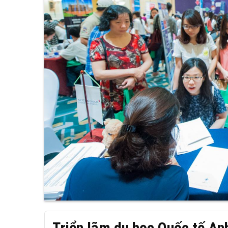
Triển lãm du học Quốc tế An