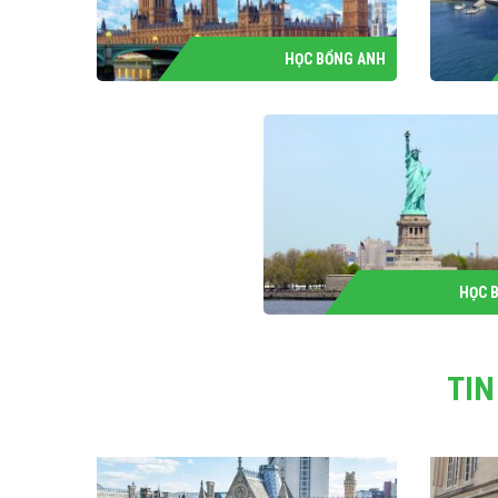
HỌC BỔNG ANH
HỌC 
TIN