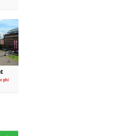
DE
c phí