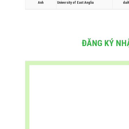
Anh
University of East Anglia
dai
ĐĂNG KÝ NH