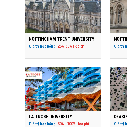
NOTTINGHAM TRENT UNIVERSITY
NOTTI
Giá trị học bổng:
25%-50% Học phí
Giá trị
LA TROBE UNIVERSITY
DEAKI
Giá trị học bổng:
50% - 100% Học phí
Giá trị