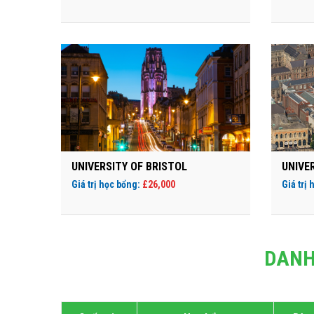
UNIVERSITY OF BRISTOL
UNIVE
Giá trị học bổng:
£26,000
Giá trị
DANH