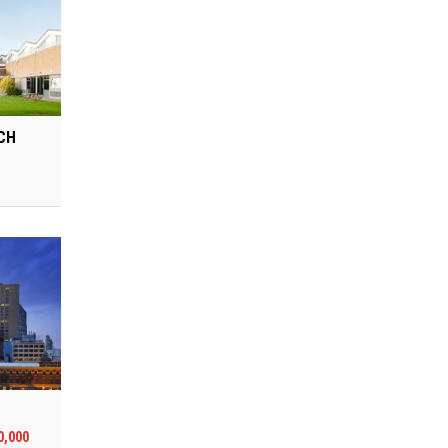
CH
0,000