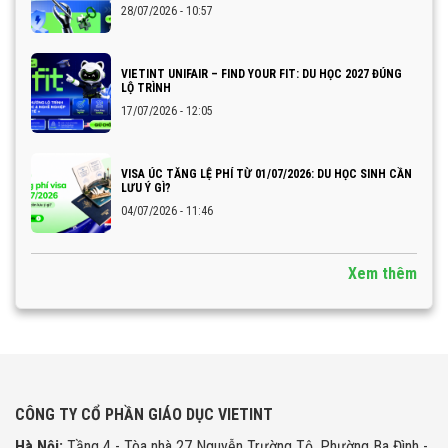
28/07/2026 - 10:57
VIETINT UNIFAIR – FIND YOUR FIT: DU HỌC 2027 ĐÚNG
LỘ TRÌNH
17/07/2026 - 12:05
VISA ÚC TĂNG LỆ PHÍ TỪ 01/07/2026: DU HỌC SINH CẦN
LƯU Ý GÌ?
04/07/2026 - 11:46
Xem thêm
CÔNG TY CỔ PHẦN GIÁO DỤC VIETINT
Hà Nội:
Tầng 4 - Tòa nhà 27 Nguyễn Trường Tộ, Phường Ba Đình -