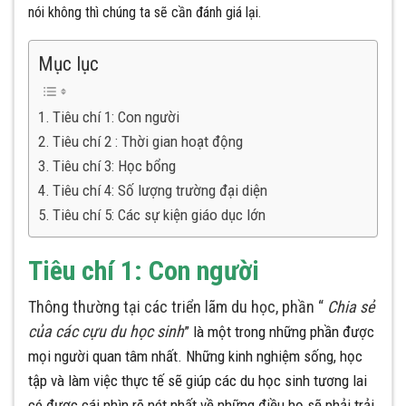
nói không thì chúng ta sẽ cần đánh giá lại.
Mục lục
Tiêu chí 1: Con người
Tiêu chí 2 : Thời gian hoạt động
Tiêu chí 3: Học bổng
Tiêu chí 4: Số lượng trường đại diện
Tiêu chí 5: Các sự kiện giáo dục lớn
Tiêu chí 1: Con người
Thông thường tại các triển lãm du học, phần “
Chia sẻ
của các cựu du học sinh
” là một trong những phần được
mọi người quan tâm nhất. Những kinh nghiệm sống, học
tập và làm việc thực tế sẽ giúp các du học sinh tương lai
có được cái nhìn rõ nét nhất về những điều họ sẽ phải trải