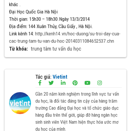
khác .
Đại Học Quốc Gia Hà Nội
Thời gian: 15h30 – 18h30.Ngày 13/3/2014
Địa điểm: 144 Xuân Thủy, Cầu Giấy , Hà Nội.
Link kênh 14:
http://kenh14.vn/hoc-duong/su-troi-day-cua-
cac-trung-tam-tu-van-du-hoc-20140311084652537.chn
Từ khóa:
trung tâm tư vấn du học
Tác giả:
Vietint
Gần 20 năm kinh nghiệm trong lĩnh vực tư vấn
du học, là đối tác đáng tin cậy của hàng trăm
trường Cao đẳng Đại học và tổ chức giáo dục
hàng đầu trên thế giới, giúp đỡ hàng ngàn học
sinh sinh viên Việt Nam hiện thực hóa ước mơ
du học của mình.