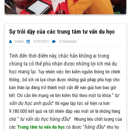
Sự trỗi dậy của các trung tâm tư vấn du học
Vietint
12/01/2017
0 Comments
Tính đến thời điểm này, chắc hẳn không ai trong
chúng ta có thể phủ nhận được những lợi ích mà du
học mang lại.
Tuy nhiên việc tìm kiếm nguồn thông tin chính
thống , bổ ích và lựa chọn được những giải pháp phù hợp cho
bản thân lại đang trở thành một vấn đề nan giải hơn bao giờ
tư
hết. Chỉ cần lên mạng và tìm kiếm thử theo một từ khóa “
vấn du học anh quốc
” thì ngay lập tức sẽ hiện ra hơn
9.180.000 kết quả và tất nhiên đập vào mắt sẽ là những hàng
tư vấn du học hàng đầu
chữ “
”. Nhưng liệu chất lượng của
hàng đầu
các
Trung tâm tư vấn du học
có được “
” như họ