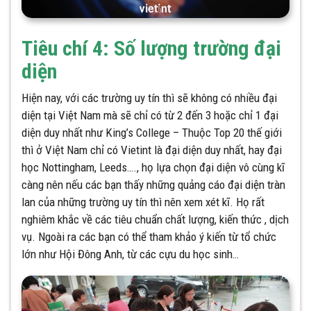
Tiêu chí 4: Số lượng trường đại
diện
Hiện nay, với các trường uy tín thì sẽ không có nhiều đại
diện tại Việt Nam mà sẽ chỉ có từ 2 đến 3 hoặc chỉ 1 đại
diện duy nhất như King’s College – Thuộc Top 20 thế giới
thì ở Việt Nam chỉ có Vietint là đại diện duy nhất, hay đại
học Nottingham, Leeds…., họ lựa chọn đại diện vô cùng kĩ
càng nên nếu các bạn thấy những quảng cáo đại diện tràn
lan của những trường uy tín thì nên xem xét kĩ. Họ rất
nghiêm khắc về các tiêu chuẩn chất lượng, kiến thức , dịch
vụ. Ngoài ra các bạn có thể tham khảo ý kiến từ tổ chức
lớn như Hội Đông Anh, từ các cựu du học sinh…