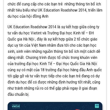
chức để cung cấp cho các bạn trẻ những thông tin bổ ích
nhất tiêu biểu như UK Education Roadshow 2014, triển lãm
du học của hội đồng Anh
UK Education Roadshow 2014 là sự kết hợp giữa công ty
tư vấn du học Vietint và Trường Đại học Kinh tế – ĐH
Quốc gia Hà Nội , đây là sự kết hợp giữa 2 tổ chức giáo
dục uy tín của Việt Nam nhằm đưa tới cho các bạn học
sinh, sinh viên những nguồn thông tin bổ ích một cách dễ
dàng nhất. Chương trình được tổ chức trong khuôn viên
của trường đại học Kinh Tế – Đại Học Quốc Gia Hà Nội
cùng sự có mặt của 18 trường đại học hàng đầu Anh quốc
tới gặp gỡ và tư vấn trực tiếp cho các bạn trẻ đang có dự
định du học để có được những định hướng tốt nhất, cũng
như tránh những rủi ro có thể gặp phải ngay ở giai đoạn
đầu chuẩn bị.