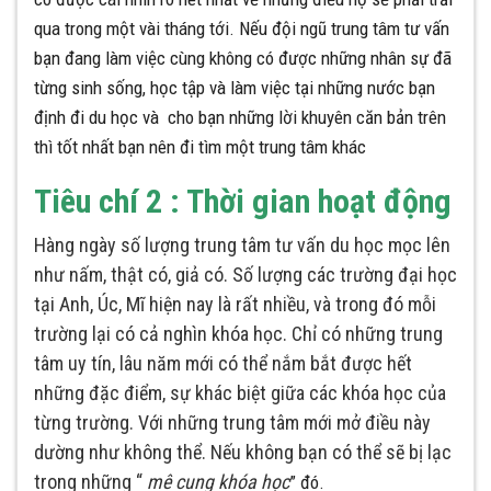
qua trong một vài tháng tới. Nếu đội ngũ trung tâm tư vấn
bạn đang làm việc cùng không có được những nhân sự đã
từng sinh sống, học tập và làm việc tại những nước bạn
định đi du học và cho bạn những lời khuyên căn bản trên
thì tốt nhất bạn nên đi tìm một trung tâm khác
Tiêu chí 2 : Thời gian hoạt động
Hàng ngày số lượng trung tâm tư vấn du học mọc lên
như nấm, thật có, giả có. Số lượng các trường đại học
tại Anh, Úc, Mĩ hiện nay là rất nhiều, và trong đó mỗi
trường lại có cả nghìn khóa học. Chỉ có những trung
tâm uy tín, lâu năm mới có thể nắm bắt được hết
những đặc điểm, sự khác biệt giữa các khóa học của
từng trường. Với những trung tâm mới mở điều này
dường như không thể. Nếu không bạn có thể sẽ bị lạc
trong những “
mê cung khóa học
” đó.