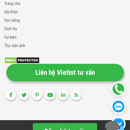
Trang chủ
Hội thảo
Học bổng
Dịch Vụ
Sự kiện
Thư viện ảnh
Liên hệ Vietint tư vấn