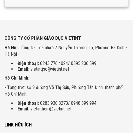
CÔNG TY CỔ PHẦN GIÁO DỤC VIETINT
Hà Nội:
Tầng 4 - Tòa nhà 27 Nguyễn Trường Tộ, Phường Ba Đình -
Hà Nội
Điện thoại:
0243.776.4024/ 0395.236.599
Email:
vietintjsc@vietint.net
Hồ Chí Minh:
- Tầng trệt, số 9 đường Võ Thị Sáu, Phường Tân Định, thành phố
Hồ Chí Minh.
Điện thoại:
0283.930.3273/ 0948.399.994
Email:
vietinthcm@vietint.net
LINK HỮU ÍCH