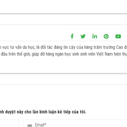
h vực tư vấn du học, là đối tác đáng tin cậy của hàng trăm trường Cao 
đầu trên thế giới, giúp đỡ hàng ngàn học sinh sinh viên Việt Nam hiện th
nh duyệt này cho lần bình luận kế tiếp của tôi.