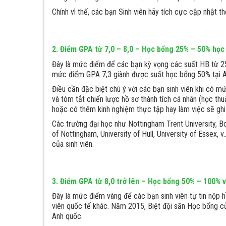
Chính vì thế, các bạn Sinh viên hãy tích cực cập nhật t
2. Điểm GPA từ 7,0 – 8,0 – Học bổng 25% – 50% học
Đây là mức điểm để các bạn kỳ vọng các suất HB từ 25%
mức điểm GPA 7,3 giành được suất học bổng 50% tại A
Điều cần đặc biệt chú ý với các bạn sinh viên khi có 
và tóm tắt chiến lược hồ sơ thành tích cá nhân (học th
hoặc có thêm kinh nghiệm thực tập hay làm việc sẽ ghi
Các trường đại học như Nottingham Trent University, Bou
of Nottingham, University of Hull, University of Essex, 
của sinh viên.
3. Điểm GPA từ 8,0 trở lên – Học bổng 50% – 100% 
Đây là mức điểm vàng để các bạn sinh viên tự tin nộp hồ
viên quốc tế khác. Năm 2015, Biệt đội săn Học bổng củ
Anh quốc.