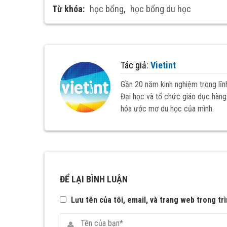
Từ khóa:
học bổng
,
học bổng du học
Tác giả:
Vietint
Gần 20 năm kinh nghiệm trong lĩn
Đại học và tổ chức giáo dục hàng 
hóa ước mơ du học của mình.
ĐỂ LẠI BÌNH LUẬN
Lưu tên của tôi, email, và trang web trong trì