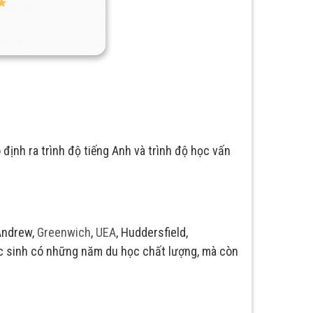
 định ra trình độ tiếng Anh và trình độ học vấn
 Andrew,
Greenwich
,
UEA
, Huddersfield,
c sinh có những năm du học chất lượng, mà còn