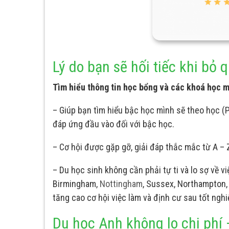
Lý do bạn sẽ hối tiếc khi bỏ 
Tìm hiểu thông tin học bổng và các khoá học mớ
– Giúp bạn tìm hiểu bậc học mình sẽ theo học (PT
đáp ứng đầu vào đối với bậc học.
– Cơ hội được gặp gỡ, giải đáp thắc mắc từ A – 
– Du học sinh không cần phải tự ti và lo sợ về 
Birmingham,
Nottingham
, Sussex, Northampton
tăng cao cơ hội việc làm và định cư sau tốt ngh
Du học Anh không lo chi phí