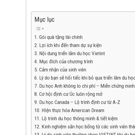
Mục lục
Gói quà tặng tài chính
Lợi ích khi đến tham dự sự kiện
Nội dung triển lãm du học Vietint
Mục đích của chương trình
Cảm nhận của sinh viên
Lý do bạn sẽ hối tiếc khi bỏ qua triển lãm du họ
Du học Anh không lo chi phí – Miễn chứng minh 
Cơ hội định cư Úc luôn rộng mở
Du học Canada – Lộ trình định cư từ A-Z
HIện thực hóa American Dream
Lộ trình du học thông minh & tiết kiệm
Kinh nghiệm săn học bổng từ các sinh viên th
Lý do sinh viên thường chọn VIETINT khi du h