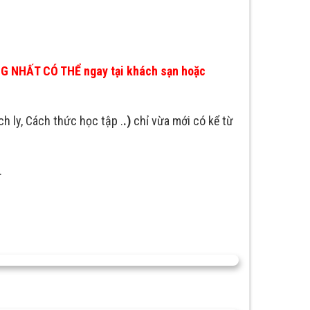
 NHẤT CÓ THỂ ngay tại khách sạn hoặc
ch ly, Cách thức học tập .
.)
chỉ vừa mới có kể từ
.