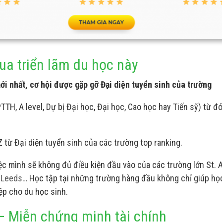
qua triển lãm du học này
i nhất, cơ hội được gặp gỡ Đại diện tuyển sinh của trường
TH, A level, Dự bị Đại học, Đại học, Cao học hay Tiến sỹ) từ đó
Z từ Đại diện tuyển sinh của các trường top ranking.
việc mình sẽ không đủ điều kiện đầu vào của các trường lớn St.
,
Leeds
… Học tập tại những trường hàng đầu không chỉ giúp họ
iệp cho du học sinh.
 – Miễn chứng minh tài chính