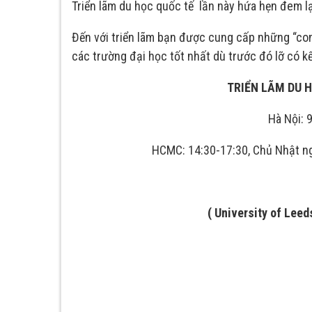
Triển lãm du học quốc tế lần này hứa hẹn đem lạ
Đến với triển lãm bạn được cung cấp những “co
các trường đại học tốt nhất dù trước đó lỡ có kế
TRIỂN LÃM DU H
Hà Nội: 
HCMC: 14:30-17:30, Chủ Nhật n
( University of Leed