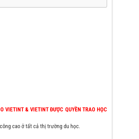
O VIETINT & VIETINT ĐƯỢC QUYỀN TRAO HỌC
công cao ở tất cả thị trường du học.