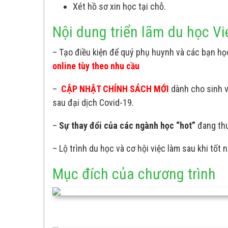
Xét hồ sơ xin học tại chỗ.
Nội dung triển lãm du học Vi
– Tạo điều kiện để quý phụ huynh và các bạn học
online tùy theo nhu cầu
–
CẬP NHẬT CHÍNH SÁCH MỚI
dành cho sinh v
sau đại dịch Covid-19.
–
Sự thay đổi của các ngành học “hot”
đang thu
– Lộ trình du học và cơ hội việc làm sau khi tốt
Mục đích của chương trình