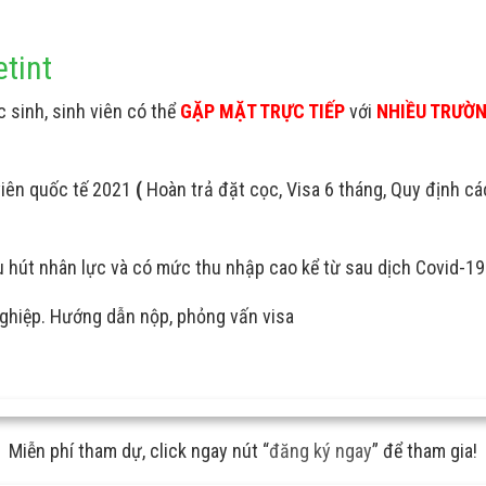
etint
 sinh, sinh viên có thể
GẶP MẶT TRỰC TIẾP
với
NHIỀU TRƯỜNG
iên quốc tế 2021
(
Hoàn trả đặt cọc, Visa 6 tháng, Quy định cá
 hút nhân lực và có mức thu nhập cao kể từ sau dịch Covid-19
 nghiệp. Hướng dẫn nộp, phỏng vấn visa
Miễn phí tham dự, click ngay nút “
đăng ký ngay
” để tham gia!