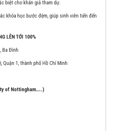
ặc biệt cho khán giả tham dự.
c khóa học bước đệm, giúp sinh viên tiến đến
NG LÊN TỚI 100%
, Ba Đình
, Quận 1, thành phố Hồ Chí Minh
ity of Nottingham…..)