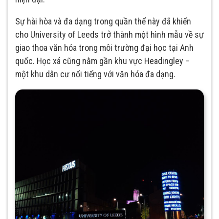
Sự hài hòa và đa dạng trong quần thể này đã khiến
cho University of Leeds trở thành một hình mẫu về sự
giao thoa văn hóa trong môi trường đại học tại Anh
quốc. Học xá cũng nằm gần khu vực Headingley –
một khu dân cư nổi tiếng với văn hóa đa dạng.