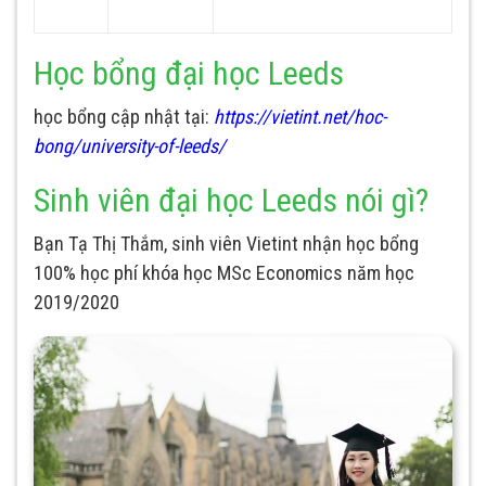
Học bổng đại học Leeds
học bổng cập nhật tại:
h
ttps://vietint.net/hoc-
bong/university-of-leeds/
Sinh viên đại học Leeds nói gì?
Bạn Tạ Thị Thắm, sinh viên Vietint nhận học bổng
100% học phí khóa học MSc Economics năm học
2019/2020