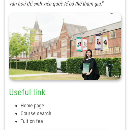
văn hoá để sinh viên quốc tế có thể tham gia.
”
Useful link
Home page
Course search
Tuition fee