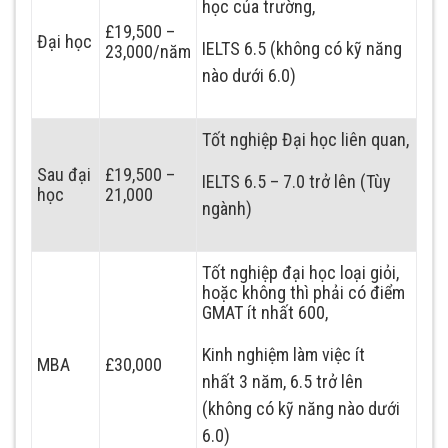
học của trường,
£19,500 –
Đại học
IELTS 6.5 (không có kỹ năng
23,000/năm
nào dưới 6.0)
Tốt nghiệp Đại học liên quan,
Sau đại
£19,500 –
IELTS 6.5 – 7.0 trở lên (Tùy
học
21,000
ngành)
Tốt nghiệp đại học loại giỏi,
hoặc không thì phải có điểm
GMAT ít nhất 600,
Kinh nghiệm làm việc ít
MBA
£30,000
nhất 3 năm, 6.5 trở lên
(không có kỹ năng nào dưới
6.0)