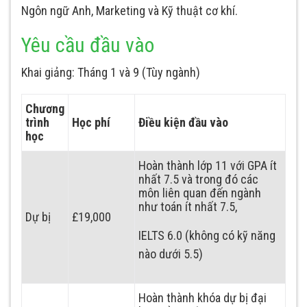
Ngôn ngữ Anh, Marketing và Kỹ thuật cơ khí.
Yêu cầu đầu vào
Khai giảng: Tháng 1 và 9 (Tùy ngành)
Chương
trình
Học phí
Điều kiện đầu vào
học
Hoàn thành lớp 11 với GPA ít
nhất 7.5 và trong đó các
môn liên quan đến ngành
như toán ít nhất 7.5,
Dự bị
£19,000
IELTS 6.0 (không có kỹ năng
nào dưới 5.5)
Hoàn thành khóa dự bị đại