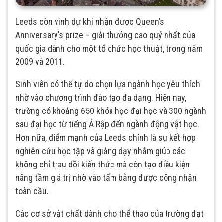
Leeds còn vinh dự khi nhận được Queen’s
Anniversary’s prize – giải thưởng cao quý nhất của
quốc gia dành cho một tổ chức học thuật, trong năm
2009 và 2011.
Sinh viên có thể tự do chọn lựa ngành học yêu thích
nhờ vào chương trình đào tạo đa dạng. Hiện nay,
trường có khoảng 650 khóa học đại học và 300 ngành
sau đại học từ tiếng Ả Rập đến ngành động vật học.
Hơn nữa, điểm mạnh của Leeds chính là sự kết hợp
nghiên cứu học tập và giảng dạy nhằm giúp các
không chỉ trau dồi kiến thức mà còn tạo điều kiện
nâng tầm giá trị nhờ vào tấm bằng được công nhận
toàn cầu.
Các cơ sở vật chất dành cho thể thao của trường đạt