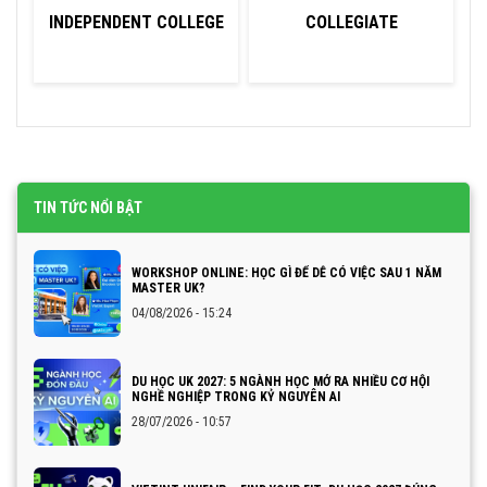
INDEPENDENT COLLEGE
COLLEGIATE
TIN TỨC NỔI BẬT
WORKSHOP ONLINE: HỌC GÌ ĐỂ DỄ CÓ VIỆC SAU 1 NĂM
MASTER UK?
04/08/2026 - 15:24
DU HỌC UK 2027: 5 NGÀNH HỌC MỞ RA NHIỀU CƠ HỘI
NGHỀ NGHIỆP TRONG KỶ NGUYÊN AI
28/07/2026 - 10:57