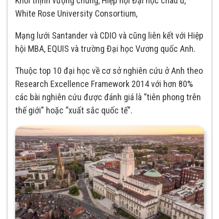
Khối thịnh vượng chung, Hiệp hội Đại học châu u,
White Rose University Consortium,
Mạng lưới Santander và CDIO và cũng liên kết với Hiệp
hội MBA, EQUIS và trường Đại học Vương quốc Anh.
Thuộc top 10 đại học về cơ sở nghiên cứu ở Anh theo
Research Excellence Framework 2014 với hơn 80%
các bài nghiên cứu được đánh giá là “tiên phong trên
thế giới” hoặc “xuất sắc quốc tế”.