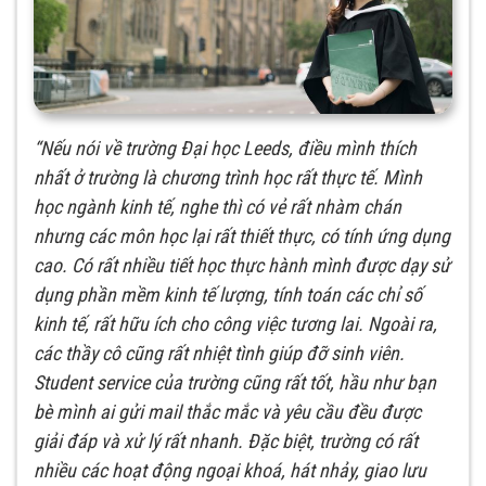
“Nếu nói về trường Đại học Leeds, điều mình thích
nhất ở trường là chương trình học rất thực tế. Mình
học ngành kinh tế, nghe thì có vẻ rất nhàm chán
nhưng các môn học lại rất thiết thực, có tính ứng dụng
cao. Có rất nhiều tiết học thực hành mình được dạy sử
dụng phần mềm kinh tế lượng, tính toán các chỉ số
kinh tế, rất hữu ích cho công việc tương lai. Ngoài ra,
các thầy cô cũng rất nhiệt tình giúp đỡ sinh viên.
Student service của trường cũng rất tốt, hầu như bạn
bè mình ai gửi mail thắc mắc và yêu cầu đều được
giải đáp và xử lý rất nhanh. Đặc biệt, trường có rất
nhiều các hoạt động ngoại khoá, hát nhảy, giao lưu