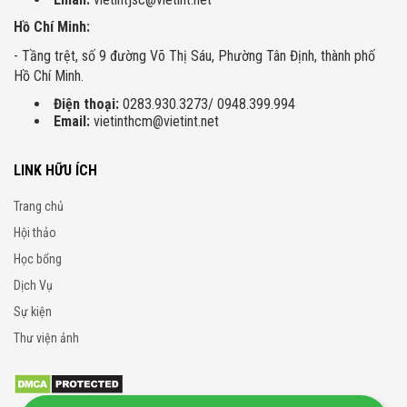
Hồ Chí Minh:
- Tầng trệt, số 9 đường Võ Thị Sáu, Phường Tân Định, thành phố
Hồ Chí Minh.
Điện thoại:
0283.930.3273/ 0948.399.994
Email:
vietinthcm@vietint.net
LINK HỮU ÍCH
Trang chủ
Hội thảo
Học bổng
Dịch Vụ
Sự kiện
Thư viện ảnh