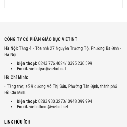
CÔNG TY CỔ PHẦN GIÁO DỤC VIETINT
Hà Nội:
Tầng 4 - Tòa nhà 27 Nguyễn Trường Tộ, Phường Ba Đình -
Hà Nội
Điện thoại:
0243.776.4024/ 0395.236.599
Email:
vietintjsc@vietint.net
Hồ Chí Minh:
- Tầng trệt, số 9 đường Võ Thị Sáu, Phường Tân Định, thành phố
Hồ Chí Minh.
Điện thoại:
0283.930.3273/ 0948.399.994
Email:
vietinthcm@vietint.net
LINK HỮU ÍCH