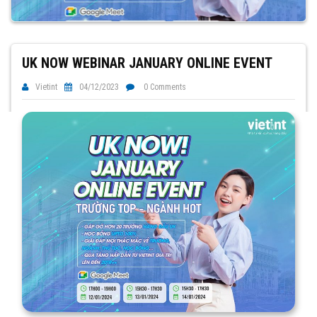
UK NOW WEBINAR JANUARY ONLINE EVENT
Vietint
04/12/2023
0 Comments