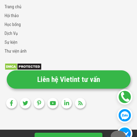
Trang chủ
Hội thảo
Học bổng
Dịch Vụ
Sự kiện
Thư viện ảnh
Liên hệ Vietint tư vấn