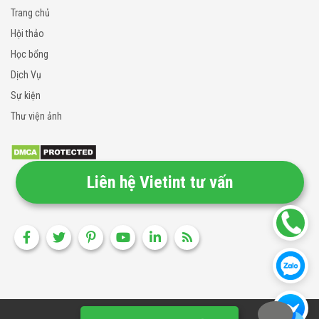
Trang chủ
Hội thảo
Học bổng
Dịch Vụ
Sự kiện
Thư viện ảnh
Liên hệ Vietint tư vấn