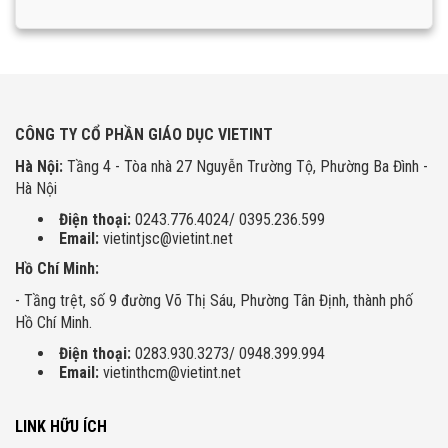
CÔNG TY CỔ PHẦN GIÁO DỤC VIETINT
Hà Nội:
Tầng 4 - Tòa nhà 27 Nguyễn Trường Tộ, Phường Ba Đình -
Hà Nội
Điện thoại:
0243.776.4024/ 0395.236.599
Email:
vietintjsc@vietint.net
Hồ Chí Minh:
- Tầng trệt, số 9 đường Võ Thị Sáu, Phường Tân Định, thành phố
Hồ Chí Minh.
Điện thoại:
0283.930.3273/ 0948.399.994
Email:
vietinthcm@vietint.net
LINK HỮU ÍCH