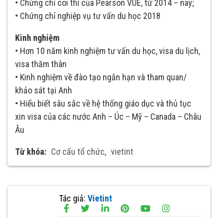
• Chứng chỉ coi thi của Pearson VUE, từ 2014 – nay;
• Chứng chỉ nghiệp vụ tư vấn du học 2018
Kinh nghiệm
• Hơn 10 năm kinh nghiệm tư vấn du học, visa du lịch,
visa thăm thân
• Kinh nghiệm về đào tạo ngắn hạn và tham quan/
khảo sát tại Anh
• Hiểu biết sâu sắc về hệ thống giáo dục và thủ tục
xin visa của các nước Anh – Úc – Mỹ – Canada – Châu
Âu
Từ khóa:
Cơ cấu tổ chức
,
vietint
Tác giả:
Vietint