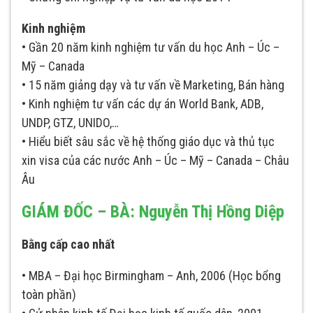
Kinh nghiệm
• Gần 20 năm kinh nghiệm tư vấn du học Anh – Úc –
Mỹ – Canada
• 15 năm giảng dạy và tư vấn về Marketing, Bán hàng
• Kinh nghiệm tư vấn các dự án World Bank, ADB,
UNDP, GTZ, UNIDO,…
• Hiểu biết sâu sắc về hệ thống giáo dục và thủ tục
xin visa của các nước Anh – Úc – Mỹ – Canada – Châu
Âu
GIÁM ĐỐC – BÀ: Nguyễn Thị Hồng Diệp
Bằng cấp cao nhất
• MBA – Đại học Birmingham – Anh, 2006 (Học bổng
toàn phần)