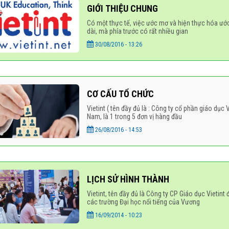
GIỚI THIỆU CHUNG
Có một thực tế, việc ước mơ và hiện thực hóa ướ
dài, mà phía trước có rất nhiều gian
30/08/2016 - 13:26
CƠ CẤU TỔ CHỨC
Vietint ( tên đầy đủ là : Công ty cổ phần giáo dục 
Nam, là 1 trong 5 đơn vị hàng đầu
26/08/2016 - 14:53
LỊCH SỬ HÌNH THÀNH
Vietint, tên đầy đủ là Công ty CP Giáo dục Vietint
các trường Đại học nổi tiếng của Vương
16/09/2014 - 10:23