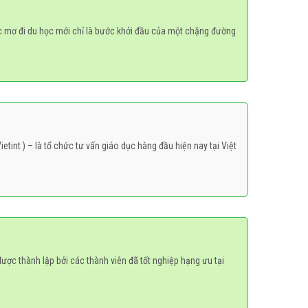
c mơ đi du học mới chỉ là bước khởi đầu của một chặng đường
Vietint ) – là tổ chức tư vấn giáo dục hàng đầu hiện nay tại Việt
 được thành lập bởi các thành viên đã tốt nghiệp hạng ưu tại