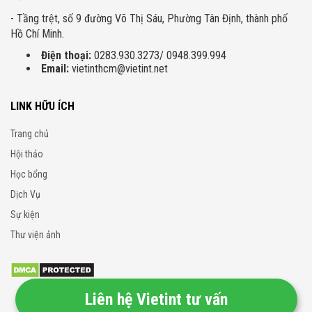
- Tầng trệt, số 9 đường Võ Thị Sáu, Phường Tân Định, thành phố
Hồ Chí Minh.
Điện thoại:
0283.930.3273/ 0948.399.994
Email:
vietinthcm@vietint.net
LINK HỮU ÍCH
Trang chủ
Hội thảo
Học bổng
Dịch Vụ
Sự kiện
Thư viện ảnh
Liên hệ Vietint tư vấn