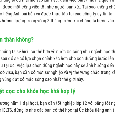
ếm được một công việc tốt như người bản xứ.. Tại sao không ch
tiếng Anh bài bản và được thực tập tại các công ty uy tín tại
hưởng lương trong vòng 3 tháng trước khi chúng ta bước vào
ản thân không?
 chúng ta sẽ hiểu cụ thể hơn về nước Úc cũng như ngành học t
n sau đó sẽ có lựa chọn chính xác hơn cho con đường bước lên
au tại Úc. Việc lựa chọn đúng ngành học này sẽ ảnh hưởng đến
n có visa, bạn cần có một sự nghiệp và vị thế vững chắc trong x
g vùng đất có mức sống cao nhất thế giới này.
đặt cọc cho khóa học khá hợp lý
ơng năm 1 đại học), bạn cần tốt nghiệp lớp 12 với bằng tốt n
 IELTS, đừng lo nhé các bạn có thể học tại Úc khóa tiếng anh )