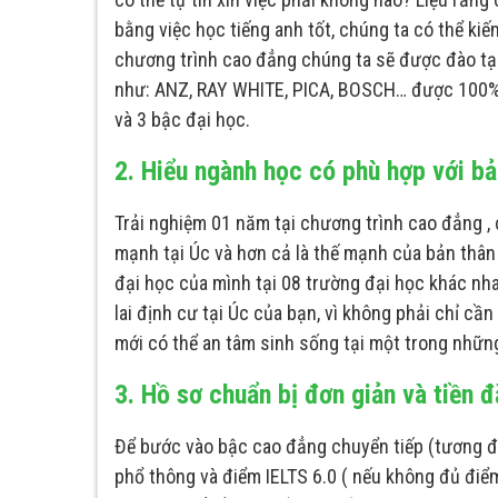
bằng việc học tiếng anh tốt, chúng ta có thể ki
chương trình cao đẳng chúng ta sẽ được đào tạo 
như: ANZ, RAY WHITE, PICA, BOSCH… được 100% 
và 3 bậc đại học.
2. Hiểu ngành học có phù hợp với b
Trải nghiệm 01 năm tại chương trình cao đẳng ,
mạnh tại Úc và hơn cả là thế mạnh của bản thâ
đại học của mình tại 08 trường đại học khác nh
lai định cư tại Úc của bạn, vì không phải chỉ cầ
mới có thể an tâm sinh sống tại một trong nhữn
3. Hồ sơ chuẩn bị đơn giản và tiền 
Để bước vào bậc cao đẳng chuyển tiếp (tương đư
phổ thông và điểm IELTS 6.0 ( nếu không đủ điểm