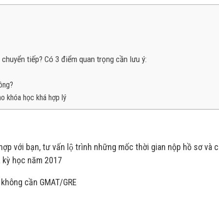
 chuyển tiếp? Có 3 điểm quan trọng cần lưu ý:
hông?
ho khóa học khá hợp lý
 hợp với bạn, tư vấn lộ trình những mốc thời gian nộp hồ sơ và 
 kỳ học năm 2017
ục không cần GMAT/GRE