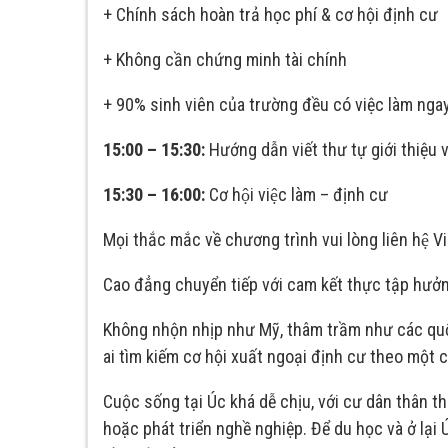
+ Chính sách hoàn trả học phí & cơ hội định cư
+ Không cần chứng minh tài chính
+ 90% sinh viên của trường đều có việc làm ngay
15:00 – 15:30:
Hướng dẫn viết thư tự giới thiệu và
15:30 – 16:00:
Cơ hội việc làm – định cư
Mọi thắc mắc về chương trình vui lòng liên hệ 
Cao đẳng chuyển tiếp với cam kết thực tập hưở
Không nhộn nhịp như Mỹ, thâm trầm như các quốc
ai tìm kiếm cơ hội xuất ngoại định cư theo một c
Cuộc sống tại Úc khá dễ chịu, với cư dân thân th
hoặc phát triển nghề nghiệp. Để du học và ở lại