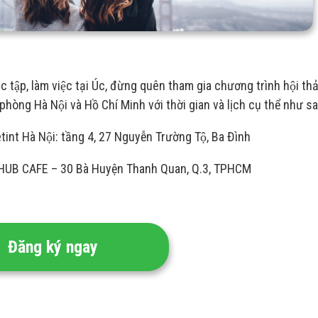
c tập, làm việc tại Úc, đừng quên tham gia chương trình hội tha
phòng Hà Nội và Hồ Chí Minh với thời gian và lịch cụ thể như s
nt Hà Nội: tầng 4, 27 Nguyễn Trường Tộ, Ba Đình
RE HUB CAFE – 30 Bà Huyện Thanh Quan, Q.3, TPHCM
Đăng ký ngay