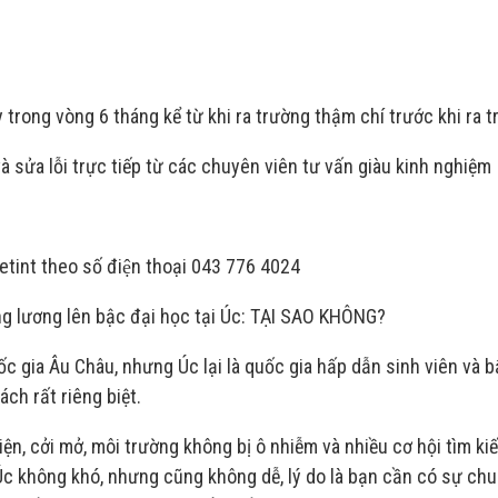
 trong vòng 6 tháng kể từ khi ra trường thậm chí trước khi ra 
 sửa lỗi trực tiếp từ các chuyên viên tư vấn giàu kinh nghiệm
Vietint theo số điện thoại 043 776 4024
ng lương lên bậc đại học tại Úc: TẠI SAO KHÔNG?
 gia Âu Châu, nhưng Úc lại là quốc gia hấp dẫn sinh viên và b
ách rất riêng biệt.
iện, cởi mở, môi trường không bị ô nhiễm và nhiều cơ hội tìm ki
 Úc không khó, nhưng cũng không dễ, lý do là bạn cần có sự chu