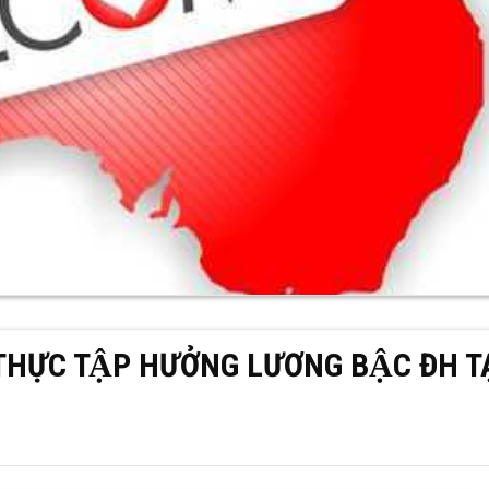
THỰC TẬP HƯỞNG LƯƠNG BẬC ĐH TA