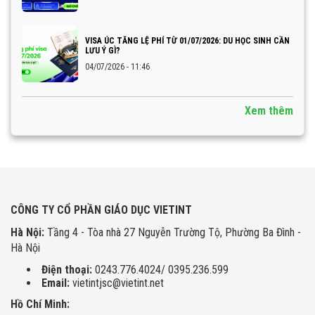
VISA ÚC TĂNG LỆ PHÍ TỪ 01/07/2026: DU HỌC SINH CẦN
LƯU Ý GÌ?
04/07/2026 - 11:46
Xem thêm
CÔNG TY CỔ PHẦN GIÁO DỤC VIETINT
Hà Nội:
Tầng 4 - Tòa nhà 27 Nguyễn Trường Tộ, Phường Ba Đình -
Hà Nội
Điện thoại:
0243.776.4024/ 0395.236.599
Email:
vietintjsc@vietint.net
Hồ Chí Minh: