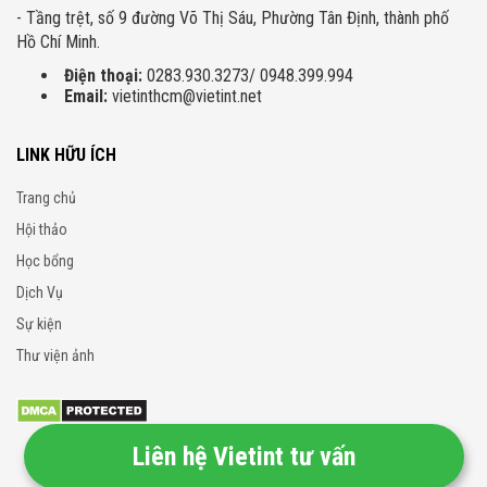
- Tầng trệt, số 9 đường Võ Thị Sáu, Phường Tân Định, thành phố
Hồ Chí Minh.
Điện thoại:
0283.930.3273/ 0948.399.994
Email:
vietinthcm@vietint.net
LINK HỮU ÍCH
Trang chủ
Hội thảo
Học bổng
Dịch Vụ
Sự kiện
Thư viện ảnh
Liên hệ Vietint tư vấn