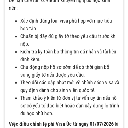
Để hạn chế rủi ro, Vietint khuyến nghị du học sinh
nên:
Xác định đúng loại visa phù hợp với mục tiêu
học tập.
Chuẩn bị đầy đủ giấy tờ theo yêu cầu trước khi
nộp.
Kiểm tra kỹ toàn bộ thông tin cá nhân và tài liệu
đính kèm.
Chủ động nộp hồ sơ sớm để có thời gian bổ
sung giấy tờ nếu được yêu cầu.
Theo dõi các cập nhật mới về chính sách visa và
quy định dành cho sinh viên quốc tế.
Tham khảo ý kiến từ đơn vị tư vấn uy tín nếu hồ
sơ có yếu tố đặc biệt hoặc cần xây dựng lộ trình
du học phù hợp.
Việc điều chỉnh lệ phí Visa Úc từ ngày 01/07/2026
là