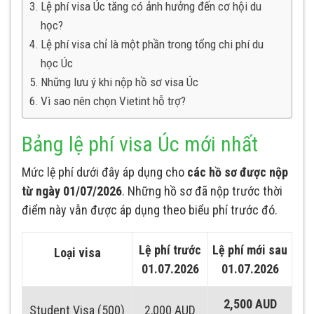
Lệ phí visa Úc tăng có ảnh hưởng đến cơ hội du
học?
Lệ phí visa chỉ là một phần trong tổng chi phí du
học Úc
Những lưu ý khi nộp hồ sơ visa Úc
Vì sao nên chọn Vietint hỗ trợ?
Bảng lệ phí visa Úc mới nhất
Mức lệ phí dưới đây áp dụng cho
các hồ sơ được nộp
từ ngày 01/07/2026
. Những hồ sơ đã nộp trước thời
điểm này vẫn được áp dụng theo biểu phí trước đó.
Lệ phí trước
Lệ phí mới sau
Loại visa
01.07.2026
01.07.2026
2,500 AUD
Student Visa (500)
2,000 AUD