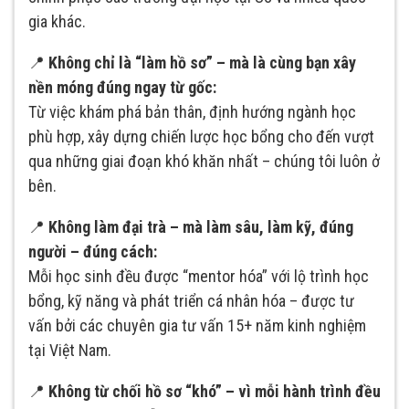
gia khác.
📍
Không chỉ là “làm hồ sơ” – mà là cùng bạn xây
nền móng đúng ngay từ gốc:
Từ việc khám phá bản thân, định hướng ngành học
phù hợp, xây dựng chiến lược học bổng cho đến vượt
qua những giai đoạn khó khăn nhất – chúng tôi luôn ở
bên.
📍
Không làm đại trà – mà làm sâu, làm kỹ, đúng
người – đúng cách:
Mỗi học sinh đều được “mentor hóa” với lộ trình học
bổng, kỹ năng và phát triển cá nhân hóa – được tư
vấn bởi các chuyên gia tư vấn 15+ năm kinh nghiệm
tại Việt Nam.
📍
Không từ chối hồ sơ “khó” – vì mỗi hành trình đều