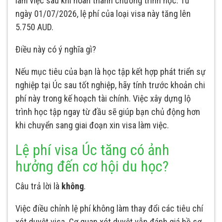
làm việc sau khi hoàn thành chương trình học. Từ
ngày 01/07/2026, lệ phí của loại visa này tăng lên
5.750 AUD.
Điều này có ý nghĩa gì?
Nếu mục tiêu của bạn là học tập kết hợp phát triển sự
nghiệp tại Úc sau tốt nghiệp, hãy tính trước khoản chi
phí này trong kế hoạch tài chính. Việc xây dựng lộ
trình học tập ngay từ đầu sẽ giúp bạn chủ động hơn
khi chuyển sang giai đoạn xin visa làm việc.
Lệ phí visa Úc tăng có ảnh
hưởng đến cơ hội du học?
Câu trả lời là
không
.
Việc điều chỉnh lệ phí không làm thay đổi các tiêu chí
xét duyệt visa. Cơ quan xét duyệt vẫn đánh giá hồ sơ