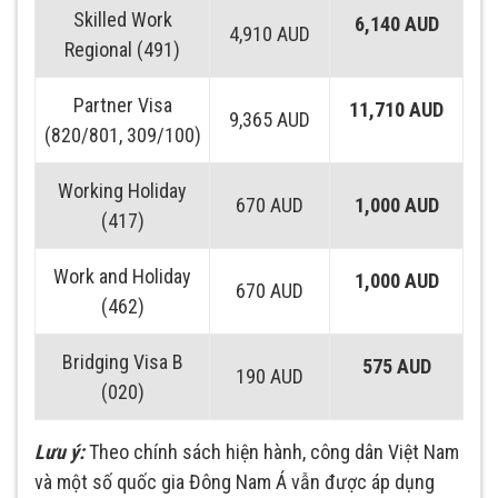
Skilled Work
6,140 AUD
4,910 AUD
Regional (491)
Partner Visa
11,710 AUD
9,365 AUD
(820/801, 309/100)
Working Holiday
670 AUD
1,000 AUD
(417)
Work and Holiday
1,000 AUD
670 AUD
(462)
Bridging Visa B
575 AUD
190 AUD
(020)
Lưu ý:
Theo chính sách hiện hành, công dân Việt Nam
và một số quốc gia Đông Nam Á vẫn được áp dụng