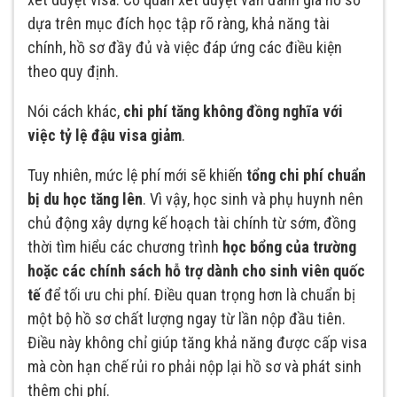
dựa trên mục đích học tập rõ ràng, khả năng tài
chính, hồ sơ đầy đủ và việc đáp ứng các điều kiện
theo quy định.
Nói cách khác,
chi phí tăng không đồng nghĩa với
việc tỷ lệ đậu visa giảm
.
Tuy nhiên, mức lệ phí mới sẽ khiến
tổng chi phí chuẩn
bị du học tăng lên
. Vì vậy, học sinh và phụ huynh nên
chủ động xây dựng kế hoạch tài chính từ sớm, đồng
thời tìm hiểu các chương trình
học bổng của trường
hoặc các chính sách hỗ trợ dành cho sinh viên quốc
tế
để tối ưu chi phí. Điều quan trọng hơn là chuẩn bị
một bộ hồ sơ chất lượng ngay từ lần nộp đầu tiên.
Điều này không chỉ giúp tăng khả năng được cấp visa
mà còn hạn chế rủi ro phải nộp lại hồ sơ và phát sinh
thêm chi phí.