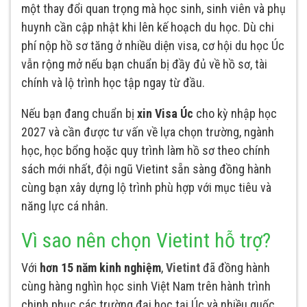
một thay đổi quan trọng mà học sinh, sinh viên và phụ
huynh cần cập nhật khi lên kế hoạch du học. Dù chi
phí nộp hồ sơ tăng ở nhiều diện visa, cơ hội du học Úc
vẫn rộng mở nếu bạn chuẩn bị đầy đủ về hồ sơ, tài
chính và lộ trình học tập ngay từ đầu.
Nếu bạn đang chuẩn bị
xin Visa Úc
cho kỳ nhập học
2027 và cần được tư vấn về lựa chọn trường, ngành
học, học bổng hoặc quy trình làm hồ sơ theo chính
sách mới nhất, đội ngũ Vietint sẵn sàng đồng hành
cùng bạn xây dựng lộ trình phù hợp với mục tiêu và
năng lực cá nhân.
Vì sao nên chọn Vietint hỗ trợ?
Với
hơn 15 năm kinh nghiệm
,
Vietint
đã đồng hành
cùng hàng nghìn học sinh Việt Nam trên hành trình
chinh phục các trường đại học tại Úc và nhiều quốc