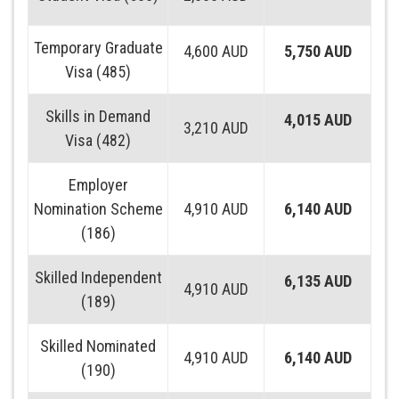
Temporary Graduate
4,600 AUD
5,750 AUD
Visa (485)
Skills in Demand
4,015 AUD
3,210 AUD
Visa (482)
Employer
Nomination Scheme
4,910 AUD
6,140 AUD
(186)
Skilled Independent
6,135 AUD
4,910 AUD
(189)
Skilled Nominated
4,910 AUD
6,140 AUD
(190)