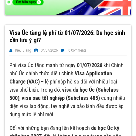
Visa Úc tăng lệ phí từ 01/07/2026: Du học sinh
cần lưu ý gì?
Kieu Giang
04/07/2026
0 Comments
Phí visa Úc tăng mạnh từ ngày
01/07/2026
khi Chính
phủ Úc chính thức điều chỉnh
Visa Application
Charge (VAC)
– lệ phí nộp hồ sơ đối với nhiều loại
visa phổ biến. Trong đó,
visa du học Úc (Subclass
500)
,
visa sau tốt nghiệp (Subclass 485)
cùng nhiều
diện visa lao động, tay nghề và bảo lãnh đều được áp
dụng mức lệ phí mới.
Đối với những bạn đang lên kế hoạch
du học Úc kỳ