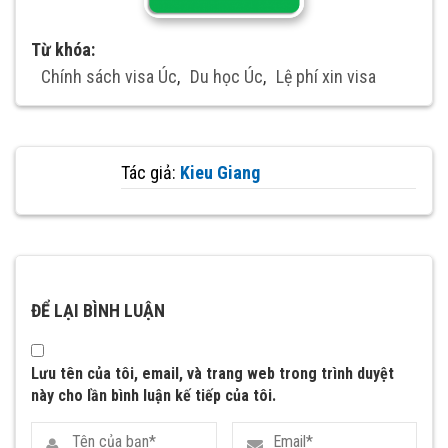
Từ khóa:
Chính sách visa Úc
,
Du học Úc
,
Lệ phí xin visa
Tác giả:
Kieu Giang
ĐỂ LẠI BÌNH LUẬN
Lưu tên của tôi, email, và trang web trong trình duyệt
này cho lần bình luận kế tiếp của tôi.