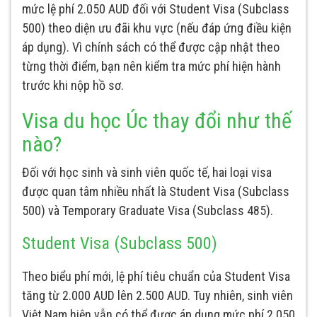
mức lệ phí 2.050 AUD đối với Student Visa (Subclass
500) theo diện ưu đãi khu vực (nếu đáp ứng điều kiện
áp dụng). Vì chính sách có thể được cập nhật theo
từng thời điểm, bạn nên kiểm tra mức phí hiện hành
trước khi nộp hồ sơ.
Visa du học Úc thay đổi như thế
nào?
Đối với học sinh và sinh viên quốc tế, hai loại visa
được quan tâm nhiều nhất là Student Visa (Subclass
500) và Temporary Graduate Visa (Subclass 485).
Student Visa (Subclass 500)
Theo biểu phí mới, lệ phí tiêu chuẩn của Student Visa
tăng từ 2.000 AUD lên 2.500 AUD. Tuy nhiên, sinh viên
Việt Nam hiện vẫn có thể được áp dụng mức phí 2.050