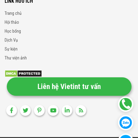
LINK HỮU ÍCH
Trang chủ
Hội thảo
Học bổng
Dịch Vụ
Sự kiện
Thư viện ảnh
Liên hệ Vietint tư vấn