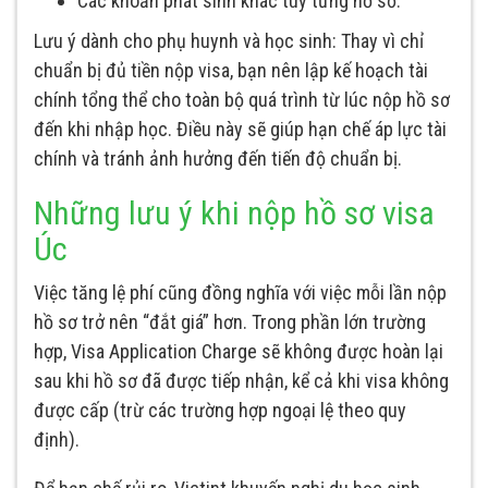
Các khoản phát sinh khác tùy từng hồ sơ.
Lưu ý dành cho phụ huynh và học sinh: Thay vì chỉ
chuẩn bị đủ tiền nộp visa, bạn nên lập kế hoạch tài
chính tổng thể cho toàn bộ quá trình từ lúc nộp hồ sơ
đến khi nhập học. Điều này sẽ giúp hạn chế áp lực tài
chính và tránh ảnh hưởng đến tiến độ chuẩn bị.
Những lưu ý khi nộp hồ sơ visa
Úc
Việc tăng lệ phí cũng đồng nghĩa với việc mỗi lần nộp
hồ sơ trở nên “đắt giá” hơn. Trong phần lớn trường
hợp, Visa Application Charge sẽ không được hoàn lại
sau khi hồ sơ đã được tiếp nhận, kể cả khi visa không
được cấp (trừ các trường hợp ngoại lệ theo quy
định).