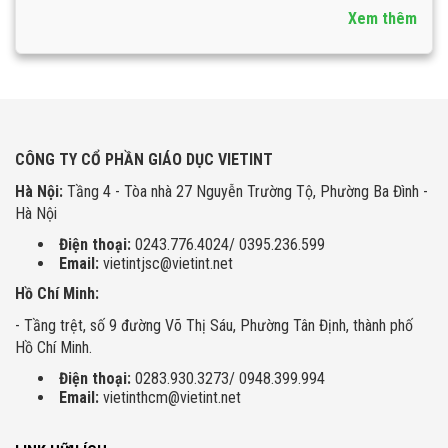
Xem thêm
CÔNG TY CỔ PHẦN GIÁO DỤC VIETINT
Hà Nội:
Tầng 4 - Tòa nhà 27 Nguyễn Trường Tộ, Phường Ba Đình -
Hà Nội
Điện thoại:
0243.776.4024/ 0395.236.599
Email:
vietintjsc@vietint.net
Hồ Chí Minh:
- Tầng trệt, số 9 đường Võ Thị Sáu, Phường Tân Định, thành phố
Hồ Chí Minh.
Điện thoại:
0283.930.3273/ 0948.399.994
Email:
vietinthcm@vietint.net