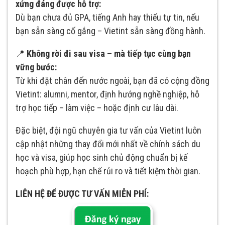
xứng đáng được hỗ trợ:
Dù bạn chưa đủ GPA, tiếng Anh hay thiếu tự tin, nếu
bạn sẵn sàng cố gắng – Vietint sẵn sàng đồng hành.
📍
Không rời đi sau visa – mà tiếp tục cùng bạn
vững bước:
Từ khi đặt chân đến nước ngoài, bạn đã có cộng đồng
Vietint: alumni, mentor, định hướng nghề nghiệp, hỗ
trợ học tiếp – làm việc – hoặc định cư lâu dài.
Đặc biệt, đội ngũ chuyên gia tư vấn của Vietint luôn
cập nhật những thay đổi mới nhất về chính sách du
học và visa, giúp học sinh chủ động chuẩn bị kế
hoạch phù hợp, hạn chế rủi ro và tiết kiệm thời gian.
LIÊN HỆ ĐỂ ĐƯỢC TƯ VẤN MIỄN PHÍ: