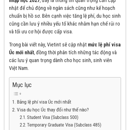
nhập học 2027
, đây là thông tin quan trọng cần cập
nhật để chủ động về ngân sách cũng như kế hoạch
chuẩn bị hồ sơ. Bên cạnh việc tăng lệ phí, du học sinh
cũng cần lưu ý nhiều yếu tố khác nhằm hạn chế rủi ro
và tối ưu cơ hội được cấp visa.
Trong bài viết này, Vietint sẽ cập nhật
mức lệ phí visa
Úc mới nhất
, đồng thời phân tích những tác động và
các lưu ý quan trọng dành cho học sinh, sinh viên
Việt Nam.
Mục lục
Bảng lệ phí visa Úc mới nhất
Visa du học Úc thay đổi như thế nào?
Student Visa (Subclass 500)
Temporary Graduate Visa (Subclass 485)