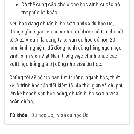
Có thể cung cấp chỗ ở cho học sinh và các hỗ
trợ phúc lợi khác
Nếu bạn đang chuẩn bị hồ sơ xin
visa du học Úc
,
đừng ngần ngại liên hệ Vietint để được hỗ trợ chi tiết
từ A-Z. Vietint là công ty tư vấn du học có hơn 20
năm kinh nghiệm, đã đồng hành cùng hàng ngàn học
sinh, sinh viên Việt Nam trong việc chinh phục các
suất học bổng giá trị cũng như visa du học.
Chúng tôi sẽ hỗ trợ bạn tìm trường, ngành học, thiết
kế lộ trình học tập tiết kiệm tối đa thời gian và chi phí,
lên kế hoạch săn học bổng, chuẩn bị hồ sơ xin visa
hoàn chỉnh,…
Từ khóa:
Du học Úc
,
visa du học Úc