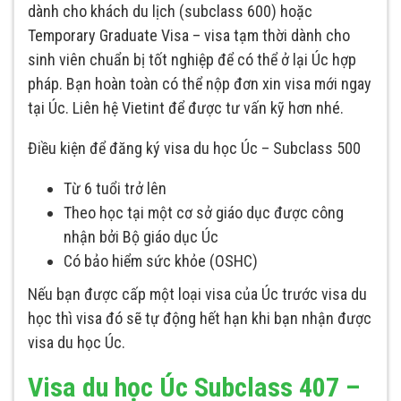
dành cho khách du lịch (subclass 600) hoặc
Temporary Graduate Visa – visa tạm thời dành cho
sinh viên chuẩn bị tốt nghiệp để có thể ở lại Úc hợp
pháp. Bạn hoàn toàn có thể nộp đơn xin visa mới ngay
tại Úc. Liên hệ Vietint để được tư vấn kỹ hơn nhé.
Điều kiện để đăng ký visa du học Úc – Subclass 500
Từ 6 tuổi trở lên
Theo học tại một cơ sở giáo dục được công
nhận bởi Bộ giáo dục Úc
Có bảo hiểm sức khỏe (OSHC)
Nếu bạn được cấp một loại visa của Úc trước visa du
học thì visa đó sẽ tự động hết hạn khi bạn nhận được
visa du học Úc.
Visa du học Úc Subclass 407 –