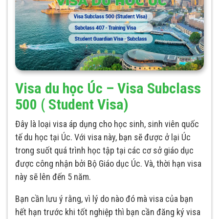
Visa du học Úc – Visa Subclass
500 ( Student Visa)
Đây là loại visa áp dụng cho học sinh, sinh viên quốc
tế du học tại Úc. Với visa này, bạn sẽ được ở lại Úc
trong suốt quá trình học tập tại các cơ sở giáo dục
được công nhận bởi Bộ Giáo dục Úc. Và, thời hạn visa
này sẽ lên đến 5 năm.
Bạn cần lưu ý rằng, vì lý do nào đó mà visa của bạn
hết hạn trước khi tốt nghiệp thì bạn cần đăng ký visa