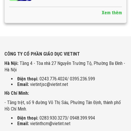
Xem thêm
CÔNG TY CỔ PHẦN GIÁO DỤC VIETINT
Hà Nội:
Tầng 4 - Tòa nhà 27 Nguyễn Trường Tộ, Phường Ba Đình -
Hà Nội
Điện thoại:
0243.776.4024/ 0395.236.599
Email:
vietintjsc@vietint.net
Hồ Chí Minh:
- Tầng trệt, số 9 đường Võ Thị Sáu, Phường Tân Định, thành phố
Hồ Chí Minh.
Điện thoại:
0283.930.3273/ 0948.399.994
Email:
vietinthcm@vietint.net