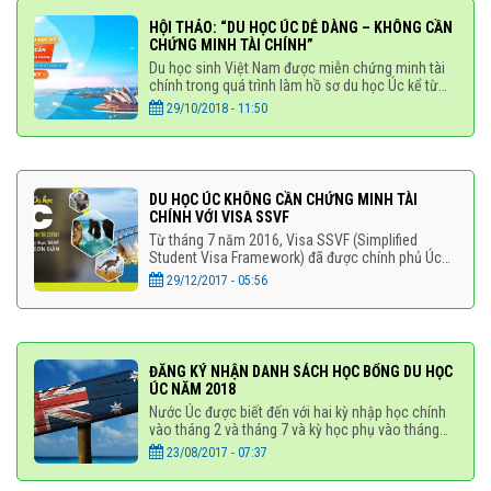
HỘI THẢO: “DU HỌC ÚC DỄ DÀNG – KHÔNG CẦN
CHỨNG MINH TÀI CHÍNH”
Du học sinh Việt Nam được miễn chứng minh tài
chính trong quá trình làm hồ sơ du học Úc kể từ
ngày 27/9/2018, chương trình này áp dụng đối với
29/10/2018 - 11:50
hầu hết các trường
DU HỌC ÚC KHÔNG CẦN CHỨNG MINH TÀI
CHÍNH VỚI VISA SSVF
Từ tháng 7 năm 2016, Visa SSVF (Simplified
Student Visa Framework) đã được chính phủ Úc
ban hành với mục tiêu đơn giản hóa thủ tục cấp
29/12/2017 - 05:56
thị thưc, tạo điều kiện cho
ĐĂNG KÝ NHẬN DANH SÁCH HỌC BỔNG DU HỌC
ÚC NĂM 2018
Nước Úc được biết đến với hai kỳ nhập học chính
vào tháng 2 và tháng 7 và kỳ học phụ vào tháng
10 hàng năm với nhiều chương trình học bổng hấp
23/08/2017 - 07:37
dẫn. Du