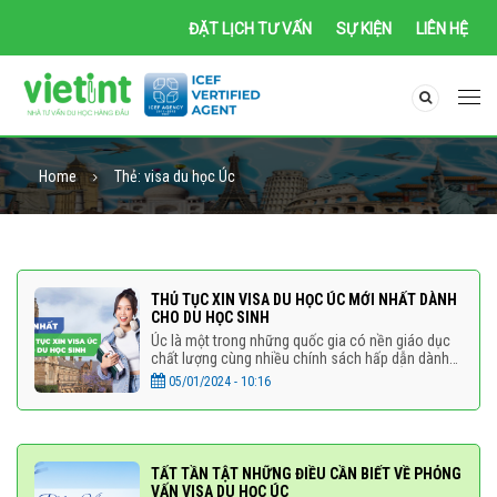
ĐẶT LỊCH TƯ VẤN
SỰ KIỆN
LIÊN HỆ
Home
Thẻ:
visa du học Úc
THỦ TỤC XIN VISA DU HỌC ÚC MỚI NHẤT DÀNH
CHO DU HỌC SINH
Úc là một trong những quốc gia có nền giáo dục
chất lượng cùng nhiều chính sách hấp dẫn dành
riêng cho du học sinh. Do đó, đi du học Úc luôn là
05/01/2024 - 10:16
lựa chọn hàng
TẤT TẦN TẬT NHỮNG ĐIỀU CẦN BIẾT VỀ PHỎNG
VẤN VISA DU HỌC ÚC