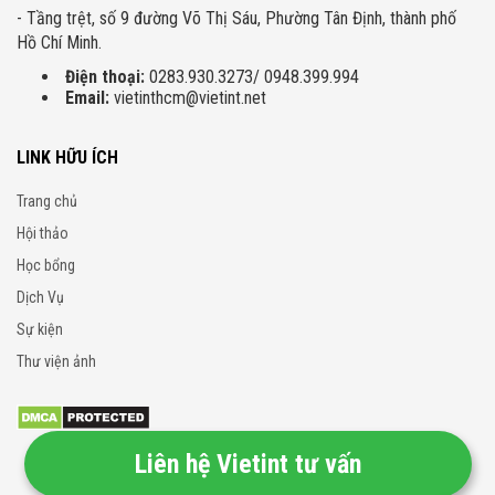
- Tầng trệt, số 9 đường Võ Thị Sáu, Phường Tân Định, thành phố
Hồ Chí Minh.
Điện thoại:
0283.930.3273/ 0948.399.994
Email:
vietinthcm@vietint.net
LINK HỮU ÍCH
Trang chủ
Hội thảo
Học bổng
Dịch Vụ
Sự kiện
Thư viện ảnh
Liên hệ Vietint tư vấn