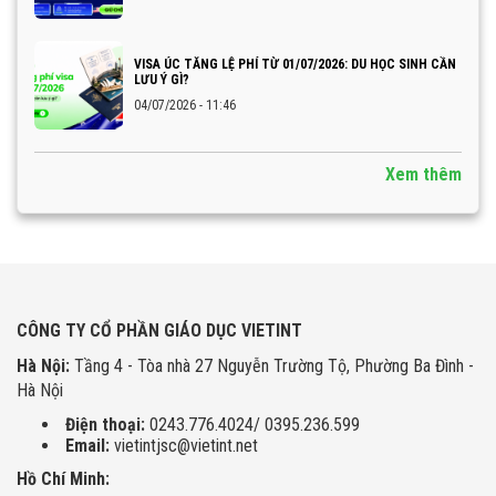
VISA ÚC TĂNG LỆ PHÍ TỪ 01/07/2026: DU HỌC SINH CẦN
LƯU Ý GÌ?
04/07/2026 - 11:46
Xem thêm
CÔNG TY CỔ PHẦN GIÁO DỤC VIETINT
Hà Nội:
Tầng 4 - Tòa nhà 27 Nguyễn Trường Tộ, Phường Ba Đình -
Hà Nội
Điện thoại:
0243.776.4024/ 0395.236.599
Email:
vietintjsc@vietint.net
Hồ Chí Minh: