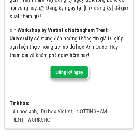
hội vàng này. 📩 Đăng ký ngay tại [
link đăng ký
] để giữ
suất tham gia!
👉
Workshop by Vietint x Nottingham Trent
University
sẽ mang đến những thông tin giá trị giúp
bạn hiện thực hóa giấc mơ du học Anh Quốc. Hãy
tham gia và khám phá ngay hôm nay!
Từ khóa:
du học anh
,
Du học Vietint
,
NOTTINGHAM
TRENT
,
WORKSHOP