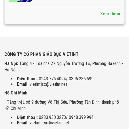
Xem thêm
CÔNG TY CỔ PHẦN GIÁO DỤC VIETINT
Hà Nội:
Tầng 4 - Tòa nhà 27 Nguyễn Trường Tộ, Phường Ba Đình -
Hà Nội
Điện thoại:
0243.776.4024/ 0395.236.599
Email:
vietintjsc@vietint.net
Hồ Chí Minh:
- Tầng trệt, số 9 đường Võ Thị Sáu, Phường Tân Định, thành phố
Hồ Chí Minh.
Điện thoại:
0283.930.3273/ 0948.399.994
Email:
vietinthcm@vietint.net