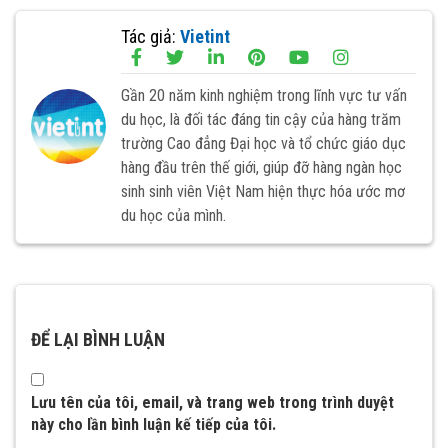
Tác giả:
Vietint
Gần 20 năm kinh nghiệm trong lĩnh vực tư vấn
du học, là đối tác đáng tin cậy của hàng trăm
trường Cao đẳng Đại học và tổ chức giáo dục
hàng đầu trên thế giới, giúp đỡ hàng ngàn học
sinh sinh viên Việt Nam hiện thực hóa ước mơ
du học của mình.
ĐỂ LẠI BÌNH LUẬN
Lưu tên của tôi, email, và trang web trong trình duyệt
này cho lần bình luận kế tiếp của tôi.