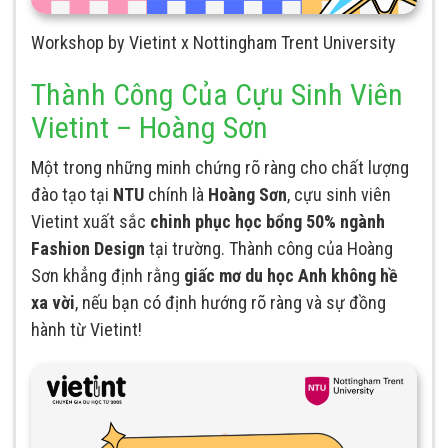
Workshop by Vietint x Nottingham Trent University
Thành Công Của Cựu Sinh Viên
Vietint – Hoàng Sơn
Một trong những minh chứng rõ ràng cho chất lượng
đào tạo tại
NTU
chính là
Hoàng Sơn
, cựu sinh viên
Vietint xuất sắc
chinh phục học bổng 50% ngành
Fashion Design
tại trường. Thành công của Hoàng
Sơn khẳng định rằng
giấc mơ du học Anh không hề
xa vời
, nếu bạn có định hướng rõ ràng và sự đồng
hành từ Vietint!