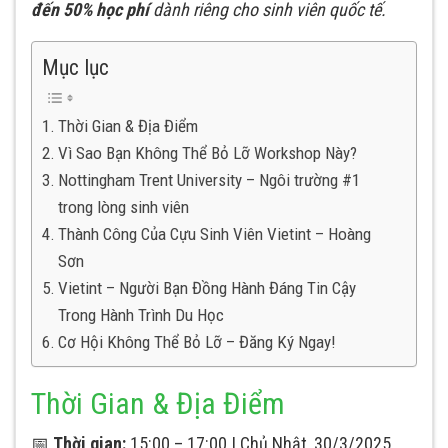
đến 50% học phí
dành riêng cho sinh viên quốc tế.
Mục lục
Thời Gian & Địa Điểm
Vì Sao Bạn Không Thể Bỏ Lỡ Workshop Này?
Nottingham Trent University – Ngôi trường #1
trong lòng sinh viên
Thành Công Của Cựu Sinh Viên Vietint – Hoàng
Sơn
Vietint – Người Bạn Đồng Hành Đáng Tin Cậy
Trong Hành Trình Du Học
Cơ Hội Không Thể Bỏ Lỡ – Đăng Ký Ngay!
Thời Gian & Địa Điểm
📅
Thời gian:
15:00 – 17:00 | Chủ Nhật, 30/3/2025