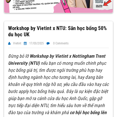
Workshop by Vietint x NTU: Săn học bổng 50%
du học UK
Vietint
17/03/2025
0 Comments
Đừng bỏ lỡ
Workshop by Vietint x Nottingham Trent
University (NTU)
nếu bạn có mong muốn chinh phục
học bổng giá trị, tìm được ngôi trường phù hợp hay
định hướng ngành học cho tương lai, hay đang băn
khoăn về quy trình nộp hồ sơ, yêu cầu đầu vào hay các
bước apply học bổng hiệu quả. Đây là sự kiện đặc biệt
giúp bạn mở ra cánh cửa du học Anh Quốc, gặp gỡ
trực tiếp đại diện NTU, tìm hiểu sâu hơn về thế mạnh
đào tạo của trường và khám phá
cơ hội học bổng lên