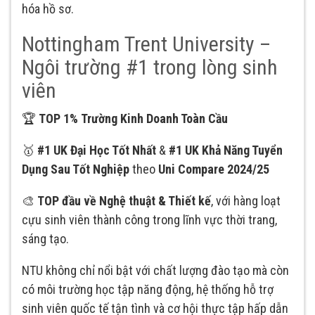
hóa hồ sơ.
Nottingham Trent University –
Ngôi trường #1 trong lòng sinh
viên
🏆
TOP 1%
Trường Kinh Doanh Toàn Cầu
🥇
#1 UK Đại Học Tốt Nhất
&
#1 UK Khả Năng Tuyển
Dụng Sau Tốt Nghiệp
theo
Uni Compare 2024/25
🎨
TOP đầu về Nghệ thuật & Thiết kế
, với hàng loạt
cựu sinh viên thành công trong lĩnh vực thời trang,
sáng tạo.
NTU không chỉ nổi bật với chất lượng đào tạo mà còn
có môi trường học tập năng động, hệ thống hỗ trợ
sinh viên quốc tế tận tình và cơ hội thực tập hấp dẫn