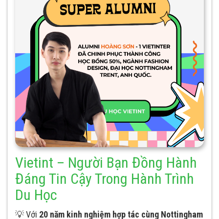
Vietint – Người Bạn Đồng Hành
Đáng Tin Cậy Trong Hành Trình
Du Học
💡 Với
20 năm kinh nghiệm hợp tác cùng Nottingham