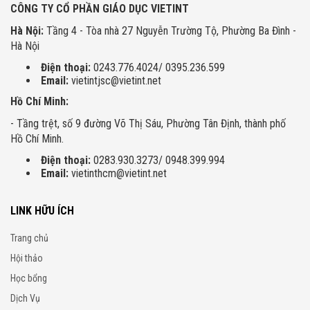
CÔNG TY CỔ PHẦN GIÁO DỤC VIETINT
Hà Nội:
Tầng 4 - Tòa nhà 27 Nguyễn Trường Tộ, Phường Ba Đình -
Hà Nội
Điện thoại:
0243.776.4024/ 0395.236.599
Email:
vietintjsc@vietint.net
Hồ Chí Minh:
- Tầng trệt, số 9 đường Võ Thị Sáu, Phường Tân Định, thành phố
Hồ Chí Minh.
Điện thoại:
0283.930.3273/ 0948.399.994
Email:
vietinthcm@vietint.net
LINK HỮU ÍCH
Trang chủ
Hội thảo
Học bổng
Dịch Vụ