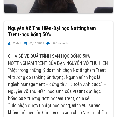
Nguyễn Võ Thu Hiền-Đại học Nottingham
Trent-học bổng 50%
Vietint
06/11/2019
0 Comments
CHIA SẺ VỀ QUÁ TRÌNH SĂN HỌC BỔNG 50%
NOTTINGHAM TRENT CỦA BẠN NGUYỄN VÕ THU HIỀN
“Một trong những lý do mình chọn Nottingham Trent
vì trường có ranking ấn tượng. Ngành mình học là
ngành Management – đứng thứ 16 toàn Anh quốc” –
Nguyễn Võ Thu Hiền, học sinh của Vietint đạt học
bổng 50% trường Nottingham Trent, chia sẻ.
“Lúc nhận được tin đạt học bổng, mình vui sướng
không nói nên lời. Cảm ơn các anh chị ở Vietint nhiều