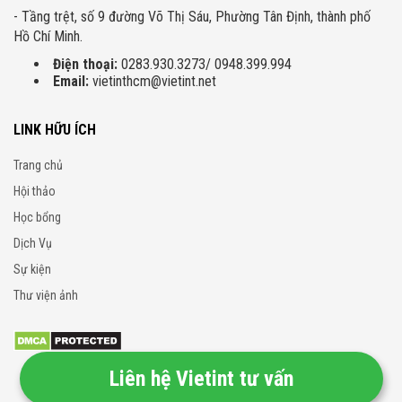
- Tầng trệt, số 9 đường Võ Thị Sáu, Phường Tân Định, thành phố
Hồ Chí Minh.
Điện thoại:
0283.930.3273/ 0948.399.994
Email:
vietinthcm@vietint.net
LINK HỮU ÍCH
Trang chủ
Hội thảo
Học bổng
Dịch Vụ
Sự kiện
Thư viện ảnh
Liên hệ Vietint tư vấn