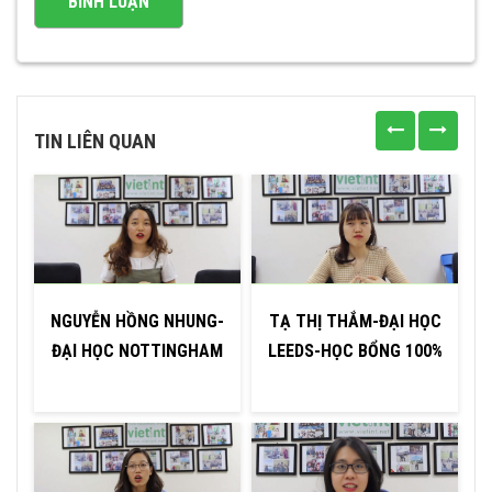
TIN LIÊN QUAN
NGUYỄN HỒNG NHUNG-
TẠ THỊ THẮM-ĐẠI HỌC
ĐẠI HỌC NOTTINGHAM
LEEDS-HỌC BỔNG 100%