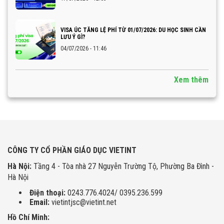
VISA ÚC TĂNG LỆ PHÍ TỪ 01/07/2026: DU HỌC SINH CẦN
LƯU Ý GÌ?
04/07/2026 - 11:46
Xem thêm
CÔNG TY CỔ PHẦN GIÁO DỤC VIETINT
Hà Nội:
Tầng 4 - Tòa nhà 27 Nguyễn Trường Tộ, Phường Ba Đình -
Hà Nội
Điện thoại:
0243.776.4024/ 0395.236.599
Email:
vietintjsc@vietint.net
Hồ Chí Minh: