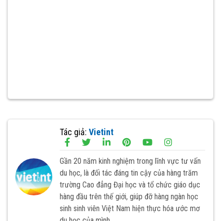
Tác giả:
Vietint
Gần 20 năm kinh nghiệm trong lĩnh vực tư vấn
du học, là đối tác đáng tin cậy của hàng trăm
trường Cao đẳng Đại học và tổ chức giáo dục
hàng đầu trên thế giới, giúp đỡ hàng ngàn học
sinh sinh viên Việt Nam hiện thực hóa ước mơ
du học của mình.