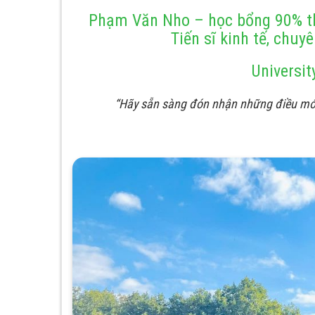
Phạm Văn Nho – học bổng 90% th
Tiến sĩ kinh tế, chuy
Universit
“Hãy sẵn sàng đón nhận những điều mới 