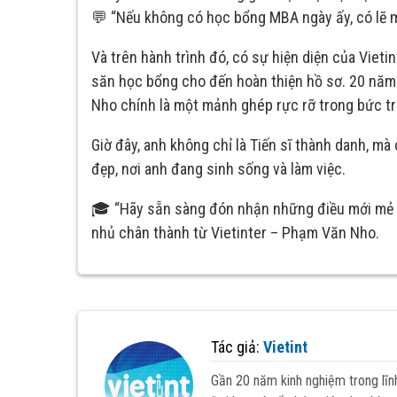
💬 “Nếu không có học bổng MBA ngày ấy, có lẽ m
Và trên hành trình đó, có sự hiện diện của Vieti
săn học bổng cho đến hoàn thiện hồ sơ. 20 năm k
Nho chính là một mảnh ghép rực rỡ trong bức tr
Giờ đây, anh không chỉ là Tiến sĩ thành danh, m
đẹp, nơi anh đang sinh sống và làm việc.
🎓 “Hãy sẵn sàng đón nhận những điều mới mẻ – v
nhủ chân thành từ Vietinter – Phạm Văn Nho.
Tác giả:
Vietint
Gần 20 năm kinh nghiệm trong lĩn