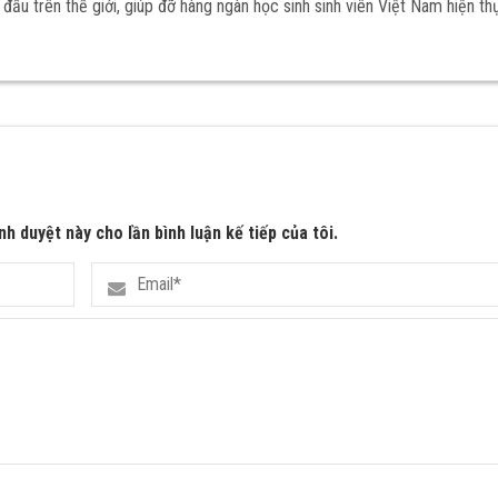
đầu trên thế giới, giúp đỡ hàng ngàn học sinh sinh viên Việt Nam hiện th
nh duyệt này cho lần bình luận kế tiếp của tôi.