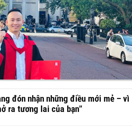
ng đón nhận những điều mới mẻ – vì
ở ra tương lai của bạn”