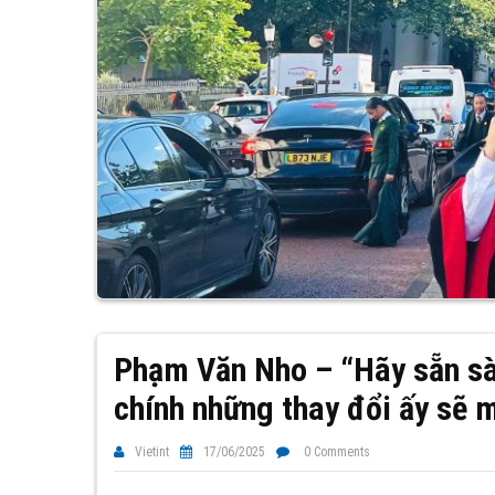
Phạm Văn Nho – “Hãy sẵn sà
chính những thay đổi ấy sẽ m
Vietint
17/06/2025
0 Comments