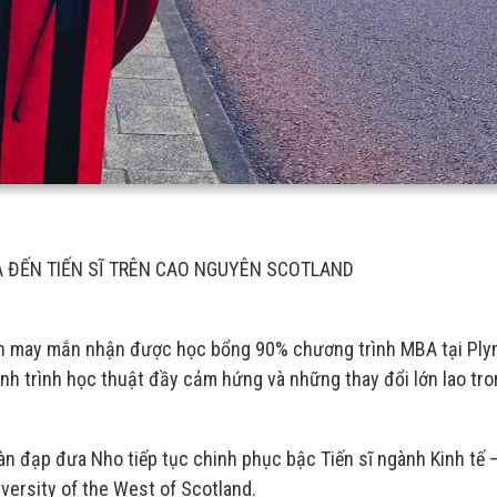
 ĐẾN TIẾN SĨ TRÊN CAO NGUYÊN SCOTLAND
ên may mắn nhận được học bổng 90% chương trình MBA tại Pl
h trình học thuật đầy cảm hứng và những thay đổi lớn lao tr
àn đạp đưa Nho tiếp tục chinh phục bậc Tiến sĩ ngành Kinh tế 
iversity of the West of Scotland.