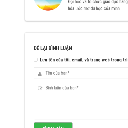
Đại học và tổ chức giáo dục hàng 
hóa ước mơ du học của mình.
ĐỂ LẠI BÌNH LUẬN
Lưu tên của tôi, email, và trang web trong trì