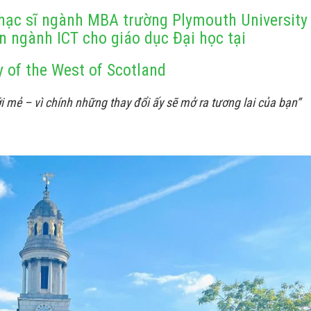
ạc sĩ ngành MBA trường Plymouth University
ên ngành ICT cho giáo dục Đại học tại
y of the West of Scotland
mẻ – vì chính những thay đổi ấy sẽ mở ra tương lai của bạn”