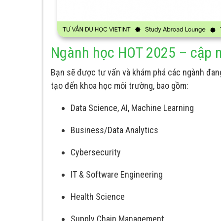
Ngành học HOT 2025 – cập n
Bạn sẽ được tư vấn và khám phá các ngành đang 
tạo đến khoa học môi trường, bao gồm:
Data Science, AI, Machine Learning
Business/Data Analytics
Cybersecurity
IT & Software Engineering
Health Science
Supply Chain Management