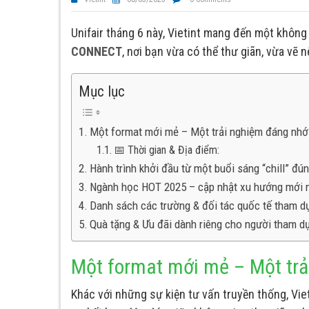
Unifair tháng 6 này, Vietint mang đến một không
CONNECT
, nơi bạn vừa có thể thư giãn, vừa vẽ 
Mục lục
Một format mới mẻ – Một trải nghiệm đáng nhớ
📅 Thời gian & Địa điểm:
Hành trình khởi đầu từ một buổi sáng “chill” đú
Ngành học HOT 2025 – cập nhật xu hướng mới 
Danh sách các trường & đối tác quốc tế tham d
Quà tặng & Ưu đãi dành riêng cho người tham d
Một format mới mẻ – Một tr
Khác với những sự kiện tư vấn truyền thống, Viet