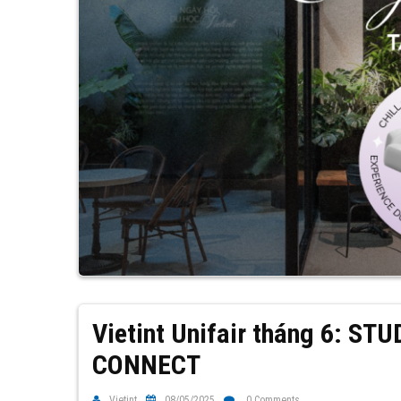
Vietint Unifair tháng 6: 
CONNECT
Vietint
08/05/2025
0 Comments