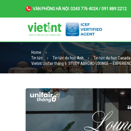
VĂN PHÒNG HÀ NỘI: 0243 776 4024 / 091 889 2212
Home
Tin tức
Tin tức du học Anh
Tin tức du học Canada
Vietint Unifair tháng 6: STUDY ABROAD LOUNGE – EXPERIE