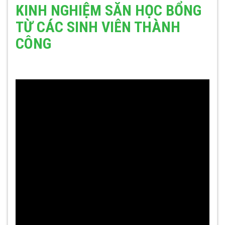
KINH NGHIỆM SĂN HỌC BỔNG
TỪ CÁC SINH VIÊN THÀNH
CÔNG