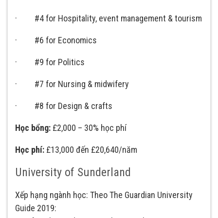
· #4 for Hospitality, event management & tourism
· #6 for Economics
· #9 for Politics
· #7 for Nursing & midwifery
· #8 for Design & crafts
Học bổng:
£2,000 – 30% học phí
Học phí:
£13,000 đến £20,640/năm
University of Sunderland
Xếp hạng ngành học: Theo The Guardian University
Guide 2019: