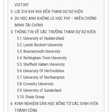
VIETINT
LỢI ÍCH KHI KHI ĐẾN THAM DỰ SỰ KIỆN
DU HỌC ANH KHÔNG LO HỌC PHÍ – MIỄN CHỨNG
MINH TÀI CHÍNH:
THÔNG TIN VỀ CÁC TRƯỜNG THAM DỰ SỰ KIỆN:
University of Huddersfield
Leeds Beckett University
Bournemouth University
Nottingham Trent University
Sheffield Hallam University
University Of Herfordshire
University of Northampton
Coventry University
University of Sunderland
Study Group
KINH NGHIỆM SĂN HỌC BỔNG TỪ CÁC SINH VIÊN
THÀNH CÔNG