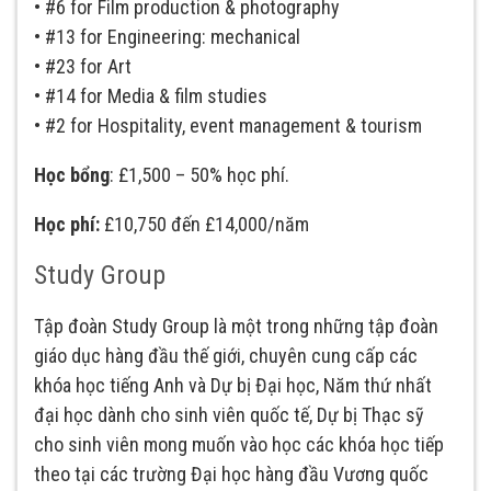
• #6 for Film production & photography
• #13 for Engineering: mechanical
• #23 for Art
• #14 for Media & film studies
• #2 for Hospitality, event management & tourism
Học bổng
: £1,500 – 50% học phí.
Học phí:
£10,750 đến £14,000/năm
Study Group
Tập đoàn Study Group là một trong những tập đoàn
giáo dục hàng đầu thế giới, chuyên cung cấp các
khóa học tiếng Anh và Dự bị Đại học, Năm thứ nhất
đại học dành cho sinh viên quốc tế, Dự bị Thạc sỹ
cho sinh viên mong muốn vào học các khóa học tiếp
theo tại các trường Đại học hàng đầu Vương quốc