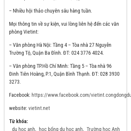
– Nhiều hội thảo chuyên sâu hàng tuần.
Mọi thông tin về sự kiện, vui lòng liên hệ đến các văn
phòng Vietint:
– Văn phòng Hà Nội: Tầng 4 – Tòa nhà 27 Nguyễn
Trường Tộ, Quận Ba Đình. ĐT: 024 3776 4024.
– Văn phòng TP.Hồ Chí Minh: Tầng 5 – Tòa nhà 96
Đinh Tiên Hoàng, P.1, Quận Bình Thạnh. ĐT: 028 3930
3273.
Facebook:
https://www.facebook.com/vietint.congdongd
website:
vietint.net
Từ khóa:
du học anh
,
học bổng du học anh
,
Trường học Anh