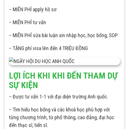
– MIỄN PHÍ apply hồ sơ
– MIỄN PHÍ tư vấn
– MIỄN PHÍ sửa bài luận xin nhập học, học bổng, SOP
– TẶNG phí visa lên đến 4 TRIỆU ĐỒNG
LỢI ÍCH KHI
KHI ĐẾN THAM DỰ
SỰ KIỆN
– Được tư vấn 1-1 với đại diện trường Anh quốc.
– Tìm hiểu học bổng và các khoá học phù hợp với
từng chương trình, từ phổ thông, cao đẳng, đại học
đến thạc sĩ, tiến sĩ.