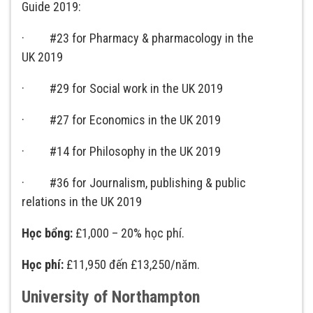
Guide 2019:
· #23 for Pharmacy & pharmacology in the
UK 2019
· #29 for Social work in the UK 2019
· #27 for Economics in the UK 2019
· #14 for Philosophy in the UK 2019
· #36 for Journalism, publishing & public
relations in the UK 2019
Học bổng:
£1,000 – 20% học phí.
Học phí:
£11,950 đến £13,250/năm.
University of Northampton