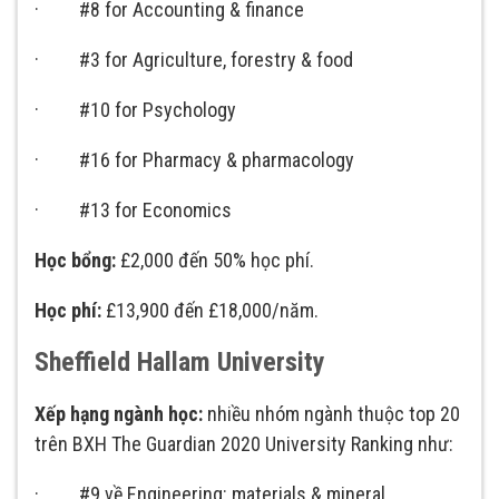
· #8 for Accounting & finance
· #3 for Agriculture, forestry & food
· #10 for Psychology
· #16 for Pharmacy & pharmacology
· #13 for Economics
Học bổng:
£2,000 đến 50% học phí.
Học phí:
£13,900 đến £18,000/năm.
Sheffield Hallam University
Xếp hạng ngành học:
nhiều nhóm ngành thuộc top 20
trên BXH The Guardian 2020 University Ranking như:
· #9 về Engineering: materials & mineral