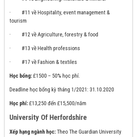
· #11 về Hospitality, event management &
tourism
· #12 về Agriculture, forestry & food
· #13 về Health professions
· #17 về Fashion & textiles
Học bổng:
£1500 – 50% học phí.
Deadline học bổng kỳ tháng 1/2021: 31.10.2020
Học phí:
£13,250 đến £15,500/năm
University Of Herfordshire
Xếp hạng ngành học:
Theo The Guardian University