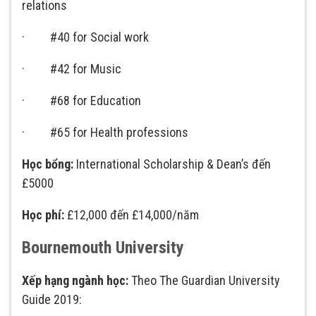
relations
· #40 for Social work
· #42 for Music
· #68 for Education
· #65 for Health professions
Học bổng:
International Scholarship & Dean’s đến
£5000
Học phí:
£12,000 đến £14,000/năm
Bournemouth University
Xếp hạng ngành học:
Theo The Guardian University
Guide 2019: