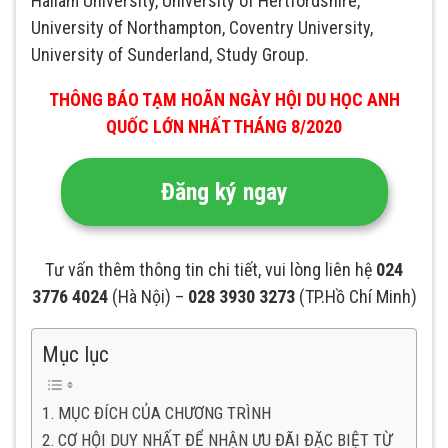
Hallam University, University of Hertfordshire,
University of Northampton, Coventry University,
University of Sunderland, Study Group.
THÔNG BÁO TẠM HOÃN NGÀY HỘI DU HỌC ANH
QUỐC LỚN NHẤT THÁNG 8/2020
Đăng ký ngay
Tư vấn thêm thông tin chi tiết, vui lòng liên hệ
024
3776 4024
(Hà Nội) –
028 3930 3273
(TP.Hồ Chí Minh)
Mục lục
MỤC ĐÍCH CỦA CHƯƠNG TRÌNH
CƠ HỘI DUY NHẤT ĐỂ NHẬN ƯU ĐÃI ĐẶC BIỆT TỪ