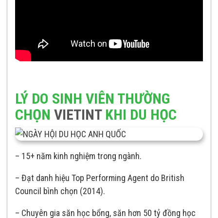
LÝ DO SINH VIÊN THƯỜNG
CHỌN
VIETINT
KHI DU HỌC
– 15+ năm kinh nghiệm trong ngành.
– Đạt danh hiệu Top Performing Agent do British
Council bình chọn (2014).
– Chuyên gia săn học bổng, săn hơn 50 tỷ đồng học