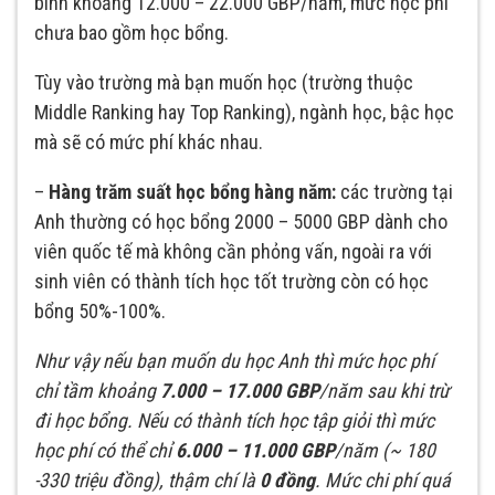
bình khoảng 12.000 – 22.000 GBP/năm, mức học phí
chưa bao gồm học bổng.
Tùy vào trường mà bạn muốn học (trường thuộc
Middle Ranking hay Top Ranking), ngành học, bậc học
mà sẽ có mức phí khác nhau.
–
Hàng trăm suất học bổng hàng năm:
các trường tại
Anh thường có học bổng 2000 – 5000 GBP dành cho
viên quốc tế mà không cần phỏng vấn, ngoài ra với
sinh viên có thành tích học tốt trường còn có học
bổng 50%-100%.
Như vậy nếu bạn muốn du học Anh thì mức học phí
chỉ tầm khoảng
7.000 – 17.000 GBP
/năm sau khi trừ
đi học bổng. Nếu có thành tích học tập giỏi thì mức
học phí có thể chỉ
6.000 – 11.000 GBP
/năm (~ 180
-330 triệu đồng), thậm chí là
0 đồng
. Mức chi phí quá