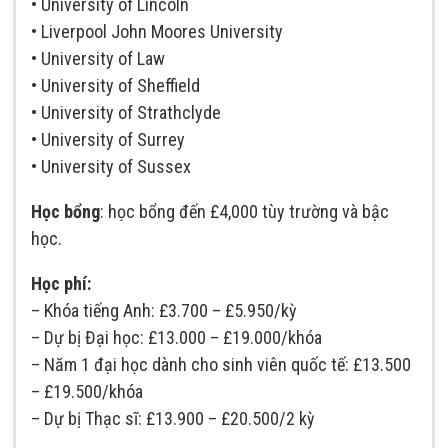
• University of Lincoln
• Liverpool John Moores University
• University of Law
• University of Sheffield
• University of Strathclyde
• University of Surrey
• University of Sussex
Học bổng
: học bổng đến £4,000 tùy trường và bậc
học.
Học phí:
– Khóa tiếng Anh: £3.700 – £5.950/kỳ
– Dự bị Đại học: £13.000 – £19.000/khóa
– Năm 1 đại học dành cho sinh viên quốc tế: £13.500
– £19.500/khóa
– Dự bị Thạc sĩ: £13.900 – £20.500/2 kỳ