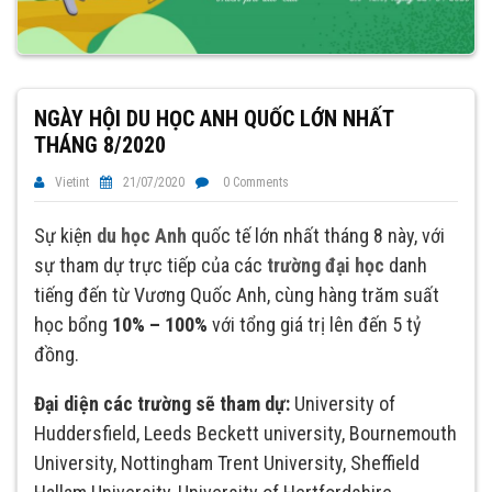
NGÀY HỘI DU HỌC ANH QUỐC LỚN NHẤT
THÁNG 8/2020
Vietint
21/07/2020
0 Comments
Sự kiện
du học Anh
quốc tế lớn nhất tháng 8 này, với
sự tham dự trực tiếp của các
trường đại học
danh
tiếng đến từ Vương Quốc Anh, cùng hàng trăm suất
học bổng
10% – 100%
với tổng giá trị lên đến 5 tỷ
đồng.
Đại diện các trường sẽ tham dự:
University of
Huddersfield, Leeds Beckett university, Bournemouth
University, Nottingham Trent University, Sheffield