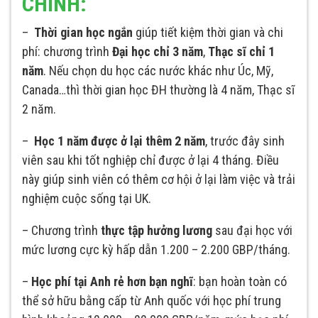
CHÍNH:
–
Thời gian học ngắn
giúp tiết kiệm thời gian và chi
phí: chương trình
Đại học chỉ 3 năm
,
Thạc sĩ chỉ 1
năm
. Nếu chọn du học các nước khác như Úc, Mỹ,
Canada…thì thời gian học ĐH thường là 4 năm, Thạc sĩ
2 năm.
–
Học 1 năm được ở lại thêm 2 năm
, trước đây sinh
viên sau khi tốt nghiệp chỉ được ở lại 4 tháng. Điều
này giúp sinh viên có thêm cơ hội ở lại làm việc và trải
nghiệm cuộc sống tại UK.
– Chương trình
thực tập hưởng lương
sau đại học với
mức lương cực kỳ hấp dẫn 1.200 – 2.200 GBP/tháng.
–
Học phí tại Anh rẻ hơn bạn nghĩ
: bạn hoàn toàn có
thể sở hữu bằng cấp từ Anh quốc với học phí trung