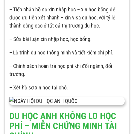
– Tiếp nhận hồ sơ xin nhập học – xin học bổng để
được ưu tiên xét nhanh – xin visa du học, với tỷ lệ
thành công cao ở tất cả thị trường du học.
– Sửa bài luận xin nhập học, học bổng.
– Lộ trình du học thông minh và tiết kiệm chi phí.
– Chính sách hoàn trả học phí khi đổi ngành, đổi
trường.
– Xét hồ sơ xin học tại chỗ.
DU HỌC ANH KHÔNG LO HỌC
PHÍ – MIỄN CHỨNG MINH TÀI