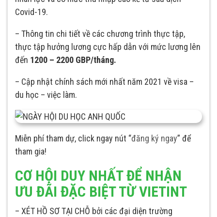
Covid-19.
– Thông tin chi tiết về các chương trình thực tập,
thực tập hưởng lương cực hấp dẫn với mức lương lên
đến
1200 – 2200 GBP/tháng.
– Cập nhật chính sách mới nhất năm 2021 về visa –
du học – việc làm.
Miễn phí tham dự, click ngay nút “
đăng ký ngay
” để
tham gia!
CƠ HỘI DUY NHẤT ĐỂ NHẬN
ƯU ĐÃI ĐẶC BIỆT TỪ VIETINT
– XÉT HỒ SƠ TẠI CHỖ bởi các đại diện trường