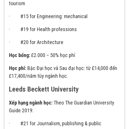
tourism
· #15 for Engineering: mechanical
· #19 for Health professions
· #20 for Architecture
Học bổng:
£2.000 – 50% học phí
Học phí:
Bậc Đại học và Sau đại học: từ £14,000 đến
£17,400/năm tùy ngành học.
Leeds Beckett University
Xếp hạng ngành học:
Theo The Guardian University
Guide 2019:
· #21 for Journalism, publishing & public