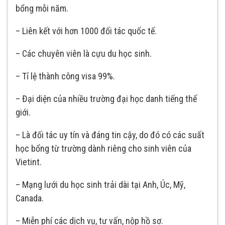
bổng mỗi năm.
– Liên kết với hơn 1000 đối tác quốc tế.
– Các chuyên viên là cựu du học sinh.
– Tỉ lệ thành công visa 99%.
– Đại diện của nhiều trường đại học danh tiếng thế
giới.
– Là đối tác uy tín và đáng tin cậy, do đó có các suất
học bổng từ trường dành riêng cho sinh viên của
Vietint.
– Mạng lưới du học sinh trải dài tại Anh, Úc, Mỹ,
Canada.
– Miễn phí các dịch vụ, tư vấn, nộp hồ sơ.