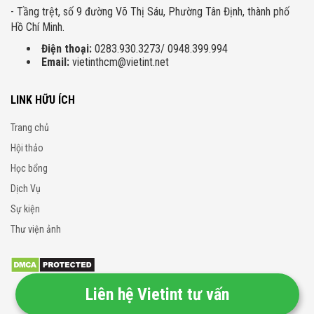
- Tầng trệt, số 9 đường Võ Thị Sáu, Phường Tân Định, thành phố
Hồ Chí Minh.
Điện thoại:
0283.930.3273/ 0948.399.994
Email:
vietinthcm@vietint.net
LINK HỮU ÍCH
Trang chủ
Hội thảo
Học bổng
Dịch Vụ
Sự kiện
Thư viện ảnh
Liên hệ Vietint tư vấn