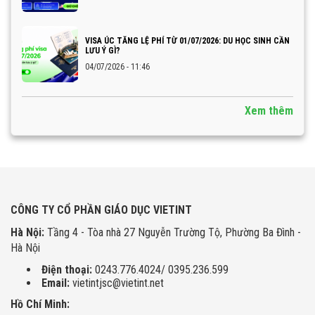
VISA ÚC TĂNG LỆ PHÍ TỪ 01/07/2026: DU HỌC SINH CẦN
LƯU Ý GÌ?
04/07/2026 - 11:46
Xem thêm
CÔNG TY CỔ PHẦN GIÁO DỤC VIETINT
Hà Nội:
Tầng 4 - Tòa nhà 27 Nguyễn Trường Tộ, Phường Ba Đình -
Hà Nội
Điện thoại:
0243.776.4024/ 0395.236.599
Email:
vietintjsc@vietint.net
Hồ Chí Minh: