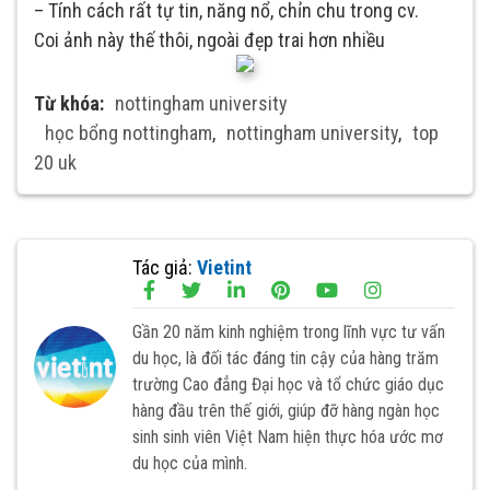
– Tính cách rất tự tin, năng nổ, chỉn chu trong cv.
Coi ảnh này thế thôi, ngoài đẹp trai hơn nhiều
Từ khóa:
nottingham university
học bổng nottingham
,
nottingham university
,
top
20 uk
Tác giả:
Vietint
Gần 20 năm kinh nghiệm trong lĩnh vực tư vấn
du học, là đối tác đáng tin cậy của hàng trăm
trường Cao đẳng Đại học và tổ chức giáo dục
hàng đầu trên thế giới, giúp đỡ hàng ngàn học
sinh sinh viên Việt Nam hiện thực hóa ước mơ
du học của mình.