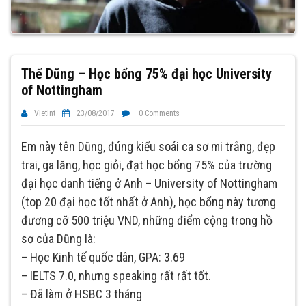
Thế Dũng – Học bổng 75% đại học University
of Nottingham
Vietint
23/08/2017
0 Comments
Em này tên Dũng, đúng kiểu soái ca sơ mi trắng, đẹp
trai, ga lăng, học giỏi, đạt học bổng 75% của trường
đại học danh tiếng ở Anh – University of Nottingham
(top 20 đại học tốt nhất ở Anh), học bổng này tương
đương cỡ 500 triệu VND, những điểm cộng trong hồ
sơ của Dũng là:
– Học Kinh tế quốc dân, GPA: 3.69
– IELTS 7.0, nhưng speaking rất rất tốt.
– Đã làm ở HSBC 3 tháng