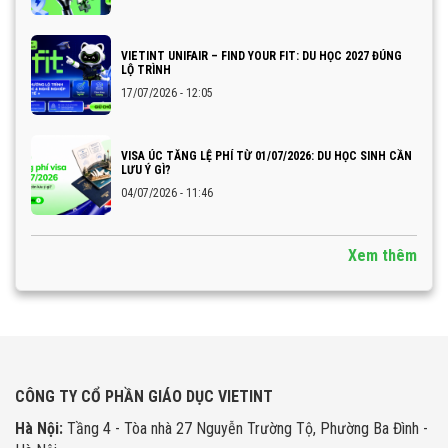
VIETINT UNIFAIR – FIND YOUR FIT: DU HỌC 2027 ĐÚNG
LỘ TRÌNH
17/07/2026 - 12:05
VISA ÚC TĂNG LỆ PHÍ TỪ 01/07/2026: DU HỌC SINH CẦN
LƯU Ý GÌ?
04/07/2026 - 11:46
Xem thêm
CÔNG TY CỔ PHẦN GIÁO DỤC VIETINT
Hà Nội:
Tầng 4 - Tòa nhà 27 Nguyễn Trường Tộ, Phường Ba Đình -