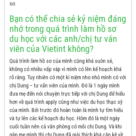
sơ.
Bạn có thể chia sẻ kỷ niệm đáng
nhớ trong quá trình làm hồ sơ
du học với các anh/chị tư ván
viên của Vietint không?
Quá trình làm hồ sơ của mình cũng khá suôn sẻ,
không có nhiều vấp váp vì mình có lên kế hoạch khá
rõ ràng. Tuy nhiên có một kỉ niệm nho nhỏ mình có với
chị Dung – tư vấn viên của mình. Đó là 1 ngày mình
đưa mẹ đến nói chuyện trực tiếp với chị Dung để hiểu
hơn về quá trình apply cũng như việc du học thạc sỹ
của mình. Bởi trước đó hoàn toàn là mình tự tìm hiểu
và tự lên các kế hoạch du học. Hôm đó là một ngày
cuối tuần nên cả văn phòng có mỗi chị Dung. Và khi
gặp mẹ mình thì chị Dung đã giải thích khá cặn kẽ về