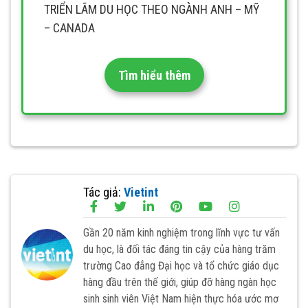
TRIỂN LÃM DU HỌC THEO NGÀNH ANH – MỸ
– CANADA
Tìm hiểu thêm
Tác giả:
Vietint
Gần 20 năm kinh nghiệm trong lĩnh vực tư vấn
du học, là đối tác đáng tin cậy của hàng trăm
trường Cao đẳng Đại học và tổ chức giáo dục
hàng đầu trên thế giới, giúp đỡ hàng ngàn học
sinh sinh viên Việt Nam hiện thực hóa ước mơ