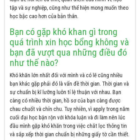
tập và sự nghiệp, cũng như thể hiện mong muốn theo
học bậc cao hơn của bản thân.
Bạn có gặp khó khan gì trong
quá trình xin học bổng không và
bạn đã vượt qua những điều đó
như thế nào?
Khó khăn lớn nhất đối với mình và có lẽ cũng nhiều
bạn khác gặp phải đó là vấn đề thời gian. Thời gian và
sự chuẩn bị kĩ lưỡng luôn tỉ lệ thuận với nhau. Bạn
càng có nhiều thời gian, hồ sơ của bạn càng được
chau chuốt và chỉn chu. Tuy nhiên, vì apply trong năm
cuối đại học bận rộn với khóa luận và đi làm nên lúc
đầu mình gặp khó khăn trong việc chắt lọc thông tin
và sắp xếp thời gian chuẩn bị những giấy tờ cần thiết.