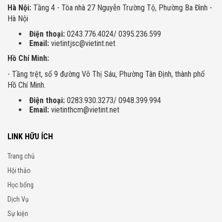
Hà Nội:
Tầng 4 - Tòa nhà 27 Nguyễn Trường Tộ, Phường Ba Đình -
Hà Nội
Điện thoại:
0243.776.4024/ 0395.236.599
Email:
vietintjsc@vietint.net
Hồ Chí Minh:
- Tầng trệt, số 9 đường Võ Thị Sáu, Phường Tân Định, thành phố
Hồ Chí Minh.
Điện thoại:
0283.930.3273/ 0948.399.994
Email:
vietinthcm@vietint.net
LINK HỮU ÍCH
Trang chủ
Hội thảo
Học bổng
Dịch Vụ
Sự kiện