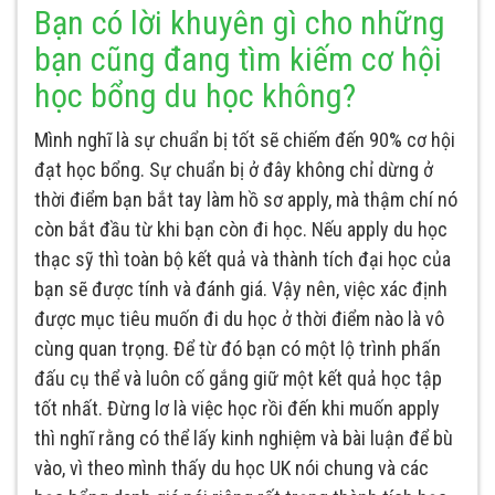
Bạn có lời khuyên gì cho những
bạn cũng đang tìm kiếm cơ hội
học bổng du học không?
Mình nghĩ là sự chuẩn bị tốt sẽ chiếm đến 90% cơ hội
đạt học bổng. Sự chuẩn bị ở đây không chỉ dừng ở
thời điểm bạn bắt tay làm hồ sơ apply, mà thậm chí nó
còn bắt đầu từ khi bạn còn đi học. Nếu apply du học
thạc sỹ thì toàn bộ kết quả và thành tích đại học của
bạn sẽ được tính và đánh giá. Vậy nên, việc xác định
được mục tiêu muốn đi du học ở thời điểm nào là vô
cùng quan trọng. Để từ đó bạn có một lộ trình phấn
đấu cụ thể và luôn cố gắng giữ một kết quả học tập
tốt nhất. Đừng lơ là việc học rồi đến khi muốn apply
thì nghĩ rằng có thể lấy kinh nghiệm và bài luận để bù
vào, vì theo mình thấy du học UK nói chung và các