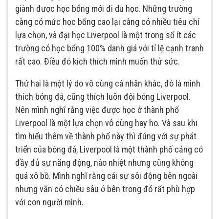
giành được học bổng mới đi du học. Những trường
càng có mức học bổng cao lại càng có nhiều tiêu chí
lựa chọn, và đại học Liverpool là một trong số ít các
trường có học bổng 100% danh giá với tỉ lệ cạnh tranh
rất cao. Điều đó kích thích mình muốn thử sức.
Thứ hai là một lý do vô cùng cá nhân khác, đó là mình
thích bóng đá, cũng thích luôn đội bóng Liverpool.
Nên mình nghĩ rằng việc được học ở thành phố
Liverpool là một lựa chọn vô cùng hay ho. Và sau khi
tìm hiểu thêm về thành phố này thì đúng với sự phát
triển của bóng đá, Liverpool là một thành phố cảng có
đầy đủ sự năng động, náo nhiệt nhưng cũng không
quá xô bồ. Mình nghĩ rằng cái sự sôi động bên ngoài
nhưng vẫn có chiều sâu ở bên trong đó rất phù hợp
với con người mình.