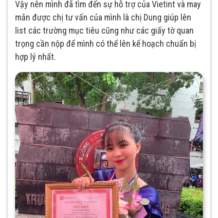
Vậy nên mình đã tìm đến sự hỗ trợ của Vietint và may
mắn được chị tư vấn của mình là chị Dung giúp lên
list các trường mục tiêu cũng như các giấy tờ quan
trọng cần nộp để mình có thể lên kế hoạch chuẩn bị
hợp lý nhất.