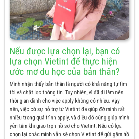
Nếu được lựa chọn lại, bạn có
lựa chọn Vietint để thực hiện
ước mơ du học của bản thân?
Mình nhận thấy bản thân là người có khả năng tự tìm
tòi và chắt lọc thông tin. Tuy nhiên, vì đã đi làm nên
thời gian dành cho việc apply không có nhiều. Vậy
nên, việc có sự hỗ trợ từ Vietint đã giúp đỡ mình rất
nhiều trong quá trình apply, và điều đó cũng giúp mình
yên tâm khi giao trọn hồ sơ cho Vietint. Nếu có lựa
chọn lại chắc mình vẫn sẽ chọn Vietint để gửi gắm hồ