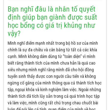
Bạn nghĩ đâu là nhân tố quyết
định giúp bạn giành được suất
học bổng có giá trị khủng như
vậy?
Mình nghĩ điểm mạnh nhất trong bộ hồ sơ của mình
chính là sự đa chiều và cân bằng từ tất cả các khía
cạnh. Mình không dám dùng từ “toàn diện” vì mình
biết rằng thành tích của mình chưa hẳn là quá cao
siêu nhưng mình nghĩ rằng mình đã cho hội đồng
tuyển sinh thấy được con người cầu tiến và không
ngừng cố gắng của mình thông qua cả thành tích học
tập, ngoại khóa và kinh nghiệm làm việc. Ngoài những
thành tích đã tích lũy sẵn trong cả quá trình học tập
và làm việc, mình cũng rất chú trọng chau chuốt bài
luận để nói lên cá tính, quan điểm của mình về học