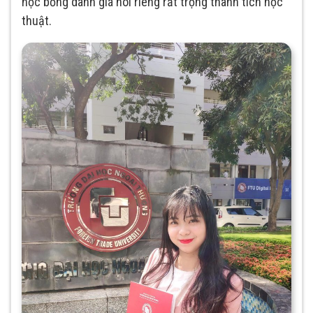
học bổng danh giá nói riêng rất trọng thành tích học
thuật.