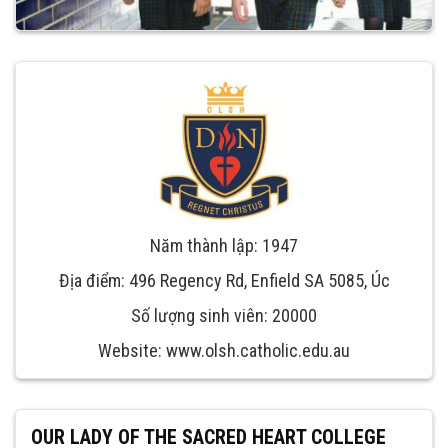
Năm thành lập: 1947
Địa điểm: 496 Regency Rd, Enfield SA 5085, Úc
Số lượng sinh viên: 20000
Website: www.olsh.catholic.edu.au
OUR LADY OF THE SACRED HEART COLLEGE