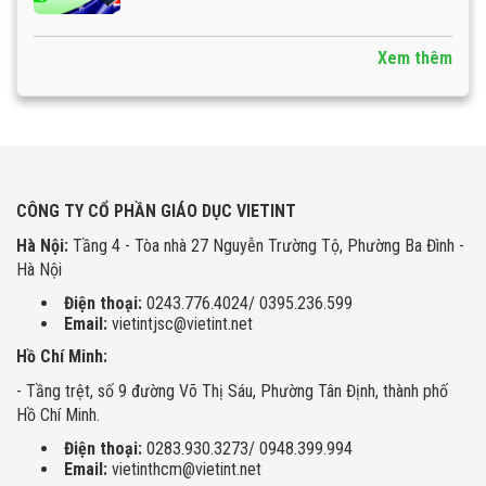
Xem thêm
CÔNG TY CỔ PHẦN GIÁO DỤC VIETINT
Hà Nội:
Tầng 4 - Tòa nhà 27 Nguyễn Trường Tộ, Phường Ba Đình -
Hà Nội
Điện thoại:
0243.776.4024/ 0395.236.599
Email:
vietintjsc@vietint.net
Hồ Chí Minh:
- Tầng trệt, số 9 đường Võ Thị Sáu, Phường Tân Định, thành phố
Hồ Chí Minh.
Điện thoại:
0283.930.3273/ 0948.399.994
Email:
vietinthcm@vietint.net