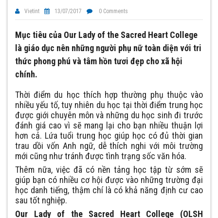
Vietint
13/07/2017
0 Comments
Mục tiêu của Our Lady of the Sacred Heart College
là giáo dục nên những người phụ nữ toàn diện với tri
thức phong phú và tâm hồn tươi đẹp cho xã hội
chính.
Thời điểm du học thích hợp thường phụ thuộc vào
nhiều yếu tố, tuy nhiên du học tại thời điểm trung học
được giới chuyên môn và những du học sinh đi trước
đánh giá cao vì sẽ mang lại cho bạn nhiều thuận lợi
hơn cả. Lứa tuổi trung học giúp học có đủ thời gian
trau dồi vốn Anh ngữ, dễ thích nghi với môi trường
mới cũng như tránh được tình trạng sốc văn hóa.
Thêm nữa, việc đã có nền tảng học tập từ sớm sẽ
giúp bạn có nhiều cơ hội được vào những trường đại
học danh tiếng, thậm chí là có khả năng định cư cao
sau tốt nghiệp.
Our Lady of the Sacred Heart College (OLSH