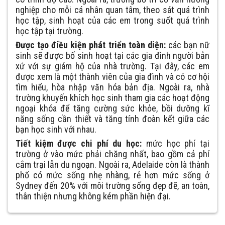
nghiệp cho mỗi cá nhân quan tâm, theo sát quá trình
học tập, sinh hoạt của các em trong suốt quá trình
học tập tại trường.
Được tạo điều kiện phát triển toàn diện:
các bạn nữ
sinh sẽ được bố sinh hoạt tại các gia đình người bản
xứ với sự giám hộ của nhà trường. Tại đây, các em
được xem là một thành viên của gia đình và có cơ hội
tìm hiểu, hòa nhập văn hóa bản địa. Ngoài ra, nhà
trường khuyến khích học sinh tham gia các hoạt động
ngoại khóa để tăng cường sức khỏe, bồi dưỡng kĩ
năng sống cần thiết và tăng tính đoàn kết giữa các
bạn học sinh với nhau.
Tiết kiệm được chi phí du học:
mức học phí tại
trường ở vào mức phải chăng nhất, bao gồm cả phí
cắm trại lẫn du ngoạn. Ngoài ra, Adelaide còn là thành
phố có mức sống nhẹ nhàng, rẻ hơn mức sống ở
Sydney đến 20% với môi trường sống đẹp đẽ, an toàn,
thân thiện nhưng không kém phần hiện đại.