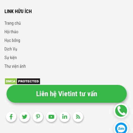
LINK HỮU ÍCH
Trang chủ
Hội thảo
Học bổng
Dịch Vụ
Sự kiện
Thư viện ảnh
Liên hệ Vietint tư vấn