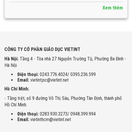
Xem thêm
CÔNG TY CỔ PHẦN GIÁO DỤC VIETINT
Hà Nội:
Tầng 4 - Tòa nhà 27 Nguyễn Trường Tộ, Phường Ba Đình -
Hà Nội
Điện thoại:
0243.776.4024/ 0395.236.599
Email:
vietintjsc@vietint.net
Hồ Chí Minh:
- Tầng trệt, số 9 đường Võ Thị Sáu, Phường Tân Định, thành phố
Hồ Chí Minh.
Điện thoại:
0283.930.3273/ 0948.399.994
Email:
vietinthcm@vietint.net