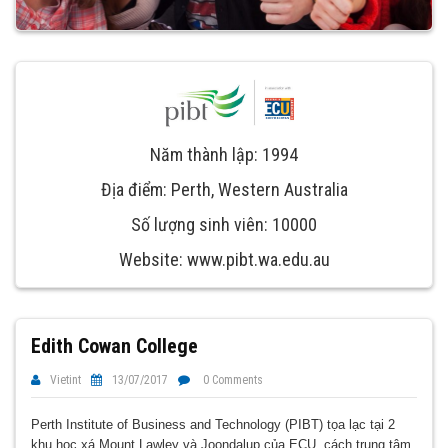
Năm thành lập: 1994
Địa điểm: Perth, Western Australia
Số lượng sinh viên: 10000
Website: www.pibt.wa.edu.au
Edith Cowan College
Vietint
13/07/2017
0 Comments
Perth Institute of Business and Technology (PIBT) tọa lạc tại 2
khu học xá Mount Lawley và Joondalup của ECU, cách trung tâm