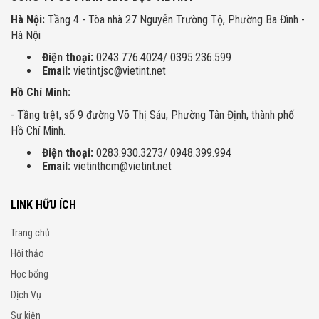
Hà Nội:
Tầng 4 - Tòa nhà 27 Nguyễn Trường Tộ, Phường Ba Đình -
Hà Nội
Điện thoại:
0243.776.4024/ 0395.236.599
Email:
vietintjsc@vietint.net
Hồ Chí Minh:
- Tầng trệt, số 9 đường Võ Thị Sáu, Phường Tân Định, thành phố
Hồ Chí Minh.
Điện thoại:
0283.930.3273/ 0948.399.994
Email:
vietinthcm@vietint.net
LINK HỮU ÍCH
Trang chủ
Hội thảo
Học bổng
Dịch Vụ
Sự kiện