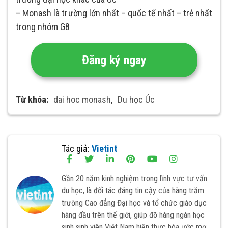
– Monash là trường lớn nhất – quốc tế nhất – trẻ nhất
trong nhóm G8
Đăng ký ngay
Từ khóa:
dai hoc monash
,
Du học Úc
Tác giả:
Vietint
Gần 20 năm kinh nghiệm trong lĩnh vực tư vấn
du học, là đối tác đáng tin cậy của hàng trăm
trường Cao đẳng Đại học và tổ chức giáo dục
hàng đầu trên thế giới, giúp đỡ hàng ngàn học
sinh sinh viên Việt Nam hiện thực hóa ước mơ