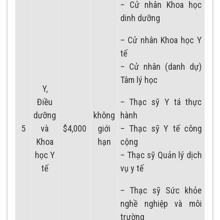
– Cử nhân Khoa học
dinh dưỡng
– Cử nhân Khoa học Y
tế
– Cử nhân (danh dự)
Tâm lý học
Y,
Điều
– Thạc sỹ Y tá thực
dưỡng
không
hành
5
và
$4,000
giới
– Thạc sỹ Y tế công
Khoa
hạn
cộng
học Y
– Thạc sỹ Quản lý dịch
tế
vụ y tế
– Thạc sỹ Sức khỏe
nghề nghiệp và môi
trường