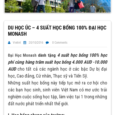
DU HỌC ÚC – 4 SUẤT HỌC BỔNG 100% ĐẠI HỌC
MONASH
Vietint
20/10/2016
0 Comments
4 suất học bổng 100% học
Đại Học Monash
dành tặng
phí cùng hàng trăm suất học bổng 4.000 AUD -10.000
AUD
cho tất cả các ngành học ở các bậc Dự bị đại
học, Cao đẳng, Cử nhân, Thạc sỹ và Tiến Sỹ.
Những suất học bổng này tiếp tục mở ra cơ hội cho
các bạn học sinh, sinh viên Việt Nam có mơ ước trải
nghiệm cuộc sống học tập, làm việc tại 1 trong những
đất nước phát triển nhất thế giới.