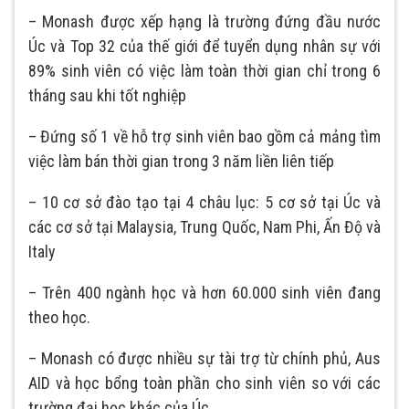
– Monash được xếp hạng là trường đứng đầu nước
Úc và Top 32 của thế giới để tuyển dụng nhân sự với
89% sinh viên có việc làm toàn thời gian chỉ trong 6
tháng sau khi tốt nghiệp
– Đứng số 1 về hỗ trợ sinh viên bao gồm cả mảng tìm
việc làm bán thời gian trong 3 năm liền liên tiếp
– 10 cơ sở đào tạo tại 4 châu lục: 5 cơ sở tại Úc và
các cơ sở tại Malaysia, Trung Quốc, Nam Phi, Ấn Độ và
Italy
– Trên 400 ngành học và hơn 60.000 sinh viên đang
theo học.
– Monash có được nhiều sự tài trợ từ chính phủ, Aus
AID và học bổng toàn phần cho sinh viên so với các
trường đại học khác của Úc