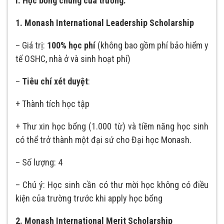
I. Học bổng chung của trường:
1. Monash International Leadership Scholarship
– Giá trị:
100% học phí
(không bao gồm phí bảo hiểm y
tế OSHC, nhà ở và sinh hoạt phí)
–
Tiêu chí xét duyệt
:
+ Thành tích học tập
+ Thư xin học bổng (1.000 từ) và tiềm năng học sinh
có thể trở thành một đại sứ cho Đại học Monash.
– Số lượng: 4
– Chú ý: Học sinh cần có thư mời học không có điều
kiện của trường trước khi apply học bổng
2. Monash International Merit Scholarship