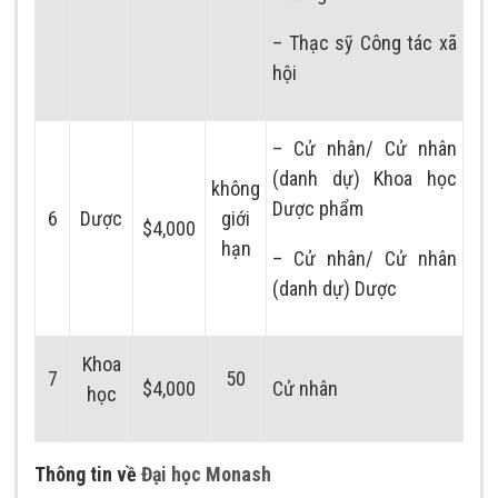
– Thạc sỹ Công tác xã
hội
– Cử nhân/ Cử nhân
(danh dự) Khoa học
không
Dược phẩm
6
Dược
giới
$4,000
hạn
– Cử nhân/ Cử nhân
(danh dự) Dược
Khoa
7
50
$4,000
Cử nhân
học
Thông tin về
Đại học Monash