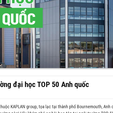
ường đại học TOP 50 Anh quốc
thuộc KAPLAN group, tọa lạc tại thành phố Bournemouth, Anh 