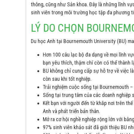
thông, cũng như Sản khoa. Đây là những lĩnh vự
sinh viên trong môi trường học tập đa phương tiệ
LÝ DO CHỌN BOURNEM
Du học Anh tại Bournemouth University (BU) man
Hơn 100 câu lạc bộ đa dạng về mọi lĩnh vự
bạn yêu thích, thậm chí còn có thể thành lậ
BU không chỉ cung cấp sự hỗ trợ về việc l
còn sau khi tốt nghiệp.
Trải nghiệm cuộc sống tại Bournemouth – m
Sống tại trung tâm của các doanh nghiệp s
Kết bạn với người đến từ khắp nơi trên thế
Anh và phát triển bản thân.
Mở ra cơ hội nghề nghiệp rộng lớn với bằ
97% sinh viên khảo sát đã giới thiệu BU n