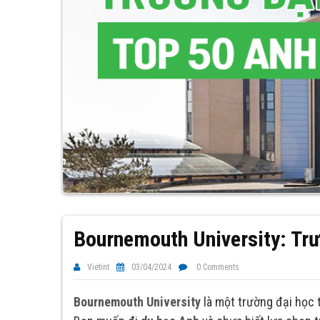
Bournemouth University: Tr
Vietint
03/04/2024
0 Comments
Bournemouth University
là một trường đại học 