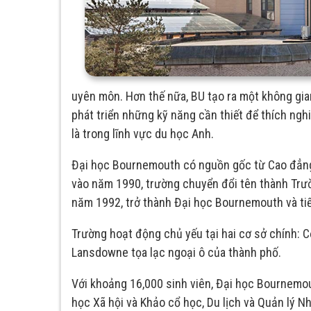
uyên môn. Hơn thế nữa, BU tạo ra một không gian
phát triển những kỹ năng cần thiết để thích ngh
là trong lĩnh vực du học Anh.
Đại học Bournemouth có nguồn gốc từ Cao đẳng
vào năm 1990, trường chuyển đổi tên thành Trư
năm 1992, trở thành Đại học Bournemouth và tiế
Trường hoạt động chủ yếu tại hai cơ sở chính: 
Lansdowne tọa lạc ngoại ô của thành phố.
Với khoảng 16,000 sinh viên, Đại học Bournemo
học Xã hội và Khảo cổ học, Du lịch và Quản lý N