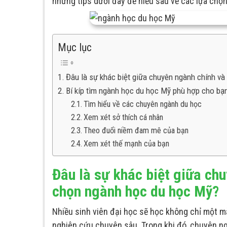
những tips dưới đây để hiểu sâu về các lựa chọ
Mục lục
Đâu là sự khác biệt giữa chuyên ngành chính v
Bí kíp tìm ngành học du học Mỹ phù hợp cho bạ
Tìm hiểu về các chuyên ngành du học
Xem xét sở thích cá nhân
Theo đuổi niềm đam mê của bạn
Xem xét thế mạnh của bạn
Đâu là sự khác biệt giữa ch
chọn ngành học du học Mỹ?
Nhiều sinh viên đại học sẽ học không chỉ một m
nghiên cứu chuyên sâu. Trong khi đó, chuyên n