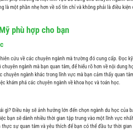
 là một phần nhẹ hơn về số tín chỉ và không phải là điều kiện
 Mỹ phù hợp cho bạn
ọc
nghiên cứu về các chuyên ngành mà trường đó cung cấp. Đọc kỹ
 chuyên ngành mà bạn quan tâm, để hiểu rõ hơn về nội dung h
các chuyên ngành khác trong lĩnh vực mà bạn cảm thấy quan tâm
việc khám phá các chuyên ngành về khoa học và toán học.
ái gì? Điều này sẽ ảnh hưởng lớn đến chọn ngành du học của b
c bạn sẽ dành nhiều thời gian tập trung vào một lĩnh vực nhất
n thực sự quan tâm và yêu thích để bạn có thể đầu tư thời gian