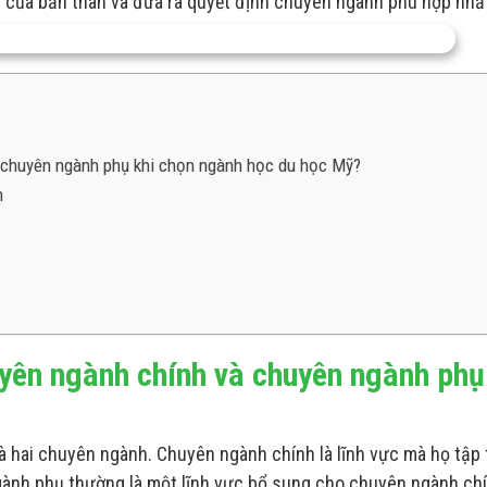
n của bản thân và đưa ra quyết định chuyên ngành phù hợp nhấ
à chuyên ngành phụ khi chọn ngành học du học Mỹ?
n
uyên ngành chính và chuyên ngành phụ
à hai chuyên ngành. Chuyên ngành chính là lĩnh vực mà họ tập 
gành phụ thường là một lĩnh vực bổ sung cho chuyên ngành chí