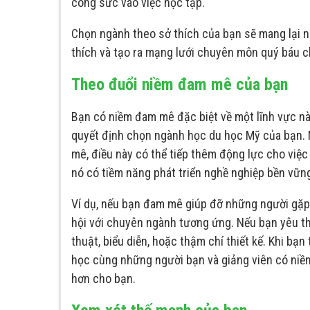
công sức vào việc học tập.
Chọn ngành theo sở thích của bạn sẽ mang lại n
thích và tạo ra mạng lưới chuyên môn quý báu ch
Theo đuổi niềm đam mê của bạn
Bạn có niềm đam mê đặc biệt về một lĩnh vực n
quyết định chọn ngành học du học Mỹ của bạn. 
mê, điều này có thể tiếp thêm động lực cho việc
nó có tiềm năng phát triển nghề nghiệp bền vững
Ví dụ, nếu bạn đam mê giúp đỡ những người gặp 
hội với chuyên ngành tương ứng. Nếu bạn yêu t
thuật, biểu diễn, hoặc thậm chí thiết kế. Khi bạ
học cùng những người bạn và giảng viên có niềm
hơn cho bạn.