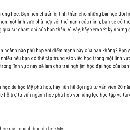
trung học. Bạn nên chuẩn bị tinh thần cho những bài học đòi h
chọn một lĩnh vực phù hợp với thế mạnh của mình, bạn sẽ có th
g qua sự chăm chỉ của bản thân. Vì vậy, hãy xem xét kỹ những 
yên ngành nào phù hợp với điểm mạnh này của bạn không? Bạn 
n nhiều nếu bạn có thể tập trung vào việc học trong một lĩnh v
trong lĩnh vực này sẽ làm cho trải nghiệm học đại học của bạn 
 học du học Mỹ
phù hợp, hãy liên hệ đội ngũ tư vấn viên 20 n
c hỗ trợ tư vấn ngành học phù hợp với năng lực học tập và tài
 học mỹ
,
ngành học du hoc Mỹ