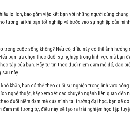
hiều lợi ích, bao gồm việc kết bạn với những người cùng chung
o tương lai khi bạn tốt nghiệp và bước vào sự nghiệp của mình
ào trong cuộc sống không? Nếu có, điều này có thể ảnh hưởng
Nếu bạn lựa chọn theo đuổi sự nghiệp trong lĩnh vực mà bạn 
 học tập của bạn. Hãy tự tin theo đuổi niềm đam mê đó, đặc bi
 sau này.
khó khăn, bạn có thể theo đuổi sự nghiệp trong lĩnh vực công 
hích nghệ thuật, hãy xem xét các chuyên ngành liên quan đến 
n theo đuổi niềm đam mê của mình tại trường đại học, bạn sẽ có
 đam mê tương tự, điều này sẽ tạo ra trải nghiệm học tập tuyệ