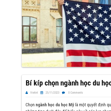
Bí kíp chọn ngành học du họ
Vietint
25/11/2023
0 Comments
Chọn
ngành học du học Mỹ
là một quyết định q