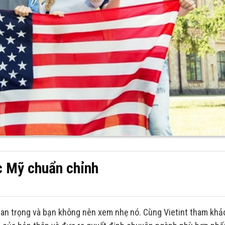
c Mỹ chuẩn chỉnh
uan trọng và bạn không nên xem nhẹ nó. Cùng Vietint tham khả