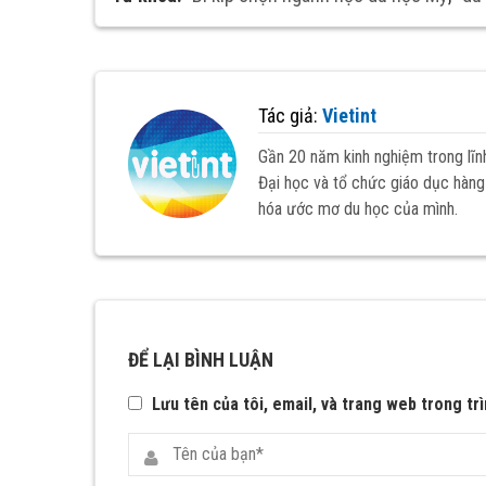
Tác giả:
Vietint
Gần 20 năm kinh nghiệm trong lĩn
Đại học và tổ chức giáo dục hàng 
hóa ước mơ du học của mình.
ĐỂ LẠI BÌNH LUẬN
Lưu tên của tôi, email, và trang web trong trì