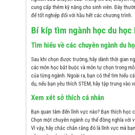
cung cấp thêm kỹ năng cho sinh viên. Đây thường
để tốt nghiệp đối với hầu hết các chương trình.
Bí kíp tìm ngành học du học
Tìm hiểu về các chuyên ngành du h
Sau khi chọn được trường, hãy dành thời gian 
các môn học bắt buộc và môn tự chọn trong mỗi
của từng ngành. Ngoài ra, bạn có thể tìm hiểu 
dụ, nếu bạn yêu thích STEM, hãy tập trung vào 
Xem xét sở thích cá nhân
Bạn quan tâm đến lĩnh vực nào? Bạn thích học c
Chọn một chuyên ngành cụ thể đồng nghĩa với việ
Vì vậy, hãy chắc chắn rằng đó là lĩnh vực mà bạ