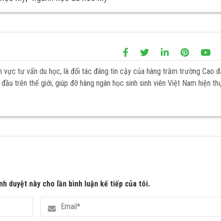
h vực tư vấn du học, là đối tác đáng tin cậy của hàng trăm trường Cao 
đầu trên thế giới, giúp đỡ hàng ngàn học sinh sinh viên Việt Nam hiện th
nh duyệt này cho lần bình luận kế tiếp của tôi.