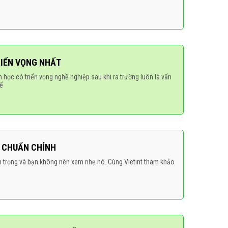
RIỂN VỌNG NHẤT
ọc có triển vọng nghề nghiệp sau khi ra trường luôn là vấn
hể
Ỹ CHUẨN CHỈNH
 trọng và bạn không nên xem nhẹ nó. Cùng Vietint tham khảo