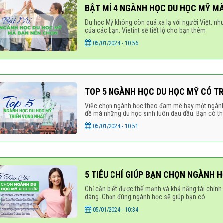
BẬT MÍ 4 NGÀNH HỌC DU HỌC MỸ M
Du học Mỹ không còn quá xa lạ với người Việt, nh
của các bạn. Vietint sẽ tiết lộ cho bạn thêm
05/01/2024 - 10:56
TOP 5 NGÀNH HỌC DU HỌC MỸ CÓ T
Việc chọn ngành học theo đam mê hay một ngành h
đề mà những du học sinh luôn đau đầu. Bạn có t
05/01/2024 - 10:51
5 TIÊU CHÍ GIÚP BẠN CHỌN NGÀNH 
Chỉ cần biết được thế mạnh và khả năng tài chính
dàng. Chọn đúng ngành học sẽ giúp bạn có
05/01/2024 - 10:34