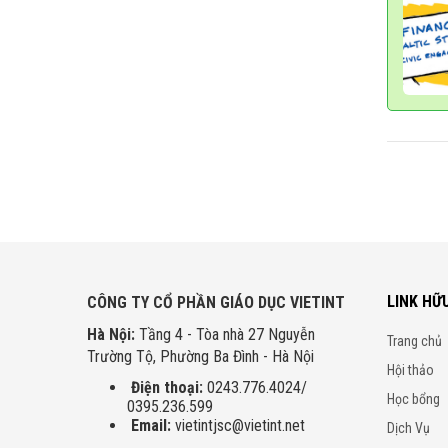
LINK HỮ
CÔNG TY CỔ PHẦN GIÁO DỤC VIETINT
Hà Nội:
Tầng 4 - Tòa nhà 27 Nguyễn
Trang chủ
Trường Tộ, Phường Ba Đình - Hà Nội
Hội thảo
Điện thoại:
0243.776.4024/
Học bổng
0395.236.599
Email:
vietintjsc@vietint.net
Dịch Vụ