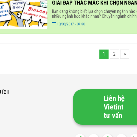
GIẢI ĐÁP THẮC MẮC KHI CHỌN NGÀN
Bạn đang không biết lựa chọn chuyên ngành nào 
nhiều ngành học khác nhau? Chuyên ngành chính
10/08/2017 - 07:50
1
2
»
U ÍCH
Liên hệ
Vietint
tư vấn