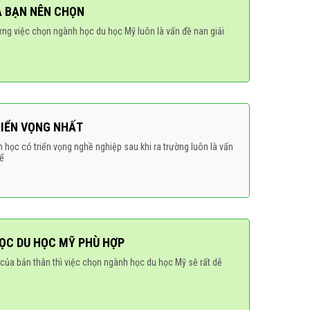
À BẠN NÊN CHỌN
ưng việc chọn ngành học du học Mỹ luôn là vấn đề nan giải
RIỂN VỌNG NHẤT
ọc có triển vọng nghề nghiệp sau khi ra trường luôn là vấn
hể
HỌC DU HỌC MỸ PHÙ HỢP
 của bản thân thì việc chọn ngành học du học Mỹ sẽ rất dễ