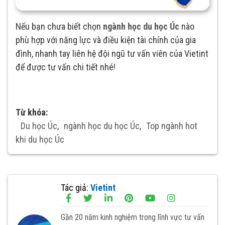
Nếu bạn chưa biết chọn
ngành học du học Úc
nào
phù hợp với năng lực và điều kiện tài chính của gia
đình, nhanh tay liên hệ đội ngũ tư vấn viên của Vietint
để được tư vấn chi tiết nhé!
Từ khóa:
Du học Úc
,
ngành học du học Úc
,
Top ngành hot
khi du học Úc
Tác giả:
Vietint
Gần 20 năm kinh nghiệm trong lĩnh vực tư vấn