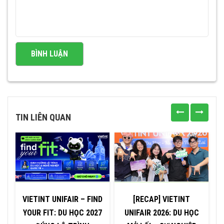
TIN LIÊN QUAN
VIETINT UNIFAIR – FIND
[RECAP] VIETINT
T
YOUR FIT: DU HỌC 2027
UNIFAIR 2026: DU HỌC