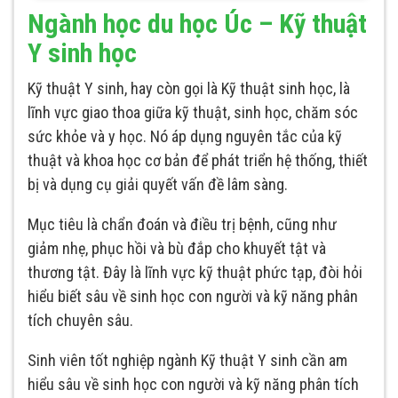
Ngành học du học Úc – Kỹ thuật
Y sinh học
Kỹ thuật Y sinh, hay còn gọi là Kỹ thuật sinh học, là
lĩnh vực giao thoa giữa kỹ thuật, sinh học, chăm sóc
sức khỏe và y học. Nó áp dụng nguyên tắc của kỹ
thuật và khoa học cơ bản để phát triển hệ thống, thiết
bị và dụng cụ giải quyết vấn đề lâm sàng.
Mục tiêu là chẩn đoán và điều trị bệnh, cũng như
giảm nhẹ, phục hồi và bù đắp cho khuyết tật và
thương tật. Đây là lĩnh vực kỹ thuật phức tạp, đòi hỏi
hiểu biết sâu về sinh học con người và kỹ năng phân
tích chuyên sâu.
Sinh viên tốt nghiệp ngành Kỹ thuật Y sinh cần am
hiểu sâu về sinh học con người và kỹ năng phân tích