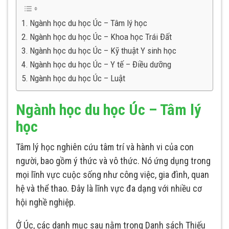
Ngành học du học Úc – Tâm lý học
Ngành học du học Úc – Khoa học Trái Đất
Ngành học du học Úc – Kỹ thuật Y sinh học
Ngành học du học Úc – Y tế – Điều dưỡng
Ngành học du học Úc – Luật
Ngành học du học Úc – Tâm lý
học
Tâm lý học nghiên cứu tâm trí và hành vi của con
người, bao gồm ý thức và vô thức. Nó ứng dụng trong
mọi lĩnh vực cuộc sống như công việc, gia đình, quan
hệ và thể thao. Đây là lĩnh vực đa dạng với nhiều cơ
hội nghề nghiệp.
Ở Úc, các danh mục sau nằm trong Danh sách Thiếu