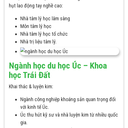
hụt lao động tay nghề cao:
Nhà tâm lý học lâm sàng
Môn tâm lý học
Nhà tâm lý học tổ chức
Nhà trị liệu tâm lý.
Ngành học du học Úc – Khoa
học Trái Đất
Khai thác & luyện kim:
Ngành công nghiệp khoáng sản quan trọng đối
với kinh tế Úc.
Úc thu hút kỹ sư và nhà luyện kim từ nhiều quốc
gia.