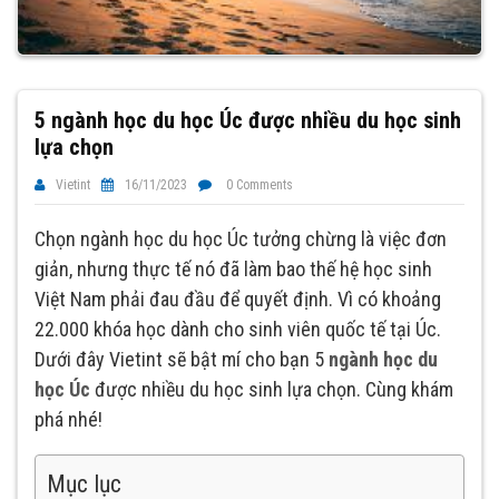
5 ngành học du học Úc được nhiều du học sinh
lựa chọn
Vietint
16/11/2023
0 Comments
Chọn ngành học du học Úc tưởng chừng là việc đơn
giản, nhưng thực tế nó đã làm bao thế hệ học sinh
Việt Nam phải đau đầu để quyết định. Vì có khoảng
22.000 khóa học dành cho sinh viên quốc tế tại Úc.
Dưới đây Vietint sẽ bật mí cho bạn 5
ngành học du
học Úc
được nhiều du học sinh lựa chọn. Cùng khám
phá nhé!
Mục lục