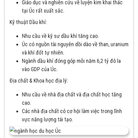
Giáo dục và nghiên cứu về luyện kim khai thác
tại Úc rất xuất sắc.
Kỹ thuật Dầu khí:
Nhu cầu về kỹ sư dầu khí tăng cao.
Úc có nguồn tài nguyên dồi dào về than, uranium
và khí đốt tự nhiên.
Ngành dầu khí đóng góp mỗi năm 6,2 tỷ đô la
vào GDP của Úc.
Địa chất & Khoa học địa lý:
Nhu cầu về nhà địa chất và địa chất học tăng
cao.
Các nhà địa chất có cơ hội làm việc trong lĩnh
vực năng lượng tái tạo.