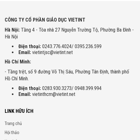
CÔNG TY CỔ PHẦN GIÁO DỤC VIETINT
Hà Nội:
Tầng 4 - Tòa nhà 27 Nguyễn Trường Tộ, Phường Ba Đình -
Hà Nội
Điện thoại:
0243.776.4024/ 0395.236.599
Email:
vietintjsc@vietint.net
Hồ Chí Minh:
- Tầng trệt, số 9 đường Võ Thị Sáu, Phường Tân Định, thành phố
Hồ Chí Minh.
Điện thoại:
0283.930.3273/ 0948.399.994
Email:
vietinthcm@vietint.net
LINK HỮU ÍCH
Trang chủ
Hội thảo