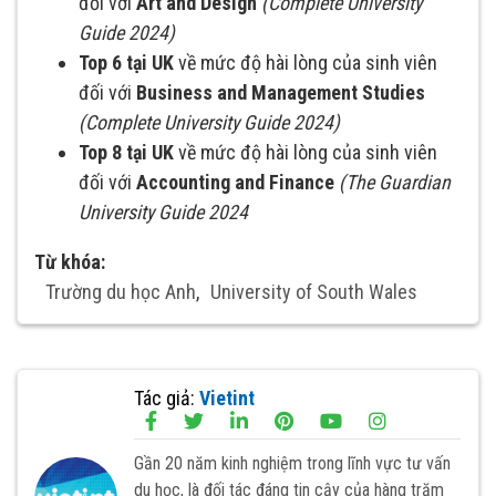
đối với
Art and Design
(Complete University
Guide 2024)
Top 6 tại UK
về mức độ hài lòng của sinh viên
đối với
Business and Management Studies
(Complete University Guide 2024)
Top 8 tại UK
về mức độ hài lòng của sinh viên
đối với
Accounting and Finance
(The Guardian
University Guide 2024
Từ khóa:
Trường du học Anh
,
University of South Wales
Tác giả:
Vietint
Gần 20 năm kinh nghiệm trong lĩnh vực tư vấn
du học, là đối tác đáng tin cậy của hàng trăm