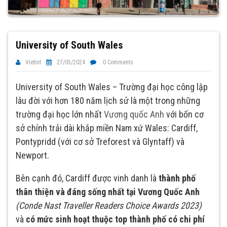
University of South Wales
Vietint
27/05/2024
0 Comments
University of South Wales – Trường đại học công lập
lâu đời với hơn 180 năm lịch sử là một trong những
trường đại học lớn nhất
Vương quốc Anh
với bốn cơ
sở chính trải dài khắp miền Nam xứ Wales: Cardiff,
Pontypridd (với cơ sở Treforest và Glyntaff) và
Newport.
Bên cạnh đó, Cardiff được vinh danh là
thành phố
thân thiện và đáng sống nhất tại Vương Quốc Anh
(Conde Nast Traveller Readers Choice Awards 2023)
và
có mức sinh hoạt thuộc top thành phố có chi phí