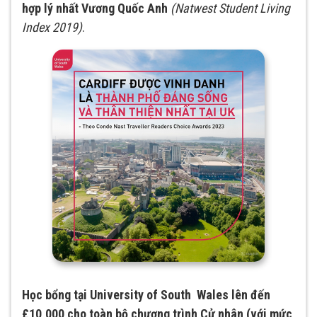
hợp lý nhất Vương Quốc Anh
(Natwest Student Living
Index 2019)
.
Học bổng tại University of South Wales lên đến
£10,000 cho toàn bộ chương trình Cử nhân (với mức