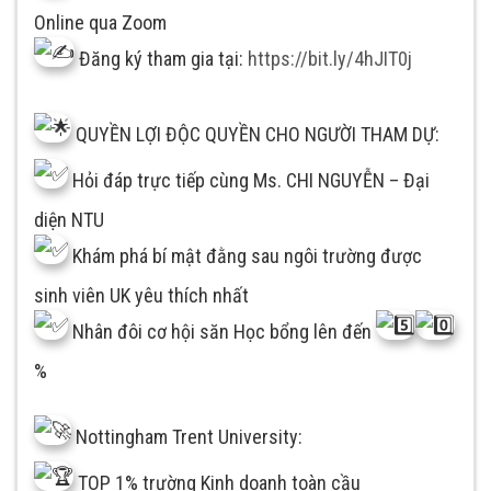
Online qua Zoom
Đăng ký tham gia tại:
https://bit.ly/4hJIT0j
QUYỀN LỢI ĐỘC QUYỀN CHO NGƯỜI THAM DỰ:
Hỏi đáp trực tiếp cùng Ms. CHI NGUYỄN – Đại
diện NTU
Khám phá bí mật đằng sau ngôi trường được
sinh viên UK yêu thích nhất
Nhân đôi cơ hội săn Học bổng lên đến
%
Nottingham Trent University:
TOP 1% trường Kinh doanh toàn cầu