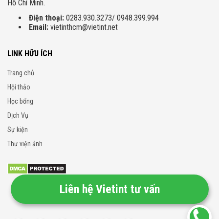
Hồ Chí Minh.
Điện thoại:
0283.930.3273/ 0948.399.994
Email:
vietinthcm@vietint.net
LINK HỮU ÍCH
Trang chủ
Hội thảo
Học bổng
Dịch Vụ
Sự kiện
Thư viện ảnh
Liên hệ Vietint tư vấn