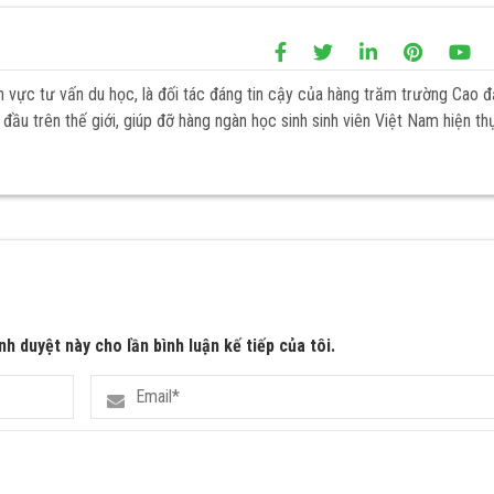
h vực tư vấn du học, là đối tác đáng tin cậy của hàng trăm trường Cao 
đầu trên thế giới, giúp đỡ hàng ngàn học sinh sinh viên Việt Nam hiện th
nh duyệt này cho lần bình luận kế tiếp của tôi.