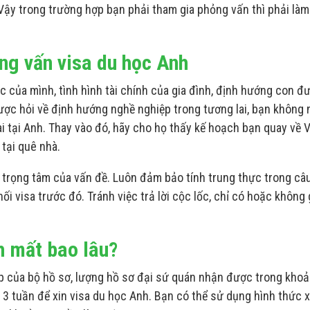
 Vậy trong trường hợp bạn phải tham gia phỏng vấn thì phải là
ng vấn visa du học Anh
 của mình, tình hình tài chính của gia đình, định hướng con đ
được hỏi về định hướng nghề nghiệp trong tương lai, bạn không
i tại Anh. Thay vào đó, hãy cho họ thấy kế hoạch bạn quay về V
tại quê nhà.
vào trọng tâm của vấn đề. Luôn đảm bảo tính trung thực trong câu
chối visa trước đó. Tránh việc trả lời cộc lốc, chỉ có hoặc không
h mất bao lâu?
ạp của bộ hồ sơ, lượng hồ sơ đại sứ quán nhận được trong kho
 3 tuần để xin visa du học Anh. Bạn có thể sử dụng hình thức 