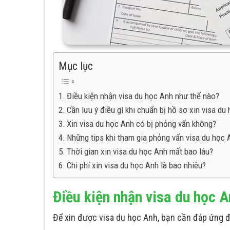
Mục lục
Điều kiện nhận visa du học Anh như thế nào?
Cần lưu ý điều gì khi chuẩn bị hồ sơ xin visa du
Xin visa du học Anh có bị phỏng vấn không?
Những tips khi tham gia phỏng vấn visa du học 
Thời gian xin visa du học Anh mất bao lâu?
Chi phí xin visa du học Anh là bao nhiêu?
Điều kiện nhận visa du học 
Để xin được visa du học Anh, bạn cần đáp ứng đư