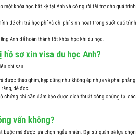
 một khóa học bất kỳ tại Anh và có người tài trợ cho quá trình
ính để chi trả học phí và chi phí sinh hoạt trong suốt quá trìn
tiếng Anh để hoàn thành tốt khóa học khi du học.
ị hồ sơ xin visa du học Anh?
iêu chí sau:
 và được tháo ghim, kẹp cũng như không ép nhựa và phải phẳng 
 ràng, dễ đọc.
 tờ chứng chỉ cần đảm bảo được dịch thuật công chứng tại các
hỏng vấn không?
ắt buộc mà được lựa chọn ngẫu nhiên. Đại sứ quán sẽ lựa chọ