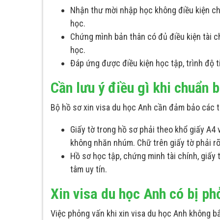
Nhận thư mời nhập học không điều kiện cho
học.
Chứng mình bản thân có đủ điều kiện tài ch
học.
Đáp ứng được điều kiện học tập, trình độ 
Cần lưu ý điều gì khi chuẩn b
Bộ hồ sơ xin visa du học Anh cần đảm bảo các t
Giấy tờ trong hồ sơ phải theo khổ giấy A4
không nhăn nhúm. Chữ trên giấy tờ phải rõ
Hồ sơ học tập, chứng minh tài chính, giấy
tâm uy tín.
Xin visa du học Anh có bị p
Việc phỏng vấn khi xin visa du học Anh không b