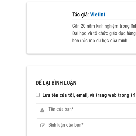
Tác giả:
Vietint
Gần 20 năm kinh nghiệm trong lĩn
Đại học và tổ chức giáo dục hàng 
hóa ước mơ du học của mình.
ĐỂ LẠI BÌNH LUẬN
Lưu tên của tôi, email, và trang web trong trì