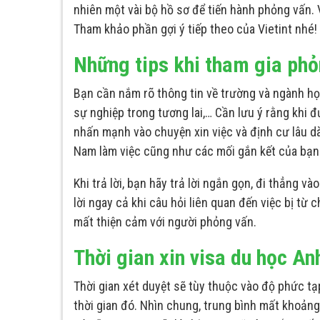
nhiên một vài bộ hồ sơ để tiến hành phỏng vấn.
Tham khảo phần gợi ý tiếp theo của Vietint nhé!
Những tips khi tham gia phỏ
Bạn cần nắm rõ thông tin về trường và ngành học
sự nghiệp trong tương lai,… Cần lưu ý rằng khi 
nhấn mạnh vào chuyện xin việc và định cư lâu dà
Nam làm việc cũng như các mối gắn kết của bạn 
Khi trả lời, bạn hãy trả lời ngắn gọn, đi thẳng 
lời ngay cả khi câu hỏi liên quan đến việc bị từ 
mất thiện cảm với người phỏng vấn.
Thời gian xin visa du học An
Thời gian xét duyệt sẽ tùy thuộc vào độ phức t
thời gian đó. Nhìn chung, trung bình mất khoảng