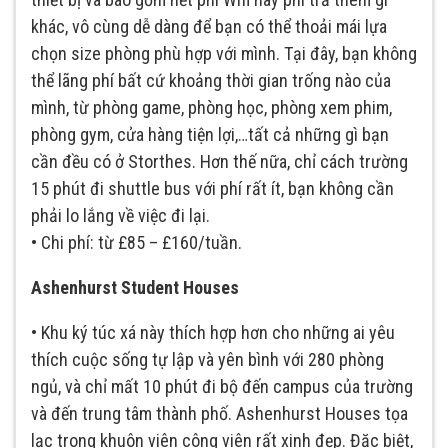
khác, vô cùng dễ dàng để bạn có thể thoải mái lựa
chọn size phòng phù hợp với mình. Tại đây, bạn không
thể lãng phí bất cứ khoảng thời gian trống nào của
mình, từ phòng game, phòng học, phòng xem phim,
phòng gym, cửa hàng tiện lợi,…tất cả những gì bạn
cần đều có ở Storthes. Hơn thế nữa, chỉ cách trường
15 phút đi shuttle bus với phí rất ít, bạn không cần
phải lo lắng về việc đi lại.
• Chi phí: từ £85 – £160/tuần.
Ashenhurst Student Houses
• Khu ký túc xá này thích hợp hơn cho những ai yêu
thích cuộc sống tự lập và yên bình với 280 phòng
ngủ, và chỉ mất 10 phút đi bộ đến campus của trường
và đến trung tâm thành phố. Ashenhurst Houses tọa
lạc trong khuôn viên công viên rất xinh đẹp. Đặc biệt,