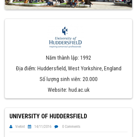
Năm thành lập: 1992
Địa điểm: Huddersfield, West Yorkshire, England
Số lượng sinh viên: 20.000
Website: hud.ac.uk
UNIVERSITY OF HUDDERSFIELD
Vietint
14/11/2016
0 Comments