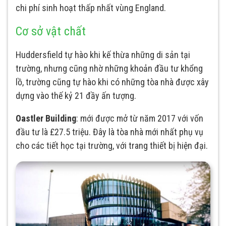
chi phí sinh hoạt thấp nhất vùng England.
Cơ sở vật chất
Huddersfield tự hào khi kế thừa những di sản tại
trường, nhưng cũng nhờ những khoản đầu tư khổng
lồ, trường cũng tự hào khi có những tòa nhà được xây
dựng vào thế kỷ 21 đầy ấn tượng.
Oastler Building
: mới được mở từ năm 2017 với vốn
đầu tư là £27.5 triệu. Đây là tòa nhà mới nhất phụ vụ
cho các tiết học tại trường, với trang thiết bị hiện đại.