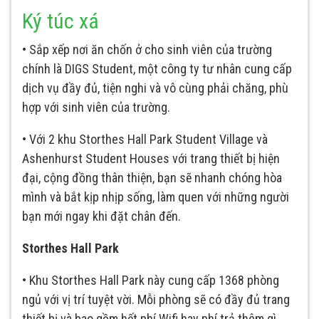
Ký túc xá
• Sắp xếp nơi ăn chốn ở cho sinh viên của trường
chính là DIGS Student, một công ty tư nhân cung cấp
dịch vụ đầy đủ, tiện nghi và vô cùng phải chăng, phù
hợp với sinh viên của trường.
• Với 2 khu Storthes Hall Park Student Village và
Ashenhurst Student Houses với trang thiết bị hiện
đại, cộng đồng thân thiện, bạn sẽ nhanh chóng hòa
mình và bắt kịp nhịp sống, làm quen với những người
bạn mới ngay khi đặt chân đến.
Storthes Hall Park
• Khu Storthes Hall Park này cung cấp 1368 phòng
ngủ với vị trí tuyệt vời. Mỗi phòng sẽ có đầy đủ trang
thiết bị và bao gồm hết phí Wifi hay phí trả thêm gì