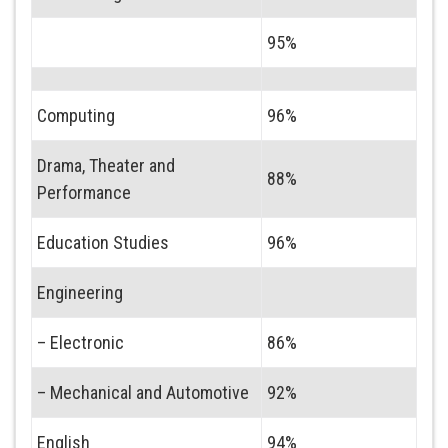
95%
Computing
96%
Drama, Theater and
88%
Performance
Education Studies
96%
Engineering
– Electronic
86%
– Mechanical and Automotive
92%
English
94%