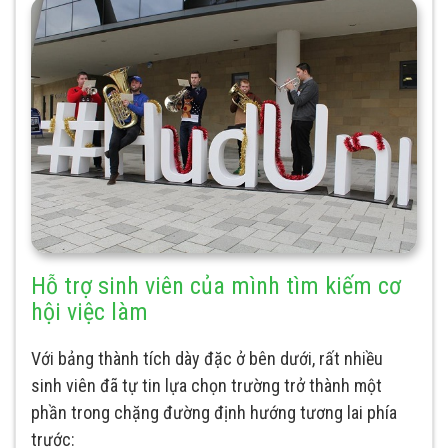
Hỗ trợ sinh viên của mình tìm kiếm cơ
hội việc làm
Với bảng thành tích dày đặc ở bên dưới, rất nhiều
sinh viên đã tự tin lựa chọn trường trở thành một
phần trong chặng đường định hướng tương lai phía
trước: