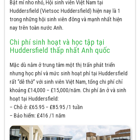
Bật mí nho nhỏ, Hội sinh viên Việt Nam tại
Huddersfield (Vietsoc Huddersfield) hiện nay là 1
trong những hội sinh viên đông và mạnh nhất hiện
nay trên toàn nước Anh.
Chi phí sinh hoạt và học tập tại
Huddersfield thấp nhất Anh quốc
Mặc dù nằm ở trung tâm một thị trấn phát triển
nhưng học phí và mức sinh hoạt phí tại Huddersfield
rất “dễ thở” với sinh viên Việt Nam, tổng chi phí chỉ
khoảng £14,000 – £15,000/năm. Chi phí ăn ở và sinh
hoạt tại Huddersfield:
– Chỗ ở: ₤65.95 – ₤85.95 /1 tuần
– Bảo hiểm: ₤416 /1 năm