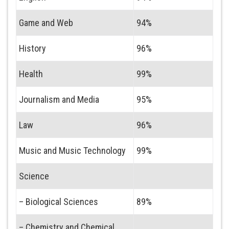
Game and Web
94%
History
96%
Health
99%
Journalism and Media
95%
Law
96%
Music and Music Technology
99%
Science
– Biological Sciences
89%
– Chemistry and Chemical