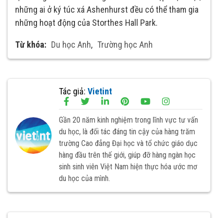
những ai ở ký túc xá Ashenhurst đều có thể tham gia
những hoạt động của Storthes Hall Park.
Từ khóa:
Du học Anh
,
Trường học Anh
Tác giả:
Vietint
Gần 20 năm kinh nghiệm trong lĩnh vực tư vấn
du học, là đối tác đáng tin cậy của hàng trăm
trường Cao đẳng Đại học và tổ chức giáo dục
hàng đầu trên thế giới, giúp đỡ hàng ngàn học
sinh sinh viên Việt Nam hiện thực hóa ước mơ
du học của mình.