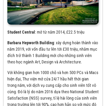
Student Central
: mở từ năm 2014, £22.5 triệu
Barbara Hepworth Building
: xây dựng hoàn thành vào
năm 2019, với vốn đầu tư lên tới £30 triệu, nhằm mục
đích trở thành 1 Building mới cho những sinh viên
theo học ngành Art, Design và Architecture.
Với không gian hơn 1000 chỗ và hơn 500 PCs và Macs
hiện đại, Thư viện mở cửa 24/7 hầu hết thời gian
trong năm, với dịch vụ cung cấp cho sinh viên tốt vô
cùng. Đó là lý do năm 2016 dựa theo National Student
Satisfaction (NSS) survey, tỉ lệ hài lòng của sinh viên
trong trường lên tới 90%, cao hơn hẳn so với mức độ