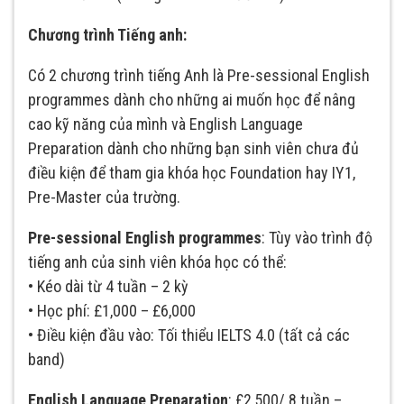
Chương trình Tiếng anh:
Có 2 chương trình tiếng Anh là Pre-sessional English
programmes dành cho những ai muốn học để nâng
cao kỹ năng của mình và English Language
Preparation dành cho những bạn sinh viên chưa đủ
điều kiện để tham gia khóa học Foundation hay IY1,
Pre-Master của trường.
Pre-sessional English programmes
: Tùy vào trình độ
tiếng anh của sinh viên khóa học có thể:
• Kéo dài từ 4 tuần – 2 kỳ
• Học phí: £1,000 – £6,000
• Điều kiện đầu vào: Tối thiểu IELTS 4.0 (tất cả các
band)
English Language Preparation
: £2,500/ 8 tuần –