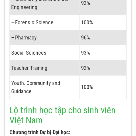
92%
Engineering
– Forensic Science
100%
– Pharmacy
96%
Social Sciences
93%
Teacher Training
92%
Youth. Community and
100%
Guidance
Lộ trình học tập cho sinh viên
Việt Nam
Chương trình Dự bị Đại học: