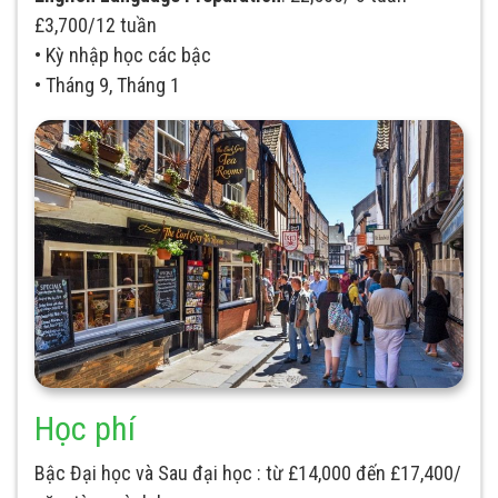
£3,700/12 tuần
• Kỳ nhập học các bậc
• Tháng 9, Tháng 1
Học phí
Bậc Đại học và Sau đại học : từ £14,000 đến £17,400/