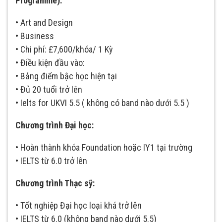
Programme):
• Art and Design
• Business
• Chi phí: £7,600/khóa/ 1 Kỳ
• Điều kiện đầu vào:
• Bảng điểm bậc học hiện tại
• Đủ 20 tuổi trở lên
• Ielts for UKVI 5.5 ( không có band nào dưới 5.5 )
Chương trình Đại học:
• Hoàn thành khóa Foundation hoặc IY1 tại trường
• IELTS từ 6.0 trở lên
Chương trình Thạc sỹ:
• Tốt nghiệp Đại học loại khá trở lên
• IELTS từ 6.0 (không band nào dưới 5.5)