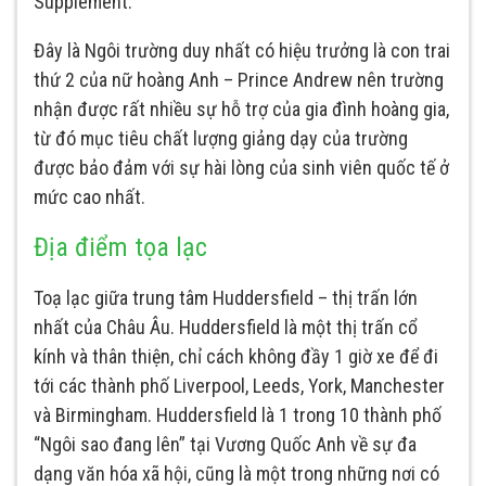
Supplement.
Đây là Ngôi trường duy nhất có hiệu trưởng là con trai
thứ 2 của nữ hoàng Anh – Prince Andrew nên trường
nhận được rất nhiều sự hỗ trợ của gia đình hoàng gia,
từ đó mục tiêu chất lượng giảng dạy của trường
được bảo đảm với sự hài lòng của sinh viên quốc tế ở
mức cao nhất.
Địa điểm tọa lạc
Toạ lạc giữa trung tâm Huddersfield – thị trấn lớn
nhất của Châu Âu. Huddersfield là một thị trấn cổ
kính và thân thiện, chỉ cách không đầy 1 giờ xe để đi
tới các thành phố Liverpool, Leeds, York, Manchester
và Birmingham. Huddersfield là 1 trong 10 thành phố
“Ngôi sao đang lên” tại Vương Quốc Anh về sự đa
dạng văn hóa xã hội, cũng là một trong những nơi có