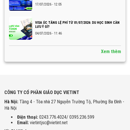
17/07/2026 - 12:05
VISA ÚC TĂNG LỆ PHÍ TỪ 01/07/2026: DU HỌC SINH CẦN
LƯU Ý GÌ?
04/07/2026 - 11:46
Xem thêm
CÔNG TY CỔ PHẦN GIÁO DỤC VIETINT
Hà Nội:
Tầng 4 - Tòa nhà 27 Nguyễn Trường Tộ, Phường Ba Đình -
Hà Nội
Điện thoại:
0243.776.4024/ 0395.236.599
Email:
vietintjsc@vietint.net