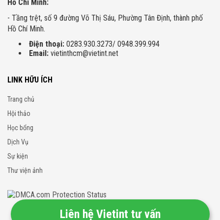
Hồ Chí Minh:
- Tầng trệt, số 9 đường Võ Thị Sáu, Phường Tân Định, thành phố
Hồ Chí Minh.
Điện thoại:
0283.930.3273/ 0948.399.994
Email:
vietinthcm@vietint.net
LINK HỮU ÍCH
Trang chủ
Hội thảo
Học bổng
Dịch Vụ
Sự kiện
Thư viện ảnh
Liên hệ Vietint tư vấn