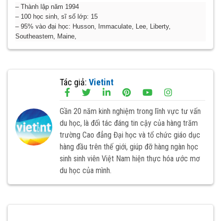
– Thành lập năm 1994
– 100 học sinh, sĩ số lớp: 15
– 95% vào đại học: Husson, Immaculate, Lee, Liberty,
Southeastern, Maine,
Tác giả:
Vietint
Gần 20 năm kinh nghiệm trong lĩnh vực tư vấn
du học, là đối tác đáng tin cậy của hàng trăm
trường Cao đẳng Đại học và tổ chức giáo dục
hàng đầu trên thế giới, giúp đỡ hàng ngàn học
sinh sinh viên Việt Nam hiện thực hóa ước mơ
du học của mình.