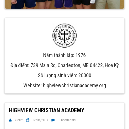
Năm thành lập: 1976
Địa điểm: 739 Main Rd, Charleston, ME 04422, Hoa Kỳ
Số lượng sinh viên: 20000
Website: highviewchristianacademy.org
HIGHVIEW CHRISTIAN ACADEMY
Vietint
12/07/2017
0 Comments