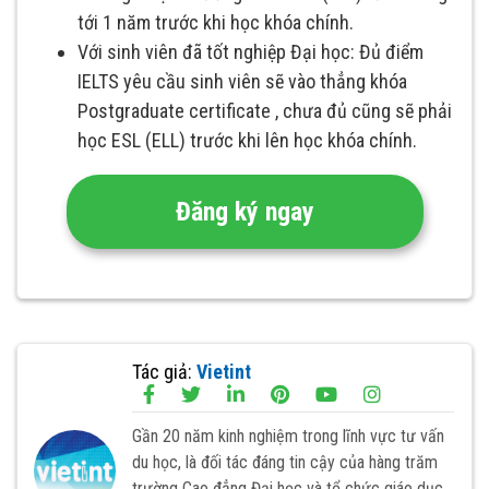
tới 1 năm trước khi học khóa chính.
Với sinh viên đã tốt nghiệp Đại học: Đủ điểm
IELTS yêu cầu sinh viên sẽ vào thẳng khóa
Postgraduate certificate , chưa đủ cũng sẽ phải
học ESL (ELL) trước khi lên học khóa chính.
Đăng ký ngay
Tác giả:
Vietint
Gần 20 năm kinh nghiệm trong lĩnh vực tư vấn
du học, là đối tác đáng tin cậy của hàng trăm
trường Cao đẳng Đại học và tổ chức giáo dục