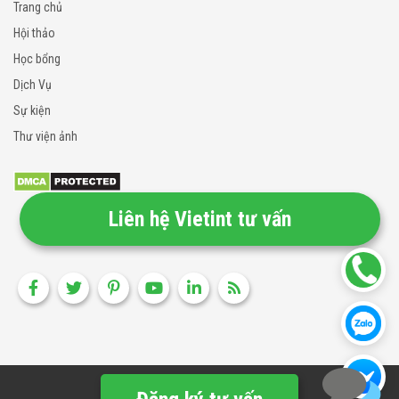
Trang chủ
Hội thảo
Học bổng
Dịch Vụ
Sự kiện
Thư viện ảnh
Liên hệ Vietint tư vấn