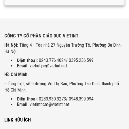
CÔNG TY CỔ PHẦN GIÁO DỤC VIETINT
Hà Nội:
Tầng 4 - Tòa nhà 27 Nguyễn Trường Tộ, Phường Ba Đình -
Hà Nội
Điện thoại:
0243.776.4024/ 0395.236.599
Email:
vietintjsc@vietint.net
Hồ Chí Minh:
- Tầng trệt, số 9 đường Võ Thị Sáu, Phường Tân Định, thành phố
Hồ Chí Minh.
Điện thoại:
0283.930.3273/ 0948.399.994
Email:
vietinthcm@vietint.net
LINK HỮU ÍCH