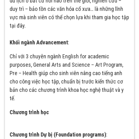
du lịch ở bất cứ nơi nào trên thế giới, nghiên cứu –
duy trì – bảo tồn các văn hóa cổ xưa… là những lĩnh
vực mà sinh viên có thể chọn lựa khi tham gia học tập
tại đây.
Khối ngành Advancement
:
Chỉ với 3 chuyên ngành English for academic
purposes, General Arts and Science – Art Program,
Pre – Health giúp cho sinh viên nâng cao tiếng anh
cho công việc học tập, chuẩn bị trước kiến thức cơ
bản cho các chương trình khoa học nghệ thuật và y
tế.
Chương trình học
Chương trình Dự bị (Foundation programs)
: