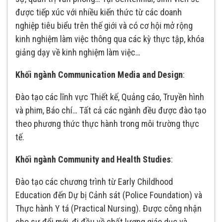
được tiếp xúc với nhiều kiến thức từ các doanh
nghiệp tiêu biểu trên thế giới và có cơ hội mở rộng
kinh nghiệm làm việc thông qua các kỳ thực tập, khóa
giảng dạy về kinh nghiệm làm việc…
Khối ngành Communication Media and Design
:
Đào tạo các lĩnh vực Thiết kế, Quảng cáo, Truyền hình
và phim, Báo chí… Tất cả các ngành đều được đào tạo
theo phương thức thực hành trong môi trường thực
tế.
Khối ngành Community and Health Studies
:
Đào tạo các chương trình từ Early Childhood
Education đến Dự bị Cảnh sát (Police Foundation) và
Thực hành Y tá (Practical Nursing). Được công nhận
cho sự đổi mới, đi đầu về chất lượng giáo dục và