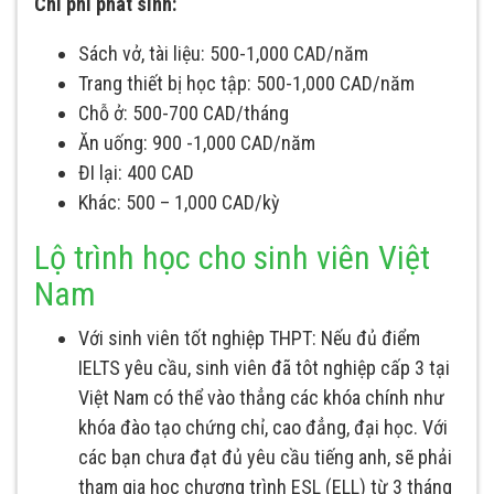
Chi phí phát sinh:
Sách vở, tài liệu: 500-1,000 CAD/năm
Trang thiết bị học tập: 500-1,000 CAD/năm
Chỗ ở: 500-700 CAD/tháng
Ăn uống: 900 -1,000 CAD/năm
ĐI lại: 400 CAD
Khác: 500 – 1,000 CAD/kỳ
Lộ trình học cho sinh viên Việt
Nam
Với sinh viên tốt nghiệp THPT: Nếu đủ điểm
IELTS yêu cầu, sinh viên đã tôt nghiệp cấp 3 tại
Việt Nam có thể vào thẳng các khóa chính như
khóa đào tạo chứng chỉ, cao đẳng, đại học. Với
các bạn chưa đạt đủ yêu cầu tiếng anh, sẽ phải
tham gia học chương trình ESL (ELL) từ 3 tháng