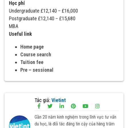
Học phí
Undergraduate £12,140 – £16,000
Postgraduate £12,140 – £15,680
MBA
Useful link
Home page
Course search
Tuition fee
Pre – sessional
Tác giả:
Vietint
Gần 20 năm kinh nghiệm trong lĩnh vực tư vấn
du học, là đối tác đáng tin cậy của hàng trăm