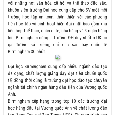
với những nét văn hóa, xã hội và thể thao đặc sắc,
khuôn viên trường Đại học cung cấp cho SV một môi
trường học tập an toàn, thân thiện với các phương
tiện học tập và sinh hoạt hiện đại nhất bao gồm khu
liên hợp thể thao, quán cafe, nhà hàng và 3 ngân hàng
lớn. Birmingham cũng là trường ĐH duy nhất ở UK có
ga đường sắt riêng, chỉ các sân bay quốc tế
Birmingham 30 phút.
Đại học Birmingham cung cấp nhiều ngành đào tạo
đa dạng, chất lượng giảng dạy đạt tiêu chuẩn quốc
tế, đồng thời cũng là trường đại học đào tạo chuyên
ngành tài chính ngân hàng đầu tiên của Vương quốc
Anh.
Birmingham xếp hạng trong top 10 các trường đại
học hàng đầu tại Vương quốc Anh về chất lượng đào
tạo (theo Tạp chí The Times HES). Chương trình sau