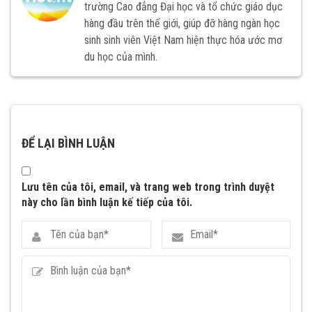
trường Cao đẳng Đại học và tổ chức giáo dục
hàng đầu trên thế giới, giúp đỡ hàng ngàn học
sinh sinh viên Việt Nam hiện thực hóa ước mơ
du học của mình.
ĐỂ LẠI BÌNH LUẬN
Lưu tên của tôi, email, và trang web trong trình duyệt
này cho lần bình luận kế tiếp của tôi.