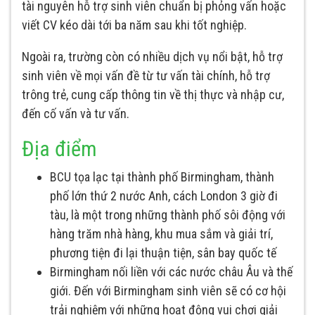
tài nguyên hỗ trợ sinh viên chuẩn bị phỏng vấn hoặc
viết CV kéo dài tới ba năm sau khi tốt nghiệp.
Ngoài ra, trường còn có nhiều dịch vụ nổi bật, hỗ trợ
sinh viên về mọi vấn đề từ tư vấn tài chính, hỗ trợ
trông trẻ, cung cấp thông tin về thị thực và nhập cư,
đến cố vấn và tư vấn.
Địa điểm
BCU tọa lạc tại thành phố Birmingham, thành
phố lớn thứ 2 nước Anh, cách London 3 giờ đi
tàu, là một trong những thành phố sôi động với
hàng trăm nhà hàng, khu mua sắm và giải trí,
phương tiện đi lại thuận tiện, sân bay quốc tế
Birmingham nối liền với các nước châu Âu và thế
giới. Đến với Birmingham sinh viên sẽ có cơ hội
trải nghiệm với những hoạt động vui chơi giải