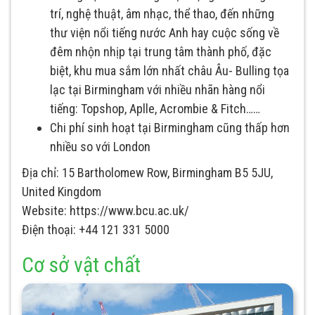
trí, nghệ thuật, âm nhạc, thể thao, đến những
thư viện nổi tiếng nước Anh hay cuộc sống về
đêm nhộn nhịp tại trung tâm thành phố, đặc
biệt, khu mua sắm lớn nhất châu Âu- Bulling tọa
lạc tại Birmingham với nhiều nhãn hàng nổi
tiếng: Topshop, Aplle, Acrombie & Fitch……
Chi phí sinh hoạt tại Birmingham cũng thấp hơn
nhiều so với London
Địa chỉ: 15 Bartholomew Row, Birmingham B5 5JU,
United Kingdom
Website: https://www.bcu.ac.uk/
Điện thoại: +44 121 331 5000
Cơ sở vật chất