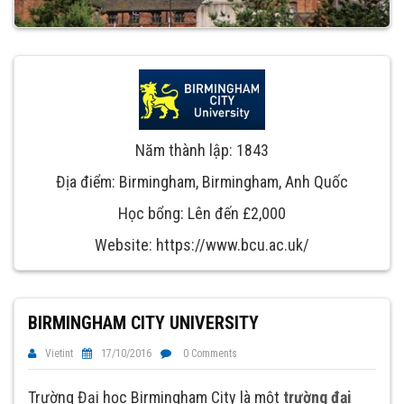
Năm thành lập: 1843
Địa điểm: Birmingham, Birmingham, Anh Quốc
Học bổng: Lên đến £2,000
Website: https://www.bcu.ac.uk/
BIRMINGHAM CITY UNIVERSITY
Vietint
17/10/2016
0 Comments
Trường Đại học Birmingham City là một
trường đại