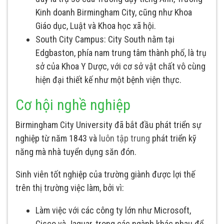
Kinh doanh Birmingham City, cũng như Khoa
Giáo dục, Luật và Khoa học xã hội.
South City Campus: City South nằm tại
Edgbaston, phía nam trung tâm thành phố, là trụ
sở của Khoa Y Dược, với cơ sở vật chất vô cùng
hiện đại thiết kế như một bệnh viện thực.
Cơ hội nghề nghiệp
Birmingham City University đã bắt đầu phát triển sự
nghiệp từ năm 1843 và
luôn tập trung
phát triển kỹ
năng mà nhà tuyển dụng săn đón.
Sinh viên tốt nghiệp của trường giành được lợi thế
trên thị trường việc làm, bởi vì:
Làm việc với các công ty lớn như Microsoft,
Cisco và Jaguar, trong các ngành khác nhau để