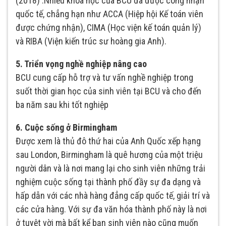
(2018) .Nhiều khóa học của BCU đã được công nhận
quốc tế, chẳng hạn như ACCA (Hiệp hội Kế toán viên
được chứng nhận), CIMA (Học viện kế toán quản lý)
và RIBA (Viện kiến trúc sư hoàng gia Anh).
5. Triển vọng nghề nghiệp nâng cao
BCU cung cấp hỗ trợ và tư vấn nghề nghiệp trong
suốt thời gian học của sinh viên tại BCU và cho đến
ba năm sau khi tốt nghiệp
6. Cuộc sống ở Birmingham
Được xem là thủ đô thứ hai của Anh Quốc xếp hạng
sau London, Birmingham là quê hương của một triệu
người dân và là nơi mang lại cho sinh viên những trải
nghiệm cuộc sống tại thành phố đầy sự đa dạng và
hấp dẫn với các nhà hàng đẳng cấp quốc tế, giải trí và
các cửa hàng. Với sự đa văn hóa thành phố này là nơi
ở tuyệt vời mà bất kể bạn sinh viên nào cũng muốn