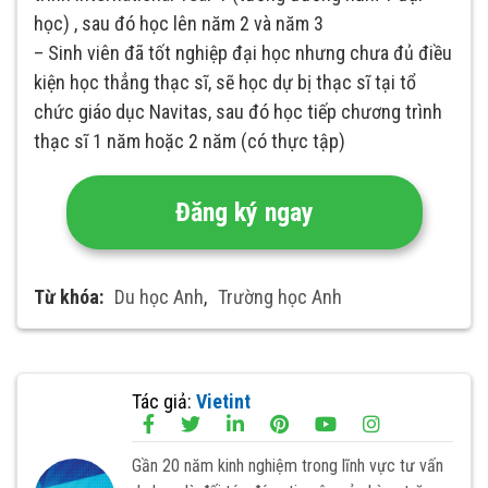
học) , sau đó học lên năm 2 và năm 3
– Sinh viên đã tốt nghiệp đại học nhưng chưa đủ điều
kiện học thẳng thạc sĩ, sẽ học dự bị thạc sĩ tại tổ
chức giáo dục Navitas, sau đó học tiếp chương trình
thạc sĩ 1 năm hoặc 2 năm (có thực tập)
Đăng ký ngay
Từ khóa:
Du học Anh
,
Trường học Anh
Tác giả:
Vietint
Gần 20 năm kinh nghiệm trong lĩnh vực tư vấn