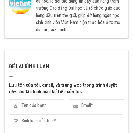
du học, là đối tác đáng tin cậy của hàng trăm
trường Cao đẳng Đại học và tổ chức giáo dục
hàng đầu trên thế giới, giúp đỡ hàng ngàn học
sinh sinh viên Việt Nam hiện thực hóa ước mơ
du học của mình.
ĐỂ LẠI BÌNH LUẬN
Lưu tên của tôi, email, và trang web trong trình duyệt
này cho lần bình luận kế tiếp của tôi.