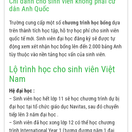
Chỉ dành cho sinh viên không phải cư
dân Anh Quốc
Trường cung cấp một số
chương trình học bổng
dựa
trên thành tích học tập, hỗ trợ học phí cho sinh viên
quốc tế mới. Sinh viên đại học đăng ký sẽ được tự
động xem xét nhận học bổng lên đến 2.000 bảng Anh
tùy thuộc vào nền tảng học vấn của sinh viên.
Lộ trình học cho sinh viên Việt
Nam
Hệ đại học :
– Sinh viên học hết lớp 11 sẽ học chương trình dự bị
đại học tại tổ chức giáo dục Navitas, sau đó chuyển
tiếp lên 3 năm đại học .
– Sinh viên đã học xong lớp 12 có thể học chương
trình International Year 1 (tương đương năm 1 đại