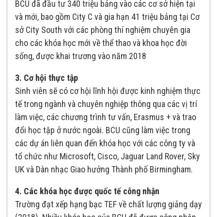
BCU đã đầu tư 340 triệu bảng vào các cơ sở hiện tại
và mới, bao gồm City C và gia hạn 41 triệu bảng tại Cơ
sở City South với các phòng thí nghiệm chuyên gia
cho các khóa học mới về thể thao và khoa học đời
sống, được khai trương vào năm 2018
3. Cơ hội thực tập
Sinh viên sẽ có cơ hội lĩnh hội được kinh nghiệm thực
tế trong ngành và chuyên nghiệp thông qua các vị trí
làm việc, các chương trình tư vấn, Erasmus + và trao
đổi học tập ở nước ngoài. BCU cũng làm việc trong
các dự án liên quan đến khóa học với các công ty và
tổ chức như Microsoft, Cisco, Jaguar Land Rover, Sky
UK và Dàn nhạc Giao hưởng Thành phố Birmingham.
4. Các khóa học được quốc tế công nhận
Trường đạt xếp hạng bạc TEF về chất lượng giảng dạy