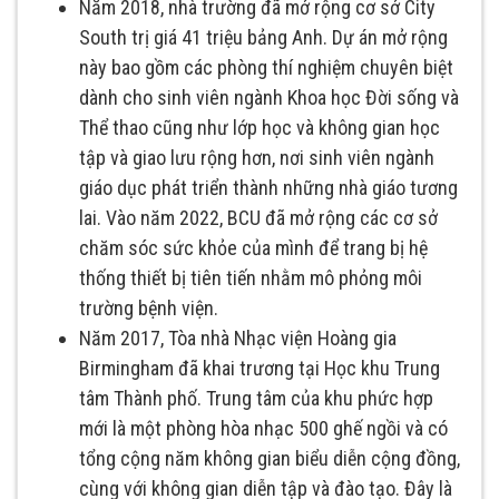
Năm 2018, nhà trường đã mở rộng cơ sở City
South trị giá 41 triệu bảng Anh. Dự án mở rộng
này bao gồm các phòng thí nghiệm chuyên biệt
dành cho sinh viên ngành Khoa học Đời sống và
Thể thao cũng như lớp học và không gian học
tập và giao lưu rộng hơn, nơi sinh viên ngành
giáo dục phát triển thành những nhà giáo tương
lai. Vào năm 2022, BCU đã mở rộng các cơ sở
chăm sóc sức khỏe của mình để trang bị hệ
thống thiết bị tiên tiến nhằm mô phỏng môi
trường bệnh viện.
Năm 2017, Tòa nhà Nhạc viện Hoàng gia
Birmingham đã khai trương tại Học khu Trung
tâm Thành phố. Trung tâm của khu phức hợp
mới là một phòng hòa nhạc 500 ghế ngồi và có
tổng cộng năm không gian biểu diễn cộng đồng,
cùng với không gian diễn tập và đào tạo. Đây là