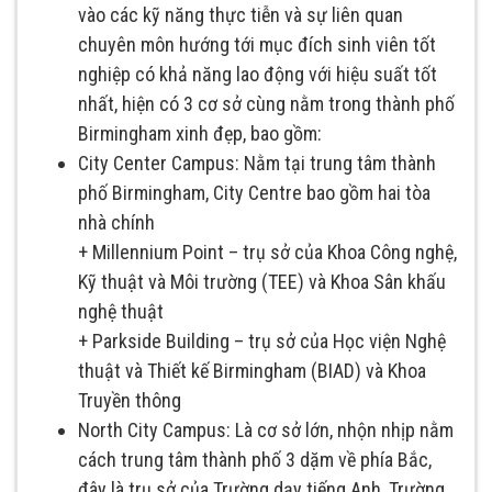
vào các kỹ năng thực tiễn và sự liên quan
chuyên môn hướng tới mục đích sinh viên tốt
nghiệp có khả năng lao động với hiệu suất tốt
nhất, hiện có 3 cơ sở cùng nằm trong thành phố
Birmingham xinh đẹp, bao gồm:
City Center Campus: Nằm tại trung tâm thành
phố Birmingham, City Centre bao gồm hai tòa
nhà chính
+ Millennium Point – trụ sở của Khoa Công nghệ,
Kỹ thuật và Môi trường (TEE) và Khoa Sân khấu
nghệ thuật
+ Parkside Building – trụ sở của Học viện Nghệ
thuật và Thiết kế Birmingham (BIAD) và Khoa
Truyền thông
North City Campus: Là cơ sở lớn, nhộn nhịp nằm
cách trung tâm thành phố 3 dặm về phía Bắc,
đây là trụ sở của Trường dạy tiếng Anh, Trường